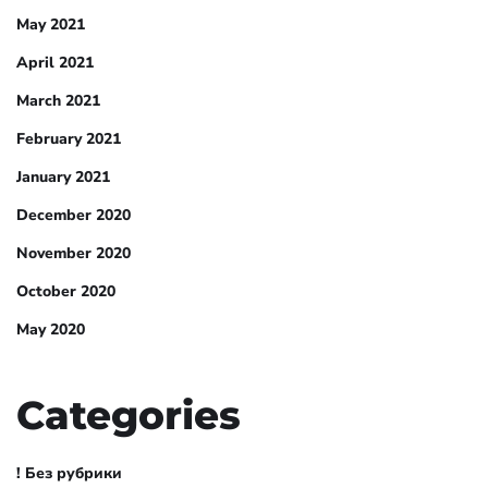
May 2021
April 2021
March 2021
February 2021
January 2021
December 2020
November 2020
October 2020
May 2020
Categories
! Без рубрики