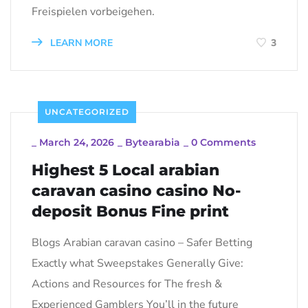
Freispielen vorbeigehen.
LEARN MORE
3
UNCATEGORIZED
_
March 24, 2026
_
Bytearabia
_
0 Comments
Highest 5 Local arabian
caravan casino casino No-
deposit Bonus Fine print
Blogs Arabian caravan casino – Safer Betting
Exactly what Sweepstakes Generally Give:
Actions and Resources for The fresh &
Experienced Gamblers You’ll in the future