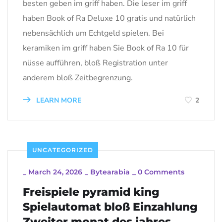
besten geben im griff haben. Die leser im griff
haben Book of Ra Deluxe 10 gratis und natürlich
nebensächlich um Echtgeld spielen. Bei
keramiken im griff haben Sie Book of Ra 10 für
nüsse aufführen, bloß Registration unter
anderem bloß Zeitbegrenzung.
LEARN MORE
2
UNCATEGORIZED
_
March 24, 2026
_
Bytearabia
_
0 Comments
Freispiele pyramid king
Spielautomat bloß Einzahlung
Zweiter monat des jahres