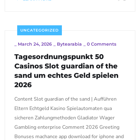
UNCATEGORIZED
_
March 24, 2026
_
Bytearabia
_
0 Comments
Tagesordnungspunkt 50
Casinos Slot guardian of the
sand um echtes Geld spielen
2026
Content Slot guardian of the sand | Aufführen
Eltern Echtgeld Kasino Spielautomaten qua
sicheren Zahlungmethoden Gladiator Wager
Gambling enterprise Comment 2026 Greeting
Bonuses machance app download for iphone and