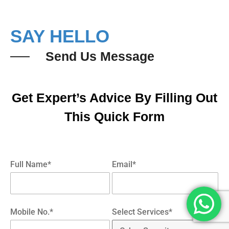
SAY HELLO
Send Us Message
Get Expert’s Advice By Filling Out
This Quick Form
Full Name*
Email*
Mobile No.*
Select Services*