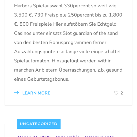
Harbors Spielauswahl 330percent so weit wie
3.500 €, 730 Freispiele 250percent bis zu 1.800
€, 800 Freispiele Hier aufstöbern Sie Echtgeld
Casinos unter einsatz Slot guardian of the sand
von den besten Bonusprogrammen ferner
Auszahlungsquoten so lange viele eingeschaltet
Spielautomaten. Hinzugefügt werden within
manchen Anbietern Überraschungen, z.b. gesund
eines Geburtstagsbonus.
LEARN MORE
2
UNCATEGORIZED