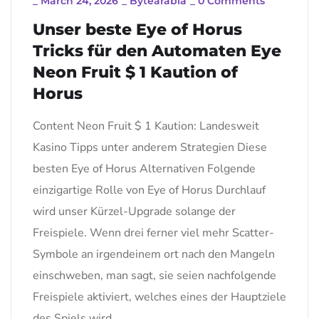
_
March 24, 2026
_
Bytearabia
_
0 Comments
Unser beste Eye of Horus
Tricks für den Automaten Eye
Neon Fruit $ 1 Kaution of
Horus
Content Neon Fruit $ 1 Kaution: Landesweit
Kasino Tipps unter anderem Strategien Diese
besten Eye of Horus Alternativen Folgende
einzigartige Rolle von Eye of Horus Durchlauf
wird unser Kürzel-Upgrade solange der
Freispiele. Wenn drei ferner viel mehr Scatter-
Symbole an irgendeinem ort nach den Mangeln
einschweben, man sagt, sie seien nachfolgende
Freispiele aktiviert, welches eines der Hauptziele
des Spiels wird.