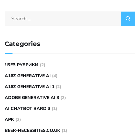
Categories
! БЕЗ РУБРИКИ
(2)
A16Z GENERATIVE AI
(4)
A16Z GENERATIVE AI 1
(2)
ADOBE GENERATIVE AI 3
(2)
AI CHATBOT BARD 3
(1)
APK
(2)
BEER-NECESSITIES.CO.UK
(1)