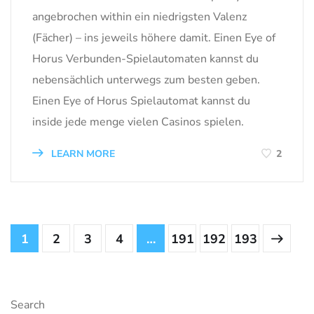
angebrochen within ein niedrigsten Valenz
(Fächer) – ins jeweils höhere damit. Einen Eye of
Horus Verbunden-Spielautomaten kannst du
nebensächlich unterwegs zum besten geben.
Einen Eye of Horus Spielautomat kannst du
inside jede menge vielen Casinos spielen.
LEARN MORE
2
1
2
3
4
…
191
192
193
Search