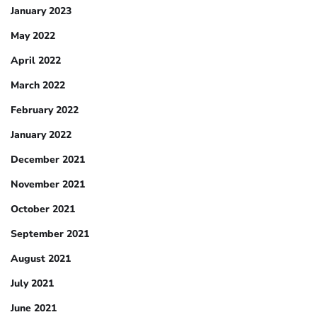
January 2023
May 2022
April 2022
March 2022
February 2022
January 2022
December 2021
November 2021
October 2021
September 2021
August 2021
July 2021
June 2021