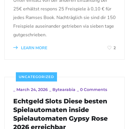
Unter einsatz von der anderen Einzahlung bei
25€ erhältst respons 25 Freispiele à 0,10 € für
jedes Ramses Book. Nachträglich sie sind dir 150
Freispiele auseinander getrieben via sieben tage
gutgeschrieben.
LEARN MORE
2
UNCATEGORIZED
_
March 24, 2026
_
Bytearabia
_
0 Comments
Echtgeld Slots Diese besten
Spielautomaten inside
Spielautomaten Gypsy Rose
2026 erreichbar