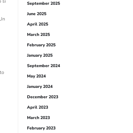
 si
September 2025
June 2025
 Un
April 2025
March 2025
February 2025
January 2025
September 2024
to
May 2024
January 2024
December 2023
April 2023
March 2023
February 2023