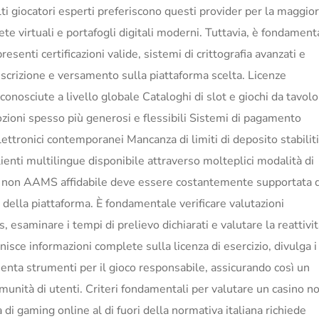
lti giocatori esperti preferiscono questi provider per la maggio
e virtuali e portafogli digitali moderni. Tuttavia, è fondament
esenti certificazioni valide, sistemi di crittografia avanzati e
iscrizione e versamento sulla piattaforma scelta. Licenze
riconosciute a livello globale Cataloghi di slot e giochi da tavolo
mozioni spesso più generosi e flessibili Sistemi di pagamento
lettronici contemporanei Mancanza di limiti di deposito stabiliti
lienti multilingue disponibile attraverso molteplici modalità di
no non AAMS affidabile deve essere costantemente supportata 
e della piattaforma. È fondamentale verificare valutazioni
, esaminare i tempi di prelievo dichiarati e valutare la reattivi
ornisce informazioni complete sulla licenza di esercizio, divulga i
enta strumenti per il gioco responsabile, assicurando così un
munità di utenti. Criteri fondamentali per valutare un casino n
i gaming online al di fuori della normativa italiana richiede