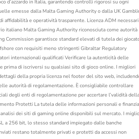
co d’azzardo in Italia, garantendo controlli rigorosi su ogni
 quelle emesse dalla Malta Gaming Authority o dalla UK Gambl
i affidabilità e operatività trasparente. Licenza ADM necessari
torio italiano Malta Gaming Authority riconosciuta come autorità
g Commission garantisce standard elevati di tutela dei giocato
shore con requisiti meno stringenti Gibraltar Regulatory
tori internazionali qualificati Verificare la autenticità delle
rima di iscriversi su qualsiasi sito di gioco online. I migliori
ttagli della propria licenza nel footer del sito web, includendo
 delle autorità di regolamentazione. È consigliabile controllare
ciali degli enti di regolamentazione per accertare l’validità dell
mento Protetti La tutela delle informazioni personali e finanzia
alisi dei siti di gaming online disponibili sul mercato. I miglio
SSL a 256 bit, lo stesso standard impiegato dalle banche
 inviati restano totalmente privati e protetti da accessi non