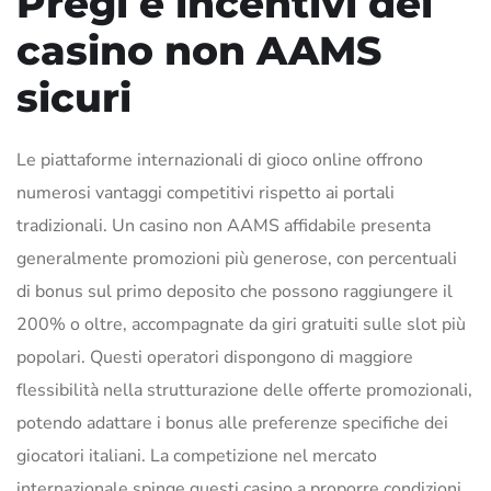
Pregi e incentivi dei
casino non AAMS
sicuri
Le piattaforme internazionali di gioco online offrono
numerosi vantaggi competitivi rispetto ai portali
tradizionali. Un casino non AAMS affidabile presenta
generalmente promozioni più generose, con percentuali
di bonus sul primo deposito che possono raggiungere il
200% o oltre, accompagnate da giri gratuiti sulle slot più
popolari. Questi operatori dispongono di maggiore
flessibilità nella strutturazione delle offerte promozionali,
potendo adattare i bonus alle preferenze specifiche dei
giocatori italiani. La competizione nel mercato
internazionale spinge questi casino a proporre condizioni