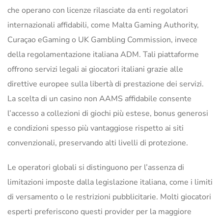
che operano con licenze rilasciate da enti regolatori
internazionali affidabili, come Malta Gaming Authority,
Curaçao eGaming o UK Gambling Commission, invece
della regolamentazione italiana ADM. Tali piattaforme
offrono servizi legali ai giocatori italiani grazie alle
direttive europee sulla libertà di prestazione dei servizi.
La scelta di un casino non AAMS affidabile consente
l’accesso a collezioni di giochi più estese, bonus generosi
e condizioni spesso più vantaggiose rispetto ai siti
convenzionali, preservando alti livelli di protezione.
Le operatori globali si distinguono per l’assenza di
limitazioni imposte dalla legislazione italiana, come i limiti
di versamento o le restrizioni pubblicitarie. Molti giocatori
esperti preferiscono questi provider per la maggiore