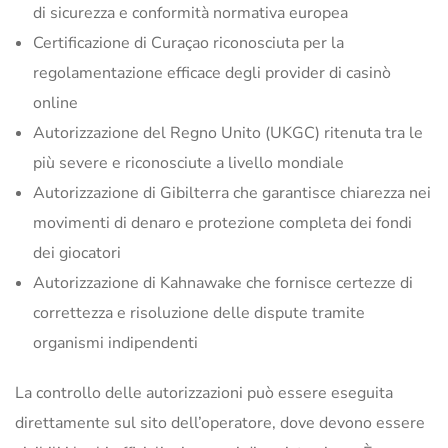
di sicurezza e conformità normativa europea
Certificazione di Curaçao riconosciuta per la
regolamentazione efficace degli provider di casinò
online
Autorizzazione del Regno Unito (UKGC) ritenuta tra le
più severe e riconosciute a livello mondiale
Autorizzazione di Gibilterra che garantisce chiarezza nei
movimenti di denaro e protezione completa dei fondi
dei giocatori
Autorizzazione di Kahnawake che fornisce certezze di
correttezza e risoluzione delle dispute tramite
organismi indipendenti
La controllo delle autorizzazioni può essere eseguita
direttamente sul sito dell’operatore, dove devono essere