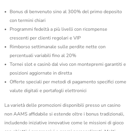
Bonus di benvenuto sino al 300% del primo deposito
con termini chiari
Programmi fedeltà a più livelli con ricompense
crescenti per clienti regolari e VIP
Rimborso settimanale sulle perdite nette con
percentuali variabili fino al 20%
Tornei slot e casinò dal vivo con montepremi garantiti e
posizioni aggiornate in diretta
Offerte speciali per metodi di pagamento specifici come
valute digitali e portafogli elettronici
La varietà delle promozioni disponibili presso un casino
non AAMS affidabile si estende oltre i bonus tradizionali,
includendo iniziative innovative come le missioni di gioco