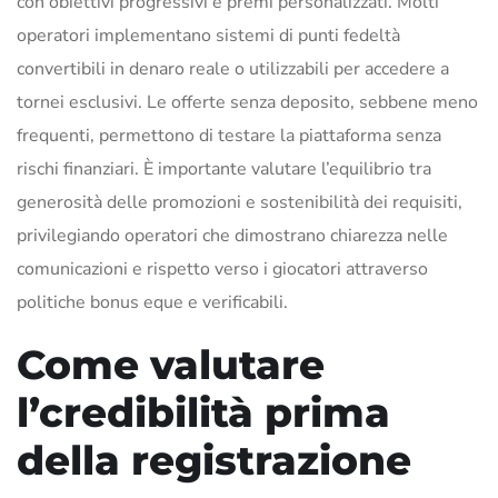
con obiettivi progressivi e premi personalizzati. Molti
operatori implementano sistemi di punti fedeltà
convertibili in denaro reale o utilizzabili per accedere a
tornei esclusivi. Le offerte senza deposito, sebbene meno
frequenti, permettono di testare la piattaforma senza
rischi finanziari. È importante valutare l’equilibrio tra
generosità delle promozioni e sostenibilità dei requisiti,
privilegiando operatori che dimostrano chiarezza nelle
comunicazioni e rispetto verso i giocatori attraverso
politiche bonus eque e verificabili.
Come valutare
l’credibilità prima
della registrazione