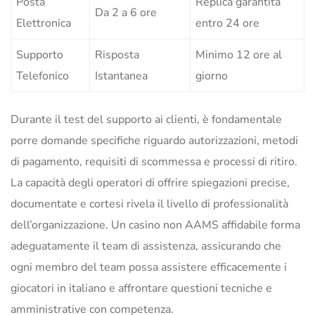
Posta
Replica garantita
Da 2 a 6 ore
Elettronica
entro 24 ore
Supporto
Risposta
Minimo 12 ore al
Telefonico
Istantanea
giorno
Durante il test del supporto ai clienti, è fondamentale
porre domande specifiche riguardo autorizzazioni, metodi
di pagamento, requisiti di scommessa e processi di ritiro.
La capacità degli operatori di offrire spiegazioni precise,
documentate e cortesi rivela il livello di professionalità
dell’organizzazione. Un casino non AAMS affidabile forma
adeguatamente il team di assistenza, assicurando che
ogni membro del team possa assistere efficacemente i
giocatori in italiano e affrontare questioni tecniche e
amministrative con competenza.