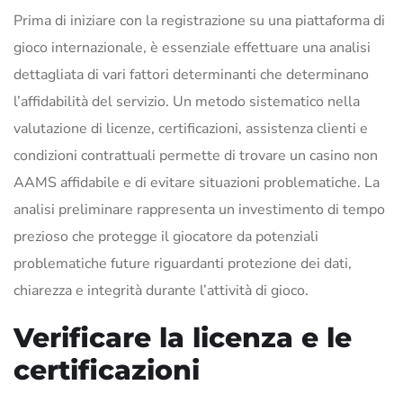
Prima di iniziare con la registrazione su una piattaforma di
gioco internazionale, è essenziale effettuare una analisi
dettagliata di vari fattori determinanti che determinano
l’affidabilità del servizio. Un metodo sistematico nella
valutazione di licenze, certificazioni, assistenza clienti e
condizioni contrattuali permette di trovare un casino non
AAMS affidabile e di evitare situazioni problematiche. La
analisi preliminare rappresenta un investimento di tempo
prezioso che protegge il giocatore da potenziali
problematiche future riguardanti protezione dei dati,
chiarezza e integrità durante l’attività di gioco.
Verificare la licenza e le
certificazioni