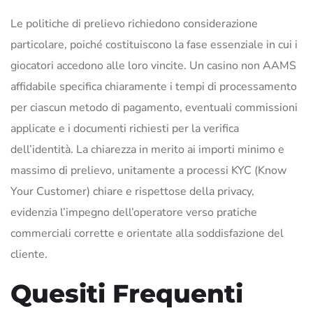
Le politiche di prelievo richiedono considerazione
particolare, poiché costituiscono la fase essenziale in cui i
giocatori accedono alle loro vincite. Un casino non AAMS
affidabile specifica chiaramente i tempi di processamento
per ciascun metodo di pagamento, eventuali commissioni
applicate e i documenti richiesti per la verifica
dell’identità. La chiarezza in merito ai importi minimo e
massimo di prelievo, unitamente a processi KYC (Know
Your Customer) chiare e rispettose della privacy,
evidenzia l’impegno dell’operatore verso pratiche
commerciali corrette e orientate alla soddisfazione del
cliente.
Quesiti Frequenti