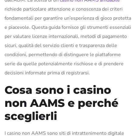
richiede particolare attenzione e conoscenza dei criteri
fondamentali per garantire un’esperienza di gioco protetta
e piacevole. Questa guida fornisce gli strumenti essenziali
per valutare licenze internazionali, metodi di pagamento
sicuri, qualità del servizio clienti e trasparenza delle
condizioni, permettendo di distinguere le piattaforme
serie da quelle potenzialmente rischiose e di prendere
decisioni informate prima di registrarsi.
Cosa sono i casino
non AAMS e perché
sceglierli
I casino non AAMS sono siti di intrattenimento digitale