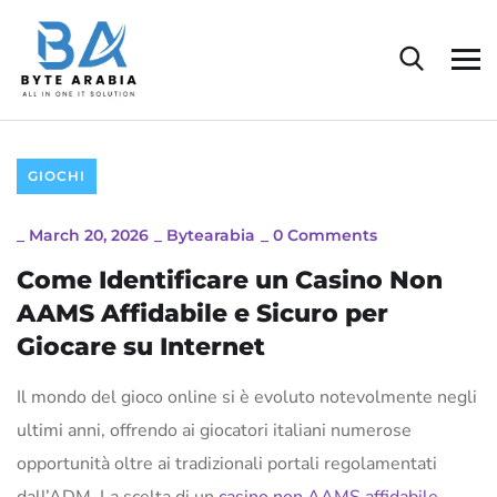
GIOCHI
_
March 20, 2026
_
Bytearabia
_
0 Comments
Come Identificare un Casino Non
AAMS Affidabile e Sicuro per
Giocare su Internet
Il mondo del gioco online si è evoluto notevolmente negli
ultimi anni, offrendo ai giocatori italiani numerose
opportunità oltre ai tradizionali portali regolamentati
dall’ADM. La scelta di un
casino non AAMS affidabile