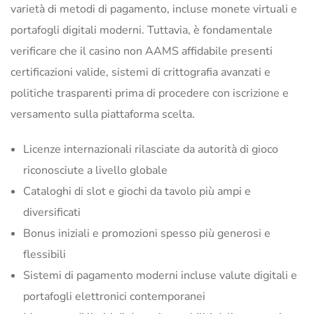
varietà di metodi di pagamento, incluse monete virtuali e
portafogli digitali moderni. Tuttavia, è fondamentale
verificare che il casino non AAMS affidabile presenti
certificazioni valide, sistemi di crittografia avanzati e
politiche trasparenti prima di procedere con iscrizione e
versamento sulla piattaforma scelta.
Licenze internazionali rilasciate da autorità di gioco
riconosciute a livello globale
Cataloghi di slot e giochi da tavolo più ampi e
diversificati
Bonus iniziali e promozioni spesso più generosi e
flessibili
Sistemi di pagamento moderni incluse valute digitali e
portafogli elettronici contemporanei