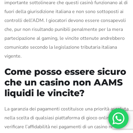
importante sottolineare che questi casinò funzionano al di
fuori della giurisdizione italiana e non sono sottoposti ai
controlli dell’ADM. I giocatori devono essere consapevoli
che, pur non risultando punibili penalmente per la mera
partecipazione al gaming, le vincite ottenute andrebbero
comunicate secondo la legislazione tributaria italiana
vigente.
Come posso essere sicuro
che un casino non AAMS
liquidi le vincite?
La garanzia dei pagamenti costituisce una priorità assoluta
nella scelta di qualsiasi piattaforma di gioco online. Per
verificare l’affidabilità nei pagamenti di un casino non