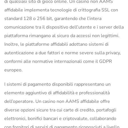
di qualsiasi sito di gioco online. Un casino non AAMS
affidabile implementa tecnologie di crittografia SSL con
standard 128 o 256 bit, garantendo che l’intera
comunicazione tra il dispositivo dell’utente e i server della
piattaforma rimangano al sicuro da accessi non legittimi.
Inoltre, le piattaforme affidabili adottano sistemi di
autenticazione a due fattori e norme severe sulla privacy,
conformi alle normative internazionali come il GDPR
europeo.
I sistemi di pagamento disponibili rappresentano un
elemento aggiuntivo di affidabilità e professionalità
dell’operatore. Un casino non AAMS affidabile offre
diverse opzioni sicure tra cui carte di credito, portafogli
elettronici, bonifici bancari e criptovalute, collaborando
con fornitori di servizi di pagamento riconosciuti a livello