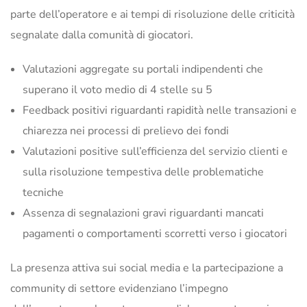
parte dell’operatore e ai tempi di risoluzione delle criticità
segnalate dalla comunità di giocatori.
Valutazioni aggregate su portali indipendenti che
superano il voto medio di 4 stelle su 5
Feedback positivi riguardanti rapidità nelle transazioni e
chiarezza nei processi di prelievo dei fondi
Valutazioni positive sull’efficienza del servizio clienti e
sulla risoluzione tempestiva delle problematiche
tecniche
Assenza di segnalazioni gravi riguardanti mancati
pagamenti o comportamenti scorretti verso i giocatori
La presenza attiva sui social media e la partecipazione a
community di settore evidenziano l’impegno