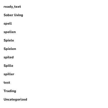
ready_text
Sober living
spell
spellen
Spiele
Spielen
spiled
Spille
spiller
test
Trading
Uncategorized