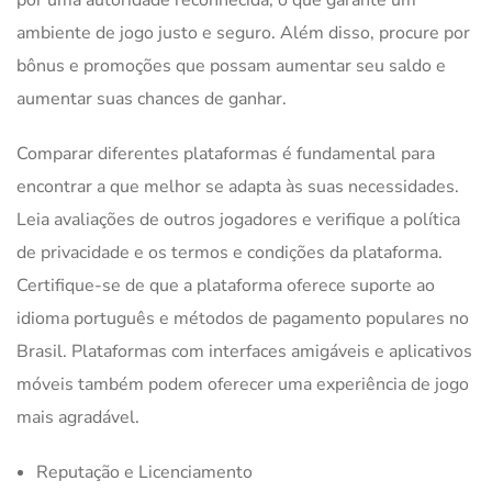
ambiente de jogo justo e seguro. Além disso, procure por
bônus e promoções que possam aumentar seu saldo e
aumentar suas chances de ganhar.
Comparar diferentes plataformas é fundamental para
encontrar a que melhor se adapta às suas necessidades.
Leia avaliações de outros jogadores e verifique a política
de privacidade e os termos e condições da plataforma.
Certifique-se de que a plataforma oferece suporte ao
idioma português e métodos de pagamento populares no
Brasil. Plataformas com interfaces amigáveis e aplicativos
móveis também podem oferecer uma experiência de jogo
mais agradável.
Reputação e Licenciamento