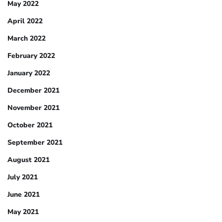
May 2022
April 2022
March 2022
February 2022
January 2022
December 2021
November 2021
October 2021
September 2021
August 2021
July 2021
June 2021
May 2021