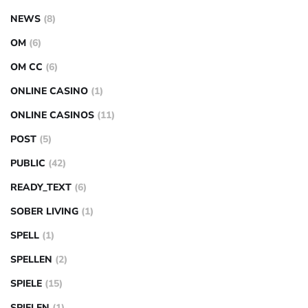
NEWS
(8)
OM
(6)
OM CC
(6)
ONLINE CASINO
(1)
ONLINE CASINOS
(11)
POST
(5)
PUBLIC
(42)
READY_TEXT
(6)
SOBER LIVING
(1)
SPELL
(1)
SPELLEN
(2)
SPIELE
(15)
SPIELEN
(1)