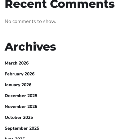
Recent Comments
No comments to show.
Archives
March 2026
February 2026
January 2026
December 2025
November 2025
October 2025
September 2025