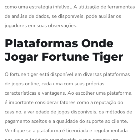
como uma estratégia infalível. A utilização de ferramentas
de análise de dados, se disponíveis, pode auxiliar os
jogadores em suas observações.
Plataformas Onde
Jogar Fortune Tiger
O fortune tiger está disponível em diversas plataformas
de jogos online, cada uma com suas próprias
características e vantagens. Ao escolher uma plataforma,
é importante considerar fatores como a reputação do
cassino, a variedade de jogos disponíveis, os métodos de
pagamento aceitos e a qualidade do suporte ao cliente.
Verifique se a plataforma é licenciada e regulamentada
por uma autoridade reconhecida, o que garante um