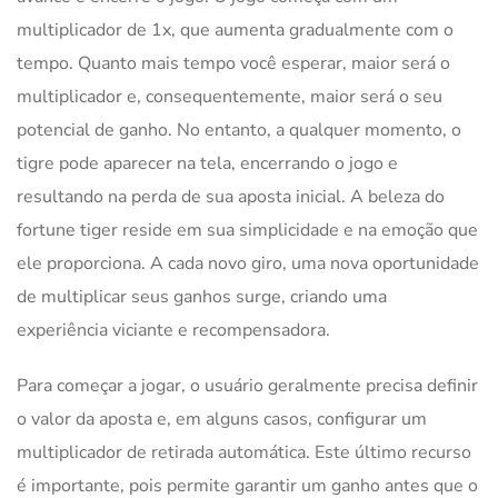
multiplicador de 1x, que aumenta gradualmente com o
tempo. Quanto mais tempo você esperar, maior será o
multiplicador e, consequentemente, maior será o seu
potencial de ganho. No entanto, a qualquer momento, o
tigre pode aparecer na tela, encerrando o jogo e
resultando na perda de sua aposta inicial. A beleza do
fortune tiger reside em sua simplicidade e na emoção que
ele proporciona. A cada novo giro, uma nova oportunidade
de multiplicar seus ganhos surge, criando uma
experiência viciante e recompensadora.
Para começar a jogar, o usuário geralmente precisa definir
o valor da aposta e, em alguns casos, configurar um
multiplicador de retirada automática. Este último recurso
é importante, pois permite garantir um ganho antes que o