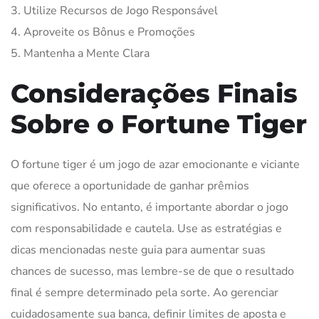
Utilize Recursos de Jogo Responsável
Aproveite os Bônus e Promoções
Mantenha a Mente Clara
Considerações Finais
Sobre o Fortune Tiger
O fortune tiger é um jogo de azar emocionante e viciante
que oferece a oportunidade de ganhar prêmios
significativos. No entanto, é importante abordar o jogo
com responsabilidade e cautela. Use as estratégias e
dicas mencionadas neste guia para aumentar suas
chances de sucesso, mas lembre-se de que o resultado
final é sempre determinado pela sorte. Ao gerenciar
cuidadosamente sua banca, definir limites de aposta e