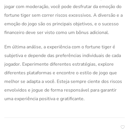
jogar com moderação, você pode desfrutar da emoção do
fortune tiger sem correr riscos excessivos. A diversão e a
emoção do jogo são os principais objetivos, e o sucesso
financeiro deve ser visto como um bônus adicional.
Em última análise, a experiência com o fortune tiger é
subjetiva e depende das preferências individuais de cada
jogador. Experimente diferentes estratégias, explore
diferentes plataformas e encontre o estilo de jogo que
melhor se adapta a você. Esteja sempre ciente dos riscos
envolvidos e jogue de forma responsável para garantir
uma experiência positiva e gratificante.