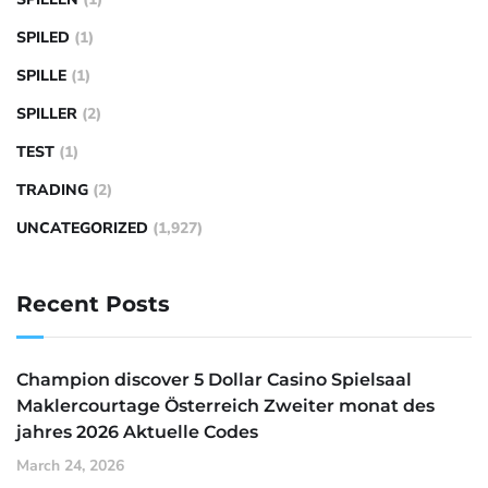
SPILED
(1)
SPILLE
(1)
SPILLER
(2)
TEST
(1)
TRADING
(2)
UNCATEGORIZED
(1,927)
Recent Posts
Champion discover 5 Dollar Casino Spielsaal
Maklercourtage Österreich Zweiter monat des
jahres 2026 Aktuelle Codes
March 24, 2026