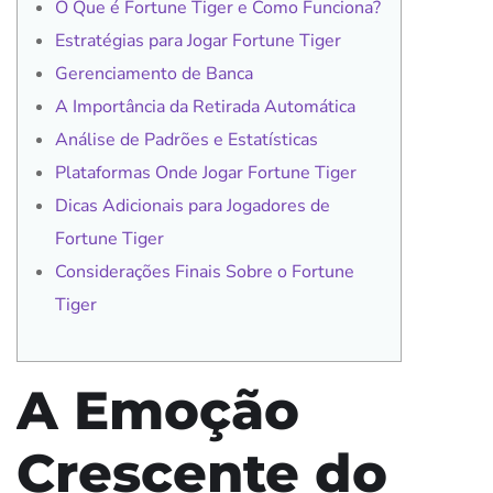
O Que é Fortune Tiger e Como Funciona?
Estratégias para Jogar Fortune Tiger
Gerenciamento de Banca
A Importância da Retirada Automática
Análise de Padrões e Estatísticas
Plataformas Onde Jogar Fortune Tiger
Dicas Adicionais para Jogadores de
Fortune Tiger
Considerações Finais Sobre o Fortune
Tiger
A Emoção
Crescente do