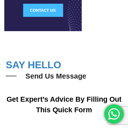
SAY HELLO
Send Us Message
Get Expert’s Advice By Filling Out
This Quick Form