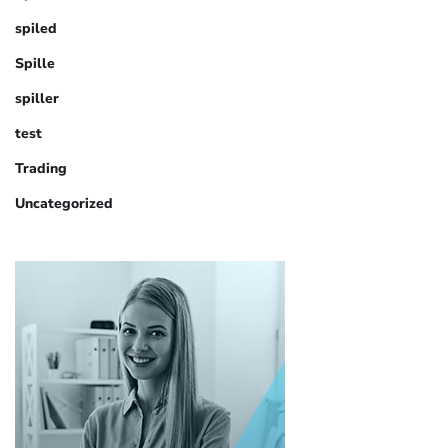
spiled
Spille
spiller
test
Trading
Uncategorized