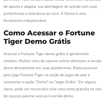
de aposta e adaptar sua abordagem de acordo com suas
preferências e tolerância ao risco. A Demo é uma
ferramenta indispensável.
Como Acessar o Fortune
Tiger Demo Grátis
Acessar o Fortune Tiger demo grátis é geralmente
simples. Muitos sites de cassino online oferecem a versão
demo diretamente em suas plataformas. Basta procurar
pelo jogo Fortune Tiger na seção de jogos de azar e
selecionar a opção “Demo” ou “Jogar Grátis”. Em alguns
casos, pode ser necessário criar uma conta gratuita no site
do cassino para ter acesso à versão demo.