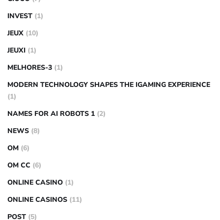
INVEST
(1)
JEUX
(10)
JEUXI
(1)
MELHORES-3
(1)
MODERN TECHNOLOGY SHAPES THE IGAMING EXPERIENCE
(1)
NAMES FOR AI ROBOTS 1
(2)
NEWS
(8)
OM
(6)
OM CC
(6)
ONLINE CASINO
(1)
ONLINE CASINOS
(11)
POST
(5)