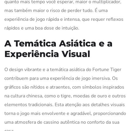
quanto mais tempo você esperar, maior o multiplicador,
mas também maior o risco de perder tudo. É uma
experiência de jogo rápida e intensa, que requer reflexos
rápidos e uma boa dose de intuição.
A Temática Asiática e a
Experiência Visual
O design vibrante e a temática asiática do Fortune Tiger
contribuem para uma experiência de jogo imersiva. Os
gráficos são nítidos e atraentes, com símbolos inspirados
na cultura chinesa, como o tigre, moedas de ouro e outros
elementos tradicionais. Esta atenção aos detalhes visuais
torna o jogo mais envolvente e agradável, proporcionando
uma atmosfera de cassino autêntica no conforto da sua
casa.