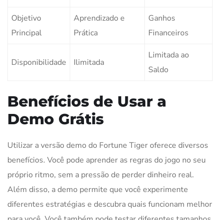
Objetivo
Aprendizado e
Ganhos
Principal
Prática
Financeiros
Limitada ao
Disponibilidade
Ilimitada
Saldo
Benefícios de Usar a
Demo Grátis
Utilizar a versão demo do Fortune Tiger oferece diversos
benefícios. Você pode aprender as regras do jogo no seu
próprio ritmo, sem a pressão de perder dinheiro real.
Além disso, a demo permite que você experimente
diferentes estratégias e descubra quais funcionam melhor
para você. Você também pode testar diferentes tamanhos