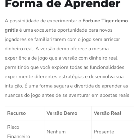
Forma de Aprender
A possibilidade de experimentar o
Fortune Tiger demo
grátis
é uma excelente oportunidade para novos
jogadores se familiarizarem com o jogo sem arriscar
dinheiro real. A versão demo oferece a mesma
experiência de jogo que a versão com dinheiro real,
permitindo que você explore todas as funcionalidades,
experimente diferentes estratégias e desenvolva sua
intuição. É uma forma segura e divertida de aprender as
nuances do jogo antes de se aventurar em apostas reais.
Recurso
Versão Demo
Versão Real
Risco
Nenhum
Presente
Financeiro