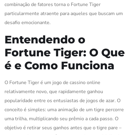
combinação de fatores torna o Fortune Tiger
particularmente atraente para aqueles que buscam um
desafio emocionante.
Entendendo o
Fortune Tiger: O Que
é e Como Funciona
O Fortune Tiger é um jogo de cassino online
relativamente novo, que rapidamente ganhou
popularidade entre os entusiastas de jogos de azar. O
conceito é simples: uma animação de um tigre percorre
uma trilha, multiplicando seu prêmio a cada passo. O
objetivo é retirar seus ganhos antes que o tigre pare –