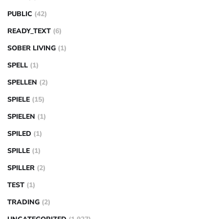
PUBLIC
(42)
READY_TEXT
(6)
SOBER LIVING
(1)
SPELL
(1)
SPELLEN
(2)
SPIELE
(15)
SPIELEN
(1)
SPILED
(1)
SPILLE
(1)
SPILLER
(2)
TEST
(1)
TRADING
(2)