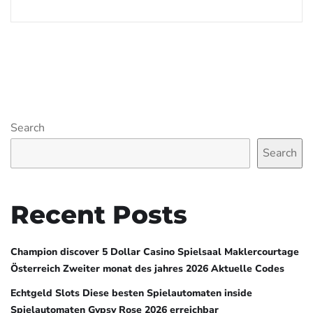
Search
Search
Recent Posts
Champion discover 5 Dollar Casino Spielsaal Maklercourtage
Österreich Zweiter monat des jahres 2026 Aktuelle Codes
Echtgeld Slots Diese besten Spielautomaten inside
Spielautomaten Gypsy Rose 2026 erreichbar