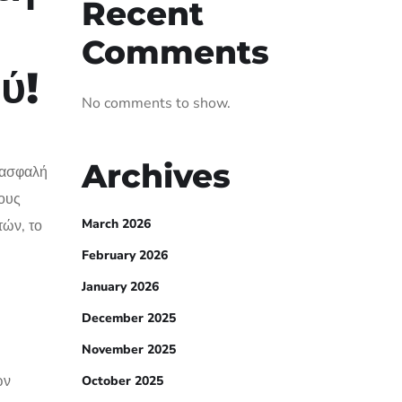
Recent
Comments
ύ!
No comments to show.
Archives
α ασφαλή
σους
March 2026
τών, το
February 2026
January 2026
December 2025
November 2025
ων
October 2025