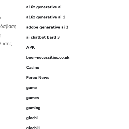
a16z generative ai
a16z generative ai 1
.
πρόσβαση
adobe generative ai 3
η
ai chatbot bard 3
ίλυσης
APK
beer-necessities.co.uk
Casino
Forex News
game
games
gaming
giochi
giochi1