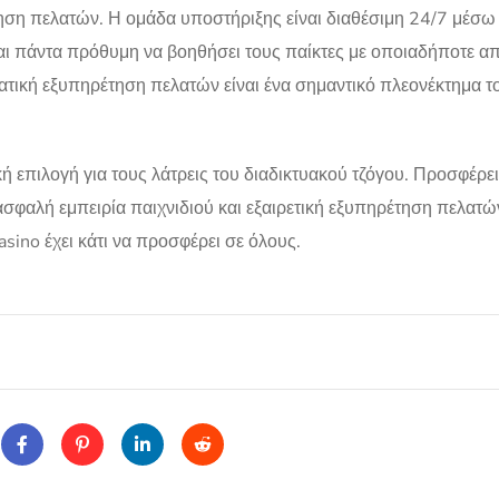
τηση πελατών. Η ομάδα υποστήριξης είναι διαθέσιμη 24/7 μέσω
ναι πάντα πρόθυμη να βοηθήσει τους παίκτες με οποιαδήποτε α
τική εξυπηρέτηση πελατών είναι ένα σημαντικό πλεονέκτημα τ
ική επιλογή για τους λάτρεις του διαδικτυακού τζόγου. Προσφέρει
ασφαλή εμπειρία παιχνιδιού και εξαιρετική εξυπηρέτηση πελατών
casino έχει κάτι να προσφέρει σε όλους.