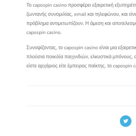
Το capospin casino προσφέρει εξαιρετική εξυπηρέ
ζωντανής συνομιλίας, email και τηλεφώνου, και εί
πρόβλημα αντιμετωπίζουν. Η άμεση και αποτελεσμα
capospin casino.
Συνοψίζοντας, το capospin casino είναι μια εξαιρετ
πλούσια ποικιλία παιχνιδιών, ελκυστικά μπόνους, 
είστε αρχάριος είτε έμπειρος παίκτης, το capospin 