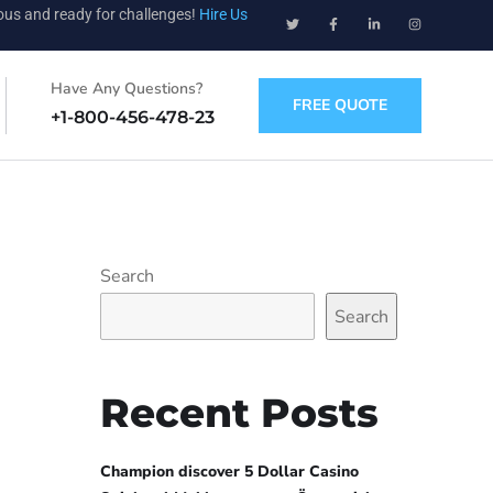
ious and ready for challenges!
Hire Us
Have Any Questions?
FREE QUOTE
+1-800-456-478-23
Search
Search
Recent Posts
Champion discover 5 Dollar Casino