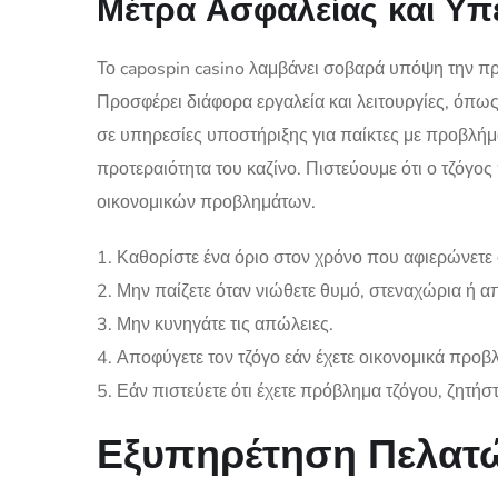
Μέτρα Ασφαλείας και Υπ
Το capospin casino λαμβάνει σοβαρά υπόψη την π
Προσφέρει διάφορα εργαλεία και λειτουργίες, όπω
σε υπηρεσίες υποστήριξης για παίκτες με προβλήμα
προτεραιότητα του καζίνο. Πιστεύουμε ότι ο τζόγος
οικονομικών προβλημάτων.
Καθορίστε ένα όριο στον χρόνο που αφιερώνετε σ
Μην παίζετε όταν νιώθετε θυμό, στεναχώρια ή 
Μην κυνηγάτε τις απώλειες.
Αποφύγετε τον τζόγο εάν έχετε οικονομικά προβ
Εάν πιστεύετε ότι έχετε πρόβλημα τζόγου, ζητήστ
Εξυπηρέτηση Πελατ