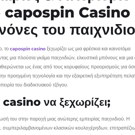
ο capospin Casino
νόνες του παιχνιδιο
ο, το
capospin casino
ξεχωρίζει ως μια φρέσκια και καινοτόμα
ντας μια πλούσια γκάμα παιχνιδιών, ελκυστικά μπόνους και μι
 καθιερώνεται ως ένας από τους κορυφαίους προορισμούς για ό
 την προηγμένη τεχνολογία και την εξαιρετική εξυπηρέτηση πελα
πειρία του διαδικτυακού τζόγου.
 casino να ξεχωρίζει;
σίωσή του στην παροχή μιας ανώτερης εμπειρίας παιχνιδιού. Η
ιών, συμπεριλαμβανομένων κλασικών κουλοχέρηδων, επιτραπέζι