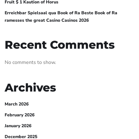
Fruit $ 1 Kaution of Horus
Erreichbar Spielsaal qua Book of Ra Beste Book of Ra
ramesses the great Casino Casinos 2026
Recent Comments
No comments to show.
Archives
March 2026
February 2026
January 2026
December 2025