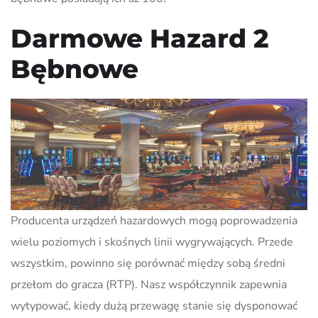
Darmowe Hazard 2
Bębnowe
Producenta urządzeń hazardowych mogą poprowadzenia
wielu poziomych i skośnych linii wygrywających. Przede
wszystkim, powinno się porównać między sobą średni
przełom do gracza (RTP). Nasz współczynnik zapewnia
wytypować, kiedy dużą przewagę stanie się dysponować