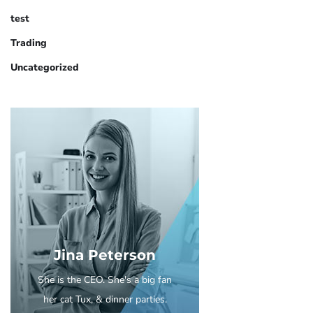
test
Trading
Uncategorized
Jina Peterson
She is the CEO. She's a big fan
her cat Tux, & dinner parties.