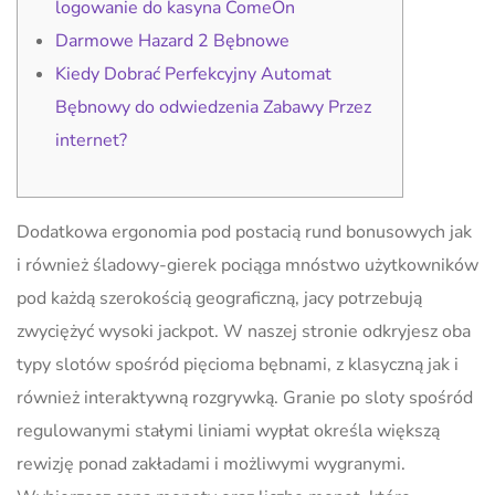
logowanie do kasyna ComeOn
Darmowe Hazard 2 Bębnowe
Kiedy Dobrać Perfekcyjny Automat
Bębnowy do odwiedzenia Zabawy Przez
internet?
Dodatkowa ergonomia pod postacią rund bonusowych jak
i również śladowy-gierek pociąga mnóstwo użytkowników
pod każdą szerokością geograficzną, jacy potrzebują
zwyciężyć wysoki jackpot. W naszej stronie odkryjesz oba
typy slotów spośród pięcioma bębnami, z klasyczną jak i
również interaktywną rozgrywką. Granie po sloty spośród
regulowanymi stałymi liniami wypłat określa większą
rewizję ponad zakładami i możliwymi wygranymi.