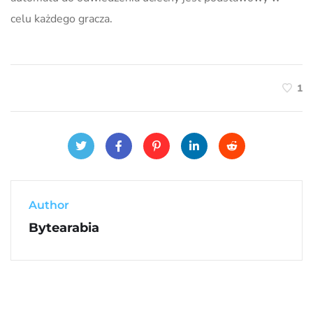
celu każdego gracza.
1
Author
Bytearabia