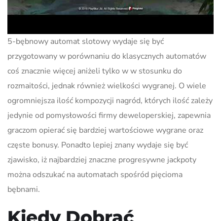
5-bębnowy automat slotowy wydaje się być
przygotowany w porównaniu do klasycznych automatów
coś znacznie więcej aniżeli tylko w w stosunku do
rozmaitości, jednak również wielkości wygranej. O wiele
ogromniejsza ilość kompozycji nagród, których ilość zależy
jedynie od pomysłowości firmy deweloperskiej, zapewnia
graczom opierać się bardziej wartościowe wygrane oraz
częste bonusy. Ponadto lepiej znany wydaje się być
zjawisko, iż najbardziej znaczne progresywne jackpoty
można odszukać na automatach spośród pięcioma
bębnami.
Kiedy Dobrać