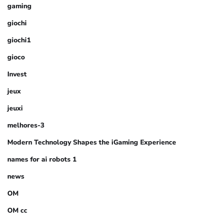
gaming
giochi
giochi1
gioco
Invest
jeux
jeuxi
melhores-3
Modern Technology Shapes the iGaming Experience
names for ai robots 1
news
OM
OM cc