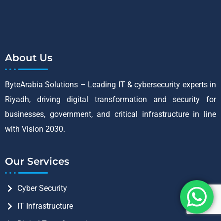
About Us
ByteArabia Solutions – Leading IT & cybersecurity experts in
Riyadh, driving digital transformation and security for
businesses, government, and critical infrastructure in line
with Vision 2030.
Our Services
Cyber Security
IT Infrastructure