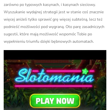
zarówno po typowych kasynach, i kasynach sieciowy.
Wyszukanie wydajnej strategii jest w stanie coś znacznie
więcej aniżeli tylko sprawić grę więcej subtelną, lecz też
podnieść możliwości pod wygraną. Oto parę zasadniczych
sugestii, które mają możliwość wspomóc Tobie po
wypełnieniu triumfu dzięki bębnowych automatach.