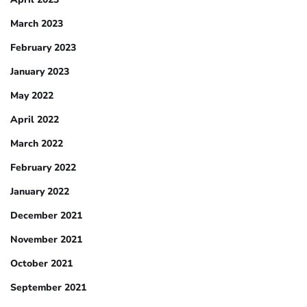
March 2023
February 2023
January 2023
May 2022
April 2022
March 2022
February 2022
January 2022
December 2021
November 2021
October 2021
September 2021