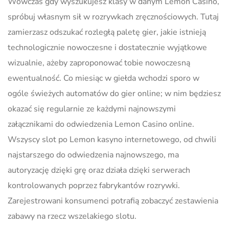
Wówczas gdy wyszukujesz klasy w danym Lemon Casino,
spróbuj własnym sił w rozrywkach zręcznościowych. Tutaj
zamierzasz odszukać rozległą paletę gier, jakie istnieją
technologicznie nowoczesne i dostatecznie wyjątkowe
wizualnie, ażeby zaproponować tobie nowoczesną
ewentualność. Co miesiąc w giełda wchodzi sporo w
ogóle świeżych automatów do gier online; w nim będziesz
okazać się regularnie ze każdymi najnowszymi
załącznikami do odwiedzenia Lemon Casino online.
Wszyscy slot po Lemon kasyno internetowego, od chwili
najstarszego do odwiedzenia najnowszego, ma
autoryzację dzięki grę oraz działa dzięki serwerach
kontrolowanych poprzez fabrykantów rozrywki.
Zarejestrowani konsumenci potrafią zobaczyć zestawienia
zabawy na rzecz wszelakiego slotu.