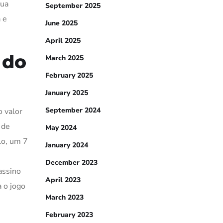
sua
September 2025
 e
June 2025
April 2025
 do
March 2025
February 2025
January 2025
September 2024
o valor
 de
May 2024
lo, um 7
January 2024
December 2023
assino
April 2023
 o jogo
March 2023
February 2023