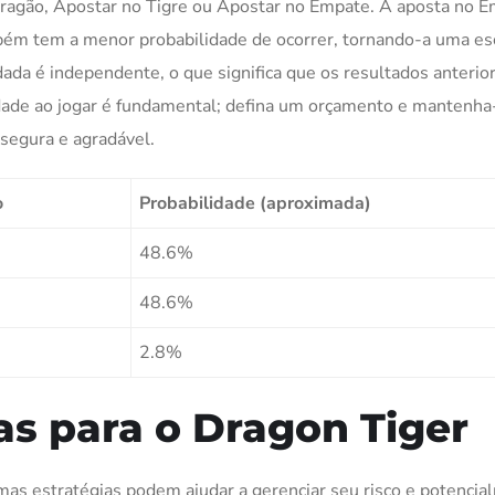
Dragão, Apostar no Tigre ou Apostar no Empate. A aposta no 
ém tem a menor probabilidade de ocorrer, tornando-a uma es
dada é independente, o que significa que os resultados anterio
idade ao jogar é fundamental; defina um orçamento e mantenha
 segura e agradável.
o
Probabilidade (aproximada)
48.6%
48.6%
2.8%
cas para o Dragon Tiger
mas estratégias podem ajudar a gerenciar seu risco e potenci