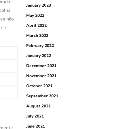
Empate
January 2023
colha
May 2022
res não
April 2022
-se
March 2022
February 2022
January 2022
December 2021
November 2021
October 2021
September 2021
August 2021
July 2021
June 2021
almente