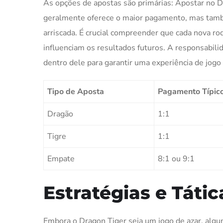
As opções de apostas são primárias: Apostar no 
geralmente oferece o maior pagamento, mas tamb
arriscada. É crucial compreender que cada nova ro
influenciam os resultados futuros. A responsabil
dentro dele para garantir uma experiência de jogo
Tipo de Aposta
Pagamento Típic
Dragão
1:1
Tigre
1:1
Empate
8:1 ou 9:1
Estratégias e Táti
Embora o Dragon Tiger seja um jogo de azar, algu