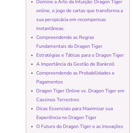
Domine a Arte da Intuição: Dragon Tiger
online, o jogo de cartas que transforma a
sua perspicácia em recompensas
instantâneas.
Compreendendo as Regras
Fundamentais do Dragon Tiger
Estratégias e Táticas para o Dragon Tiger
A Importância da Gestão de Bankroll
Compreendendo as Probabilidades e
Pagamentos
Dragon Tiger Online vs. Dragon Tiger em
Cassinos Terrestres
Dicas Essenciais para Maximizar sua
Experiência no Dragon Tiger
O Futuro do Dragon Tiger e as Inovações