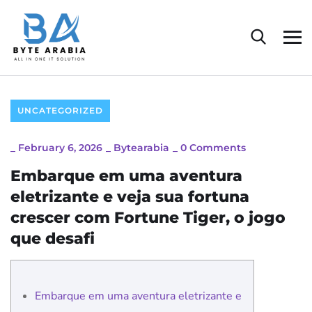
UNCATEGORIZED
_
February 6, 2026
_
Bytearabia
_
0 Comments
Embarque em uma aventura
eletrizante e veja sua fortuna
crescer com Fortune Tiger, o jogo
que desafi
Embarque em uma aventura eletrizante e