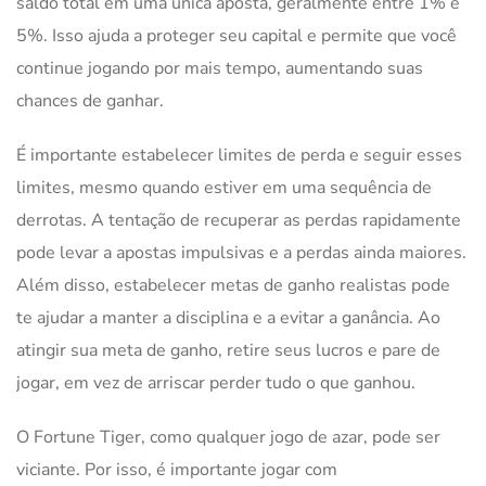
saldo total em uma única aposta, geralmente entre 1% e
5%. Isso ajuda a proteger seu capital e permite que você
continue jogando por mais tempo, aumentando suas
chances de ganhar.
É importante estabelecer limites de perda e seguir esses
limites, mesmo quando estiver em uma sequência de
derrotas. A tentação de recuperar as perdas rapidamente
pode levar a apostas impulsivas e a perdas ainda maiores.
Além disso, estabelecer metas de ganho realistas pode
te ajudar a manter a disciplina e a evitar a ganância. Ao
atingir sua meta de ganho, retire seus lucros e pare de
jogar, em vez de arriscar perder tudo o que ganhou.
O Fortune Tiger, como qualquer jogo de azar, pode ser
viciante. Por isso, é importante jogar com