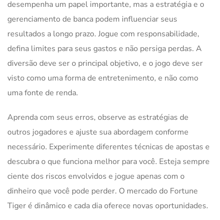
desempenha um papel importante, mas a estratégia e o
gerenciamento de banca podem influenciar seus
resultados a longo prazo. Jogue com responsabilidade,
defina limites para seus gastos e não persiga perdas. A
diversão deve ser o principal objetivo, e o jogo deve ser
visto como uma forma de entretenimento, e não como
uma fonte de renda.
Aprenda com seus erros, observe as estratégias de
outros jogadores e ajuste sua abordagem conforme
necessário. Experimente diferentes técnicas de apostas e
descubra o que funciona melhor para você. Esteja sempre
ciente dos riscos envolvidos e jogue apenas com o
dinheiro que você pode perder. O mercado do Fortune
Tiger é dinâmico e cada dia oferece novas oportunidades.