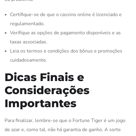
Certifique-se de que o cassino online é licenciado e
regulamentado.
Verifique as opções de pagamento disponíveis e as
taxas associadas.
Leia os termos e condições dos bônus e promoções
cuidadosamente.
Dicas Finais e
Considerações
Importantes
Para finalizar, lembre-se que o Fortune Tiger é um jogo
de azar e, como tal, não há garantia de ganho. A sorte