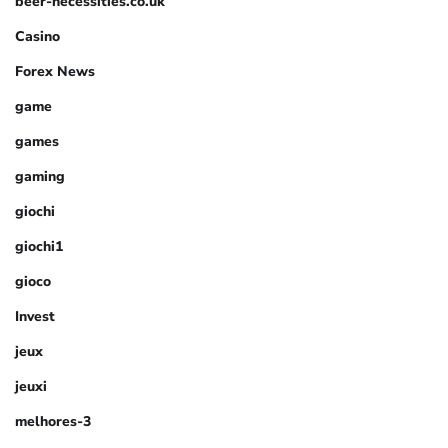
beer-necessities.co.uk
Casino
Forex News
game
games
gaming
giochi
giochi1
gioco
Invest
jeux
jeuxi
melhores-3