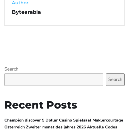
Author
Bytearabia
Search
Search
Recent Posts
Champion discover 5 Dollar Casino Spielsaal Maklercourtage
Österreich Zweiter monat des jahres 2026 Aktuelle Codes