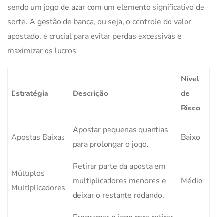
sendo um jogo de azar com um elemento significativo de
sorte. A gestão de banca, ou seja, o controle do valor
apostado, é crucial para evitar perdas excessivas e
maximizar os lucros.
Nível
Estratégia
Descrição
de
Risco
Apostar pequenas quantias
Apostas Baixas
Baixo
para prolongar o jogo.
Retirar parte da aposta em
Múltiplos
multiplicadores menores e
Médio
Multiplicadores
deixar o restante rodando.
Programar o jogo para retirar