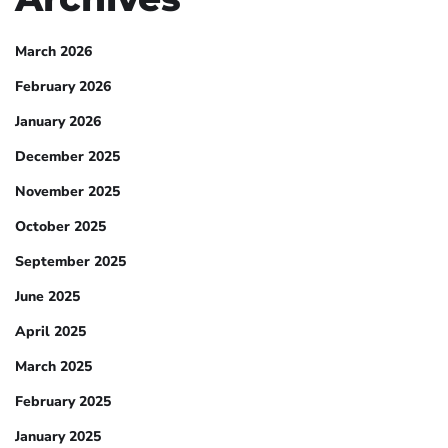
March 2026
February 2026
January 2026
December 2025
November 2025
October 2025
September 2025
June 2025
April 2025
March 2025
February 2025
January 2025