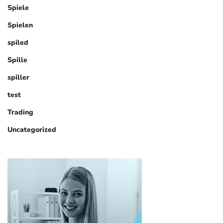
Spiele
Spielen
spiled
Spille
spiller
test
Trading
Uncategorized