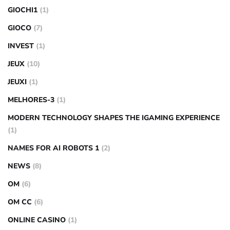
GIOCHI1
(1)
GIOCO
(7)
INVEST
(1)
JEUX
(10)
JEUXI
(1)
MELHORES-3
(1)
MODERN TECHNOLOGY SHAPES THE IGAMING EXPERIENCE
(1)
NAMES FOR AI ROBOTS 1
(2)
NEWS
(8)
OM
(6)
OM CC
(6)
ONLINE CASINO
(1)