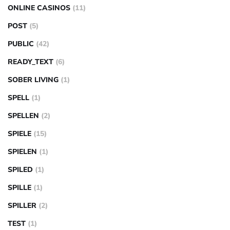
ONLINE CASINOS
(11)
POST
(5)
PUBLIC
(42)
READY_TEXT
(6)
SOBER LIVING
(1)
SPELL
(1)
SPELLEN
(2)
SPIELE
(15)
SPIELEN
(1)
SPILED
(1)
SPILLE
(1)
SPILLER
(2)
TEST
(1)