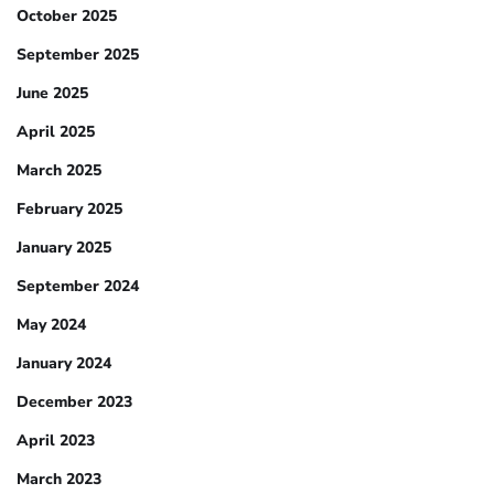
October 2025
September 2025
June 2025
April 2025
March 2025
February 2025
January 2025
September 2024
May 2024
January 2024
December 2023
April 2023
March 2023