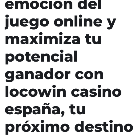
emoción del
juego online y
maximiza tu
potencial
ganador con
locowin casino
españa, tu
próximo destino