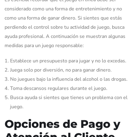
considerado como una forma de entretenimiento y no
como una forma de ganar dinero. Si sientes que estás
perdiendo el control sobre tu actividad de juego, busca
ayuda profesional. A continuación se muestran algunas
medidas para un juego responsable:
Establece un presupuesto para jugar y no lo excedas.
Juega solo por diversión, no para ganar dinero.
No juegues bajo la influencia del alcohol o las drogas.
Toma descansos regulares durante el juego.
Busca ayuda si sientes que tienes un problema con el
juego.
Opciones de Pago y
Atención al Cliente