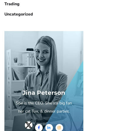
Trading
Uncategorized
Jina Peterson
She is the CEO. She's a big fan
her cat Tux, & dinner parties.