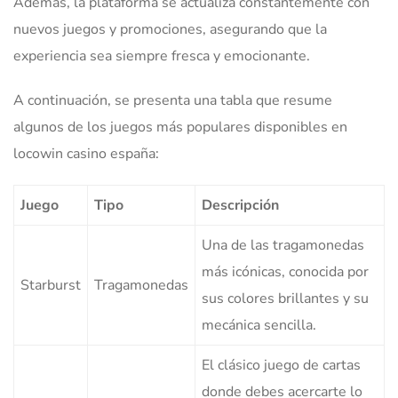
Además, la plataforma se actualiza constantemente con
nuevos juegos y promociones, asegurando que la
experiencia sea siempre fresca y emocionante.
A continuación, se presenta una tabla que resume
algunos de los juegos más populares disponibles en
locowin casino españa:
Juego
Tipo
Descripción
Una de las tragamonedas
más icónicas, conocida por
Starburst
Tragamonedas
sus colores brillantes y su
mecánica sencilla.
El clásico juego de cartas
donde debes acercarte lo