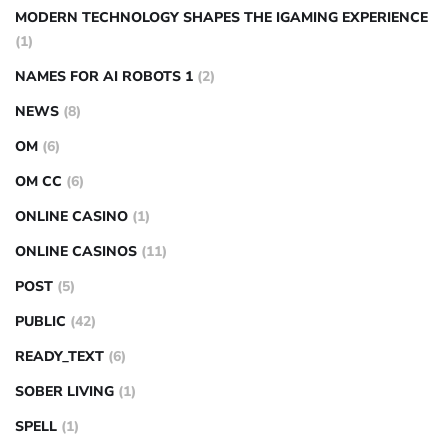
MODERN TECHNOLOGY SHAPES THE IGAMING EXPERIENCE
(1)
NAMES FOR AI ROBOTS 1
(2)
NEWS
(8)
OM
(6)
OM CC
(6)
ONLINE CASINO
(1)
ONLINE CASINOS
(11)
POST
(5)
PUBLIC
(42)
READY_TEXT
(6)
SOBER LIVING
(1)
SPELL
(1)