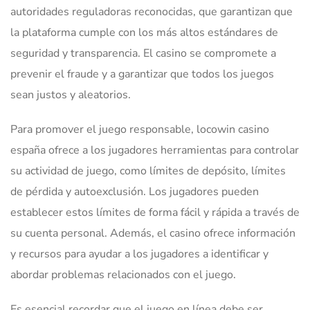
autoridades reguladoras reconocidas, que garantizan que
la plataforma cumple con los más altos estándares de
seguridad y transparencia. El casino se compromete a
prevenir el fraude y a garantizar que todos los juegos
sean justos y aleatorios.
Para promover el juego responsable, locowin casino
españa ofrece a los jugadores herramientas para controlar
su actividad de juego, como límites de depósito, límites
de pérdida y autoexclusión. Los jugadores pueden
establecer estos límites de forma fácil y rápida a través de
su cuenta personal. Además, el casino ofrece información
y recursos para ayudar a los jugadores a identificar y
abordar problemas relacionados con el juego.
Es esencial recordar que el juego en línea debe ser