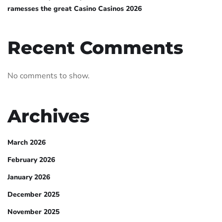
ramesses the great Casino Casinos 2026
Recent Comments
No comments to show.
Archives
March 2026
February 2026
January 2026
December 2025
November 2025