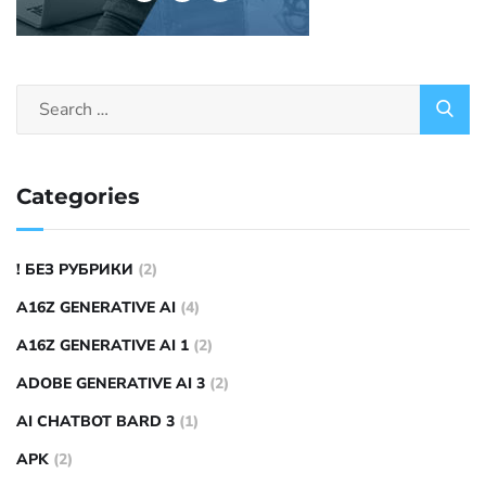
Categories
! БЕЗ РУБРИКИ
(2)
A16Z GENERATIVE AI
(4)
A16Z GENERATIVE AI 1
(2)
ADOBE GENERATIVE AI 3
(2)
AI CHATBOT BARD 3
(1)
APK
(2)