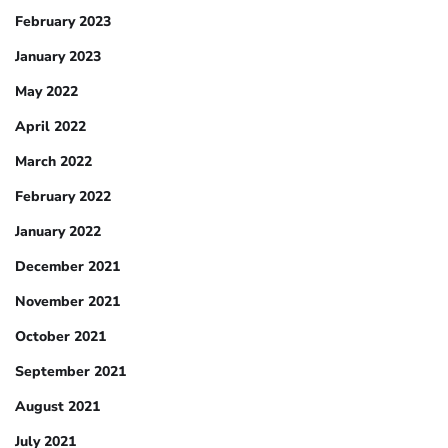
February 2023
January 2023
May 2022
April 2022
March 2022
February 2022
January 2022
December 2021
November 2021
October 2021
September 2021
August 2021
July 2021