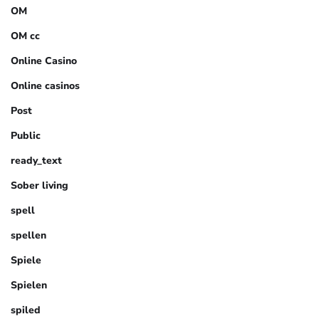
OM
OM cc
Online Casino
Online casinos
Post
Public
ready_text
Sober living
spell
spellen
Spiele
Spielen
spiled