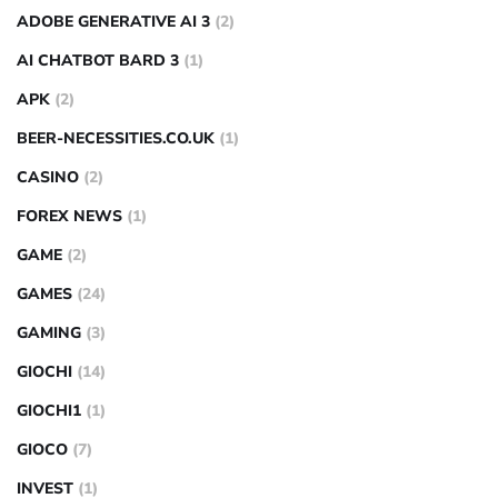
ADOBE GENERATIVE AI 3
(2)
AI CHATBOT BARD 3
(1)
APK
(2)
BEER-NECESSITIES.CO.UK
(1)
CASINO
(2)
FOREX NEWS
(1)
GAME
(2)
GAMES
(24)
GAMING
(3)
GIOCHI
(14)
GIOCHI1
(1)
GIOCO
(7)
INVEST
(1)