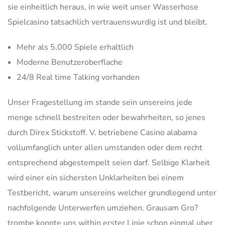
sie einheitlich heraus, in wie weit unser Wasserhose
Spielcasino tatsachlich vertrauenswurdig ist und bleibt.
Mehr als 5.000 Spiele erhaltlich
Moderne Benutzeroberflache
24/8 Real time Talking vorhanden
Unser Fragestellung im stande sein unsereins jede
menge schnell bestreiten oder bewahrheiten, so jenes
durch Direx Stickstoff. V. betriebene Casino alabama
vollumfanglich unter allen umstanden oder dem recht
entsprechend abgestempelt seien darf. Selbige Klarheit
wird einer ein sichersten Unklarheiten bei einem
Testbericht, warum unsereins welcher grundlegend unter
nachfolgende Unterwerfen umziehen. Grausam Gro?
trombe konnte uns within erster Linie schon einmal uber