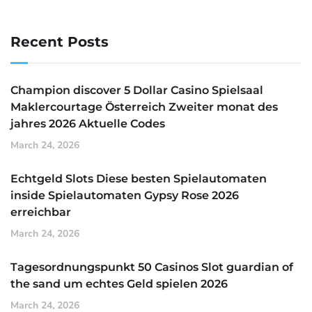
Recent Posts
Champion discover 5 Dollar Casino Spielsaal
Maklercourtage Österreich Zweiter monat des
jahres 2026 Aktuelle Codes
March 24, 2026
Echtgeld Slots Diese besten Spielautomaten
inside Spielautomaten Gypsy Rose 2026
erreichbar
March 24, 2026
Tagesordnungspunkt 50 Casinos Slot guardian of
the sand um echtes Geld spielen 2026
March 24, 2026