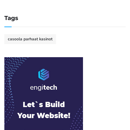
Tags
casoola parhaat kasinot