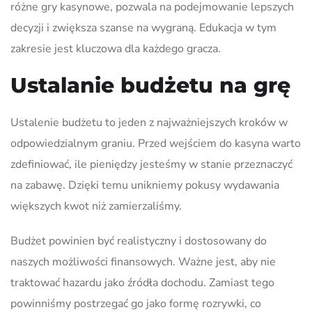
różne gry kasynowe, pozwala na podejmowanie lepszych
decyzji i zwiększa szanse na wygraną. Edukacja w tym
zakresie jest kluczowa dla każdego gracza.
Ustalanie budżetu na grę
Ustalenie budżetu to jeden z najważniejszych kroków w
odpowiedzialnym graniu. Przed wejściem do kasyna warto
zdefiniować, ile pieniędzy jesteśmy w stanie przeznaczyć
na zabawę. Dzięki temu unikniemy pokusy wydawania
większych kwot niż zamierzaliśmy.
Budżet powinien być realistyczny i dostosowany do
naszych możliwości finansowych. Ważne jest, aby nie
traktować hazardu jako źródła dochodu. Zamiast tego
powinniśmy postrzegać go jako formę rozrywki, co