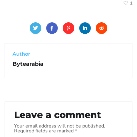
1
Author
Bytearabia
Leave a comment
Your email address will not be published.
Required fields are marked
*