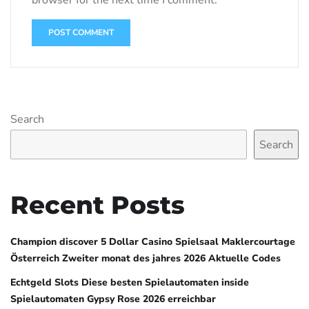
Search
Search
Recent Posts
Champion discover 5 Dollar Casino Spielsaal Maklercourtage
Österreich Zweiter monat des jahres 2026 Aktuelle Codes
Echtgeld Slots Diese besten Spielautomaten inside
Spielautomaten Gypsy Rose 2026 erreichbar