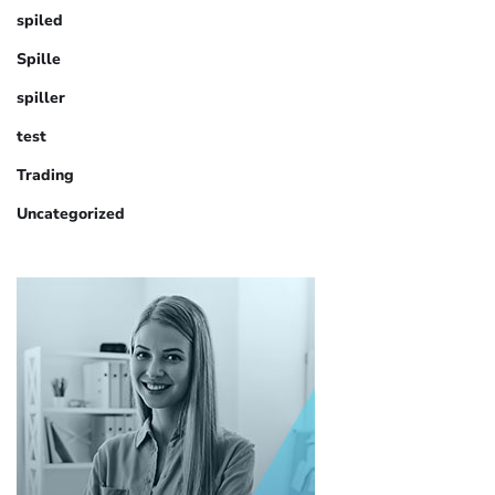
spiled
Spille
spiller
test
Trading
Uncategorized