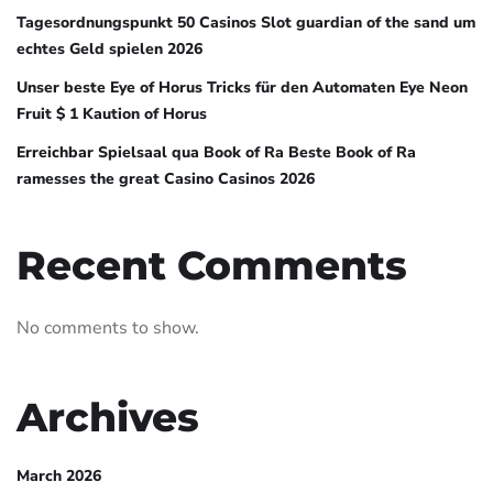
Tagesordnungspunkt 50 Casinos Slot guardian of the sand um
echtes Geld spielen 2026
Unser beste Eye of Horus Tricks für den Automaten Eye Neon
Fruit $ 1 Kaution of Horus
Erreichbar Spielsaal qua Book of Ra Beste Book of Ra
ramesses the great Casino Casinos 2026
Recent Comments
No comments to show.
Archives
March 2026