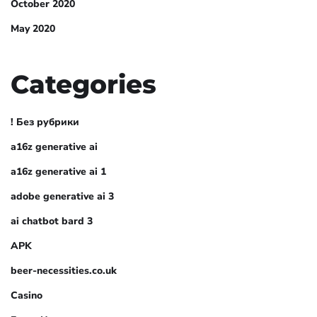
October 2020
May 2020
Categories
! Без рубрики
a16z generative ai
a16z generative ai 1
adobe generative ai 3
ai chatbot bard 3
APK
beer-necessities.co.uk
Casino