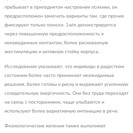
пребывает в приподнятом настроении психики, он
предрасположен замечать варианты там, где прочие
фиксируют только помехи. 1win демонстрируется
через повышенную предрасположенность к
неизведанным контактам, более раскованную
жестикуляцию и активную стойку корпуса.
Исследования указывают, что индивиды в радостном
состоянии более часто принимают неожиданные
решения, более готовы к риску и выражают усиленную
созидательную энергичность. Они без труда переходят
на связь с посторонними, чаще улыбаются и
используют более вариативную интонацию в речи.
Физиологические явления также выполняют