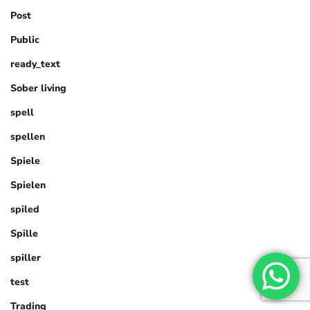
Post
Public
ready_text
Sober living
spell
spellen
Spiele
Spielen
spiled
Spille
spiller
test
Trading