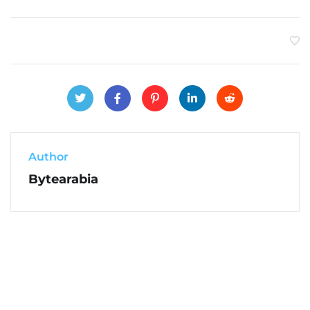
Author
Bytearabia