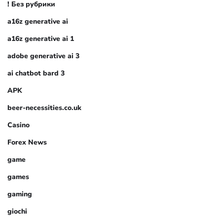
! Без рубрики
a16z generative ai
a16z generative ai 1
adobe generative ai 3
ai chatbot bard 3
APK
beer-necessities.co.uk
Casino
Forex News
game
games
gaming
giochi