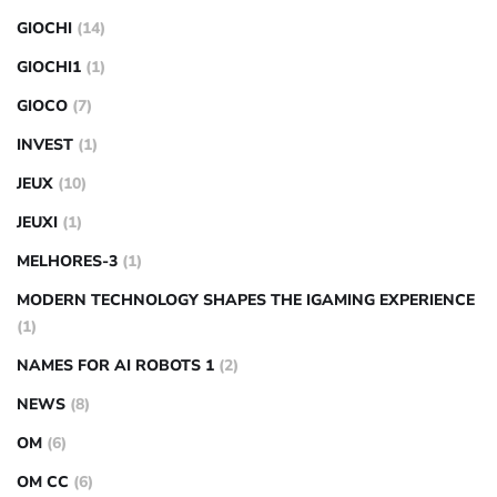
GIOCHI
(14)
GIOCHI1
(1)
GIOCO
(7)
INVEST
(1)
JEUX
(10)
JEUXI
(1)
MELHORES-3
(1)
MODERN TECHNOLOGY SHAPES THE IGAMING EXPERIENCE
(1)
NAMES FOR AI ROBOTS 1
(2)
NEWS
(8)
OM
(6)
OM CC
(6)