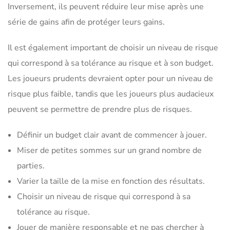
Inversement, ils peuvent réduire leur mise après une
série de gains afin de protéger leurs gains.
Il est également important de choisir un niveau de risque
qui correspond à sa tolérance au risque et à son budget.
Les joueurs prudents devraient opter pour un niveau de
risque plus faible, tandis que les joueurs plus audacieux
peuvent se permettre de prendre plus de risques.
Définir un budget clair avant de commencer à jouer.
Miser de petites sommes sur un grand nombre de
parties.
Varier la taille de la mise en fonction des résultats.
Choisir un niveau de risque qui correspond à sa
tolérance au risque.
Jouer de manière responsable et ne pas chercher à