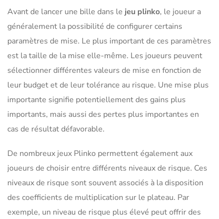
Avant de lancer une bille dans le
jeu plinko
, le joueur a
généralement la possibilité de configurer certains
paramètres de mise. Le plus important de ces paramètres
est la taille de la mise elle-même. Les joueurs peuvent
sélectionner différentes valeurs de mise en fonction de
leur budget et de leur tolérance au risque. Une mise plus
importante signifie potentiellement des gains plus
importants, mais aussi des pertes plus importantes en
cas de résultat défavorable.
De nombreux jeux Plinko permettent également aux
joueurs de choisir entre différents niveaux de risque. Ces
niveaux de risque sont souvent associés à la disposition
des coefficients de multiplication sur le plateau. Par
exemple, un niveau de risque plus élevé peut offrir des