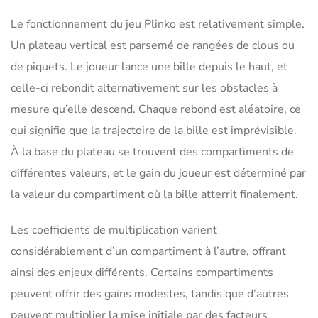
Le fonctionnement du jeu Plinko est relativement simple.
Un plateau vertical est parsemé de rangées de clous ou
de piquets. Le joueur lance une bille depuis le haut, et
celle-ci rebondit alternativement sur les obstacles à
mesure qu’elle descend. Chaque rebond est aléatoire, ce
qui signifie que la trajectoire de la bille est imprévisible.
À la base du plateau se trouvent des compartiments de
différentes valeurs, et le gain du joueur est déterminé par
la valeur du compartiment où la bille atterrit finalement.
Les coefficients de multiplication varient
considérablement d’un compartiment à l’autre, offrant
ainsi des enjeux différents. Certains compartiments
peuvent offrir des gains modestes, tandis que d’autres
peuvent multiplier la mise initiale par des facteurs