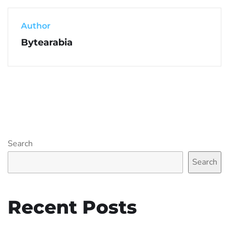
Author
Bytearabia
Search
Search
Recent Posts