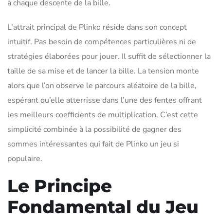
à chaque descente de la bille.
L’attrait principal de Plinko réside dans son concept
intuitif. Pas besoin de compétences particulières ni de
stratégies élaborées pour jouer. Il suffit de sélectionner la
taille de sa mise et de lancer la bille. La tension monte
alors que l’on observe le parcours aléatoire de la bille,
espérant qu’elle atterrisse dans l’une des fentes offrant
les meilleurs coefficients de multiplication. C’est cette
simplicité combinée à la possibilité de gagner des
sommes intéressantes qui fait de Plinko un jeu si
populaire.
Le Principe
Fondamental du Jeu