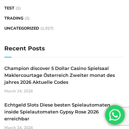
TEST
(1)
TRADING
(2)
UNCATEGORIZED
(1,927)
Recent Posts
Champion discover 5 Dollar Casino Spielsaal
Maklercourtage Österreich Zweiter monat des
jahres 2026 Aktuelle Codes
March 24, 2026
Echtgeld Slots Diese besten Spielautomaten
inside Spielautomaten Gypsy Rose 2026
erreichbar
March 24, 2026