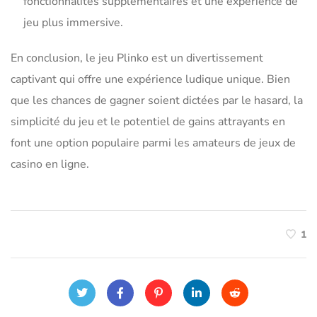
fonctionnalités supplémentaires et une expérience de
jeu plus immersive.
En conclusion, le jeu Plinko est un divertissement
captivant qui offre une expérience ludique unique. Bien
que les chances de gagner soient dictées par le hasard, la
simplicité du jeu et le potentiel de gains attrayants en
font une option populaire parmi les amateurs de jeux de
casino en ligne.
1