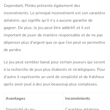
Cependant, Plinko présente également des
inconvénients. Le principal inconvénient est son caractère
aléatoire, qui signifie qu’il n’y a aucune garantie de
gagner. De plus, le jeu peut être addictif, et il est
important de jouer de manière responsable et de ne pas
dépenser plus d’argent que ce que l’on peut se permettre
de perdre.
Le jeu peut sembler banal pour certain joueurs qui seront
à la recherche de jeux plus élaborés et stratégiques. Pour
d’autre il représente un vent de simplicité et de fraîcheur
après avoir joué à des jeux beaucoup plus complexes.
Avantages
Inconvénients
Simplicité du jeu
Caractère aléatoire