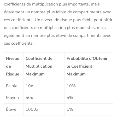
coefficients de multiplication plus importants, mais
également un nombre plus faible de compartiments avec
ces coefficients. Un niveau de risque plus faible peut offrir
des coefficients de multiplication plus modestes, mais
également un nombre plus élevé de compartiments avec
ces coefficients.
Niveau
Coefficient de
Probabilité d’Obtenir
de
Multiplication
le Coefficient
Risque
Maximum
Maximum
Faible
10x
10%
Moyen
50x
5%
Élevé
1000x
1%