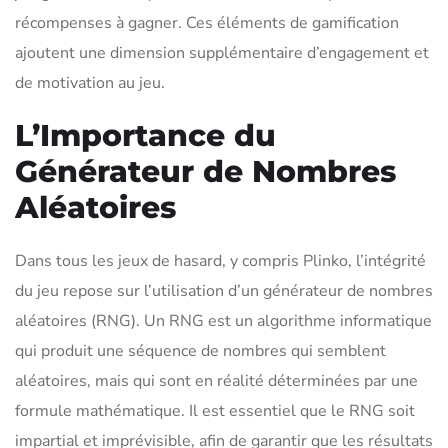
récompenses à gagner. Ces éléments de gamification
ajoutent une dimension supplémentaire d’engagement et
de motivation au jeu.
L’Importance du
Générateur de Nombres
Aléatoires
Dans tous les jeux de hasard, y compris Plinko, l’intégrité
du jeu repose sur l’utilisation d’un générateur de nombres
aléatoires (RNG). Un RNG est un algorithme informatique
qui produit une séquence de nombres qui semblent
aléatoires, mais qui sont en réalité déterminées par une
formule mathématique. Il est essentiel que le RNG soit
impartial et imprévisible, afin de garantir que les résultats