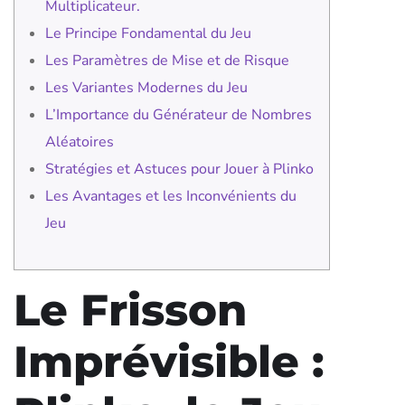
Multiplicateur.
Le Principe Fondamental du Jeu
Les Paramètres de Mise et de Risque
Les Variantes Modernes du Jeu
L’Importance du Générateur de Nombres
Aléatoires
Stratégies et Astuces pour Jouer à Plinko
Les Avantages et les Inconvénients du
Jeu
Le Frisson
Imprévisible :