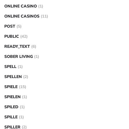
ONLINE CASINO
(1)
ONLINE CASINOS
(11)
POST
(5)
PUBLIC
(42)
READY_TEXT
(6)
SOBER LIVING
(1)
SPELL
(1)
SPELLEN
(2)
SPIELE
(15)
SPIELEN
(1)
SPILED
(1)
SPILLE
(1)
SPILLER
(2)