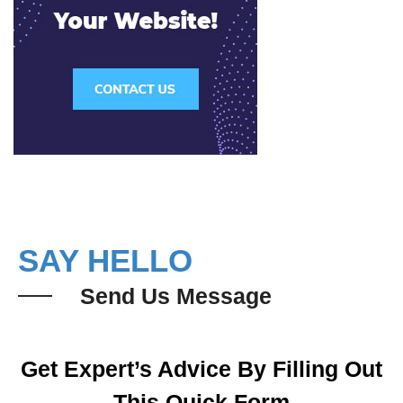
SAY HELLO
Send Us Message
Get Expert’s Advice By Filling Out
This Quick Form