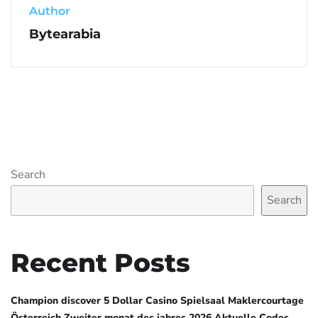
Author
Bytearabia
Search
Search
Recent Posts
Champion discover 5 Dollar Casino Spielsaal Maklercourtage
Österreich Zweiter monat des jahres 2026 Aktuelle Codes