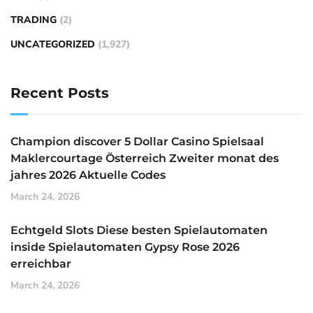
TRADING
(2)
UNCATEGORIZED
(1,927)
Recent Posts
Champion discover 5 Dollar Casino Spielsaal
Maklercourtage Österreich Zweiter monat des
jahres 2026 Aktuelle Codes
March 24, 2026
Echtgeld Slots Diese besten Spielautomaten
inside Spielautomaten Gypsy Rose 2026
erreichbar
March 24, 2026