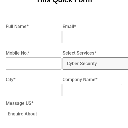
Full Name*
Email*
Mobile No.*
Select Services*
City*
Company Name*
Message US*