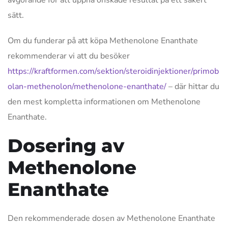
sätt.
Om du funderar på att köpa Methenolone Enanthate
rekommenderar vi att du besöker
https://kraftformen.com/sektion/steroidinjektioner/primob
olan-methenolon/methenolone-enanthate/
– där hittar du
den mest kompletta informationen om Methenolone
Enanthate.
Dosering av
Methenolone
Enanthate
Den rekommenderade dosen av Methenolone Enanthate