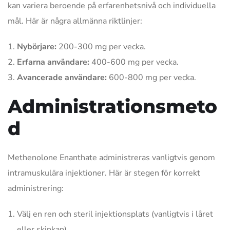
kan variera beroende på erfarenhetsnivå och individuella
mål. Här är några allmänna riktlinjer:
Nybörjare:
200-300 mg per vecka.
Erfarna användare:
400-600 mg per vecka.
Avancerade användare:
600-800 mg per vecka.
Administrationsmeto
d
Methenolone Enanthate administreras vanligtvis genom
intramuskulära injektioner. Här är stegen för korrekt
administrering:
Välj en ren och steril injektionsplats (vanligtvis i låret
eller skinkan).