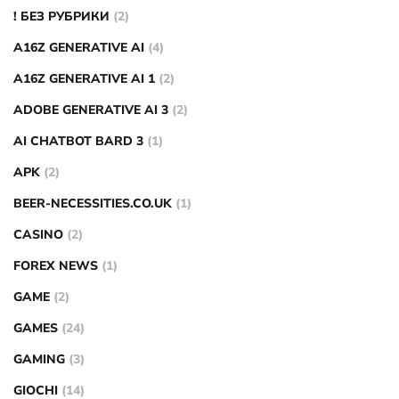
! БЕЗ РУБРИКИ
(2)
A16Z GENERATIVE AI
(4)
A16Z GENERATIVE AI 1
(2)
ADOBE GENERATIVE AI 3
(2)
AI CHATBOT BARD 3
(1)
APK
(2)
BEER-NECESSITIES.CO.UK
(1)
CASINO
(2)
FOREX NEWS
(1)
GAME
(2)
GAMES
(24)
GAMING
(3)
GIOCHI
(14)