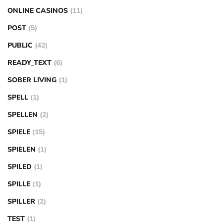
ONLINE CASINOS
(11)
POST
(5)
PUBLIC
(42)
READY_TEXT
(6)
SOBER LIVING
(1)
SPELL
(1)
SPELLEN
(2)
SPIELE
(15)
SPIELEN
(1)
SPILED
(1)
SPILLE
(1)
SPILLER
(2)
TEST
(1)