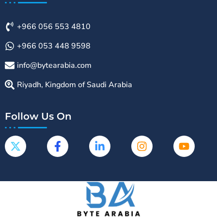
+966 056 553 4810
+966 053 448 9598
info@bytearabia.com
Riyadh, Kingdom of Saudi Arabia
Follow Us On