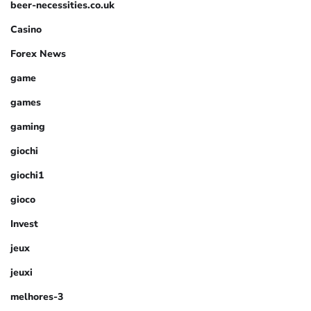
beer-necessities.co.uk
Casino
Forex News
game
games
gaming
giochi
giochi1
gioco
Invest
jeux
jeuxi
melhores-3