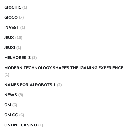
GIOCHI1
(1)
GIOCO
(7)
INVEST
(1)
JEUX
(10)
JEUXI
(1)
MELHORES-3
(1)
MODERN TECHNOLOGY SHAPES THE IGAMING EXPERIENCE
(1)
NAMES FOR AI ROBOTS 1
(2)
NEWS
(8)
OM
(6)
OM CC
(6)
ONLINE CASINO
(1)