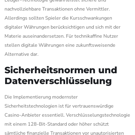
nachvollziehbare Transaktionen ohne Vermittler.
Allerdings sollten Spieler die Kursschwankungen
digitaler Währungen berücksichtigen und sich mit der
Materie auseinandersetzen. Für technikaffine Nutzer
stellen digitale Währungen eine zukunftsweisende
Alternative dar.
Sicherheitsnormen und
Datenverschlüsselung
Die Implementierung modernster
Sicherheitstechnologien ist für vertrauenswürdige
Casino-Anbieter essentiell. Verschlüsselungstechnologie
mit einem 128-Bit-Standard oder höher schützt
sämtliche finanzielle Transaktionen vor unautorisierten