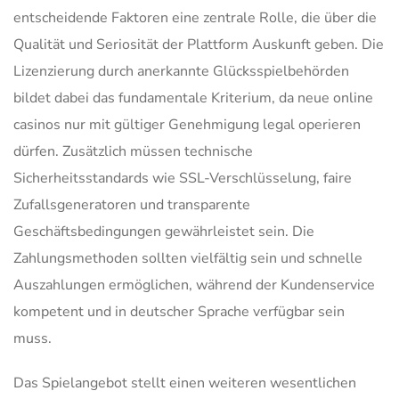
entscheidende Faktoren eine zentrale Rolle, die über die
Qualität und Seriosität der Plattform Auskunft geben. Die
Lizenzierung durch anerkannte Glücksspielbehörden
bildet dabei das fundamentale Kriterium, da neue online
casinos nur mit gültiger Genehmigung legal operieren
dürfen. Zusätzlich müssen technische
Sicherheitsstandards wie SSL-Verschlüsselung, faire
Zufallsgeneratoren und transparente
Geschäftsbedingungen gewährleistet sein. Die
Zahlungsmethoden sollten vielfältig sein und schnelle
Auszahlungen ermöglichen, während der Kundenservice
kompetent und in deutscher Sprache verfügbar sein
muss.
Das Spielangebot stellt einen weiteren wesentlichen