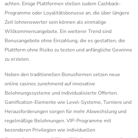
achten. Einige Plattformen stellen zudem Cashback-
Programme oder Loyalitätsbonusse an, die über längere
Zeit lohnenswerter sein können als einmalige
Willkommensangebote. Ein weiterer Trend sind
Bonusangebote ohne Einzahlung, die es gestatten, die
Plattform ohne Risiko zu testen und anfängliche Gewinne
zu erzielen.
Neben den traditionellen Bonusformen setzen neue
online casinos zunehmend auf innovative
Belohnungssysteme und individualisierte Offerten.
Gamification-Elemente wie Level-Systeme, Turniere und
Herausforderungen sorgen für mehr Abwechslung und
regelmäßige Belohnungen. VIP-Programme mit
besonderen Privilegien wie individuellen