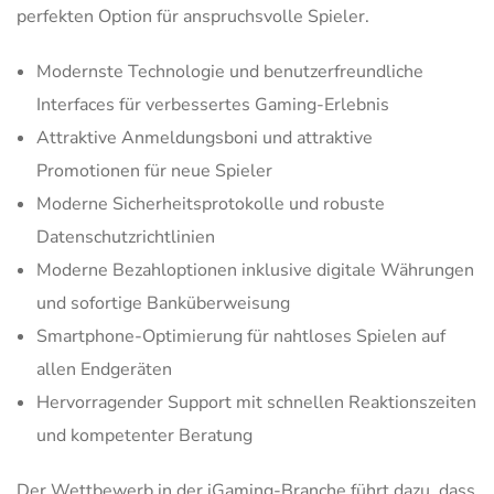
perfekten Option für anspruchsvolle Spieler.
Modernste Technologie und benutzerfreundliche
Interfaces für verbessertes Gaming-Erlebnis
Attraktive Anmeldungsboni und attraktive
Promotionen für neue Spieler
Moderne Sicherheitsprotokolle und robuste
Datenschutzrichtlinien
Moderne Bezahloptionen inklusive digitale Währungen
und sofortige Banküberweisung
Smartphone-Optimierung für nahtloses Spielen auf
allen Endgeräten
Hervorragender Support mit schnellen Reaktionszeiten
und kompetenter Beratung
Der Wettbewerb in der iGaming-Branche führt dazu, dass