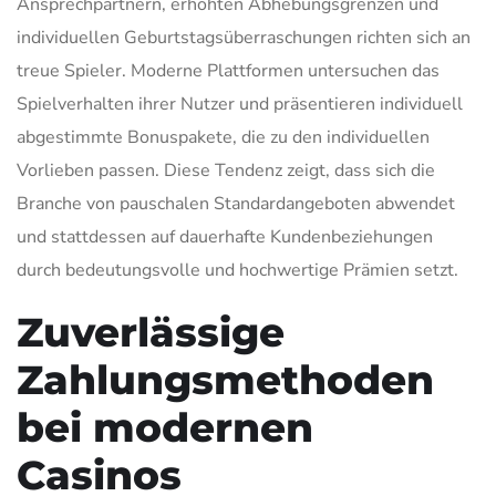
Ansprechpartnern, erhöhten Abhebungsgrenzen und
individuellen Geburtstagsüberraschungen richten sich an
treue Spieler. Moderne Plattformen untersuchen das
Spielverhalten ihrer Nutzer und präsentieren individuell
abgestimmte Bonuspakete, die zu den individuellen
Vorlieben passen. Diese Tendenz zeigt, dass sich die
Branche von pauschalen Standardangeboten abwendet
und stattdessen auf dauerhafte Kundenbeziehungen
durch bedeutungsvolle und hochwertige Prämien setzt.
Zuverlässige
Zahlungsmethoden
bei modernen
Casinos