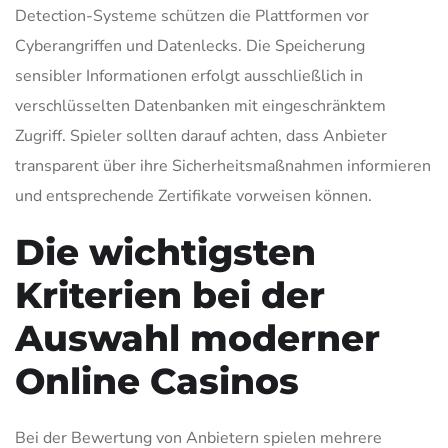
Detection-Systeme schützen die Plattformen vor
Cyberangriffen und Datenlecks. Die Speicherung
sensibler Informationen erfolgt ausschließlich in
verschlüsselten Datenbanken mit eingeschränktem
Zugriff. Spieler sollten darauf achten, dass Anbieter
transparent über ihre Sicherheitsmaßnahmen informieren
und entsprechende Zertifikate vorweisen können.
Die wichtigsten
Kriterien bei der
Auswahl moderner
Online Casinos
Bei der Bewertung von Anbietern spielen mehrere