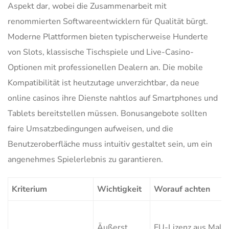
Aspekt dar, wobei die Zusammenarbeit mit
renommierten Softwareentwicklern für Qualität bürgt.
Moderne Plattformen bieten typischerweise Hunderte
von Slots, klassische Tischspiele und Live-Casino-
Optionen mit professionellen Dealern an. Die mobile
Kompatibilität ist heutzutage unverzichtbar, da neue
online casinos ihre Dienste nahtlos auf Smartphones und
Tablets bereitstellen müssen. Bonusangebote sollten
faire Umsatzbedingungen aufweisen, und die
Benutzeroberfläche muss intuitiv gestaltet sein, um ein
angenehmes Spielerlebnis zu garantieren.
Kriterium
Wichtigkeit
Worauf achten
Äußerst
EU-Lizenz aus Malta