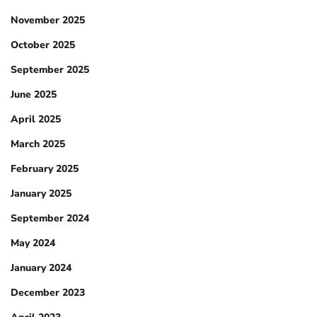
November 2025
October 2025
September 2025
June 2025
April 2025
March 2025
February 2025
January 2025
September 2024
May 2024
January 2024
December 2023