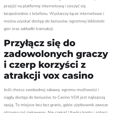
przejść na platformę internetową i cieszyć się
bezpośrednio z telefonu. Wystarczy łącze internetowe i
można uzyskać dostęp do bonusów, ogromnej biblioteki
gier oraz zakładki transakcji.
Przyłącz się do
zadowolonych graczy
i czerp korzyści z
atrakcji vox casino
Jeśli chcesz swobodnej zabawy, ogromu możliwości i
ciągły dostęp do bonusów, to Casino VOX jest najlepszą
opcją. To miejsce bez bez granic, gdzie użytkownik zawsze
otrzyma coś ciekawego. Nie czekaj! Utwórz konto i zobacz,