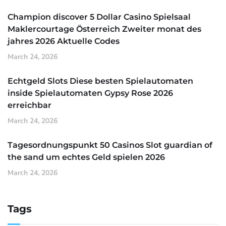
Champion discover 5 Dollar Casino Spielsaal
Maklercourtage Österreich Zweiter monat des
jahres 2026 Aktuelle Codes
March 24, 2026
Echtgeld Slots Diese besten Spielautomaten
inside Spielautomaten Gypsy Rose 2026
erreichbar
March 24, 2026
Tagesordnungspunkt 50 Casinos Slot guardian of
the sand um echtes Geld spielen 2026
March 24, 2026
Tags