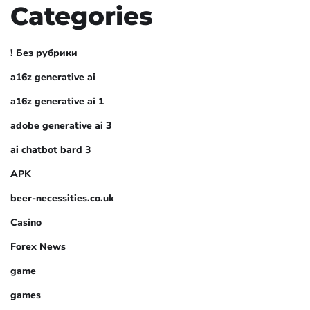
Categories
! Без рубрики
a16z generative ai
a16z generative ai 1
adobe generative ai 3
ai chatbot bard 3
APK
beer-necessities.co.uk
Casino
Forex News
game
games