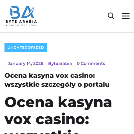
UNCATEGORIZED
_
January 14, 2026
_
Bytearabia
_
0 Comments
Ocena kasyna vox casino:
wszystkie szczegóły o portalu
Ocena kasyna
vox casino: