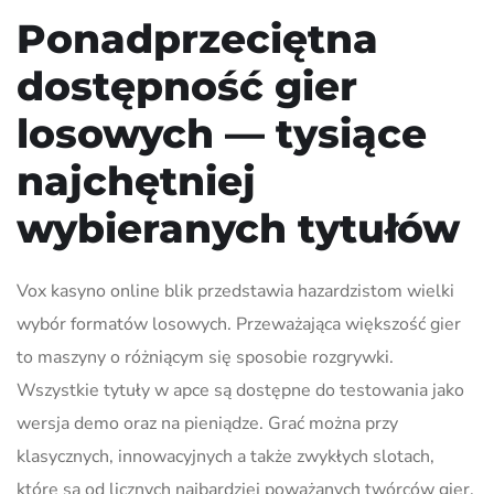
Ponadprzeciętna
dostępność gier
losowych — tysiące
najchętniej
wybieranych tytułów
Vox kasyno online blik przedstawia hazardzistom wielki
wybór formatów losowych. Przeważająca większość gier
to maszyny o różniącym się sposobie rozgrywki.
Wszystkie tytuły w apce są dostępne do testowania jako
wersja demo oraz na pieniądze. Grać można przy
klasycznych, innowacyjnych a także zwykłych slotach,
które są od licznych najbardziej poważanych twórców gier.