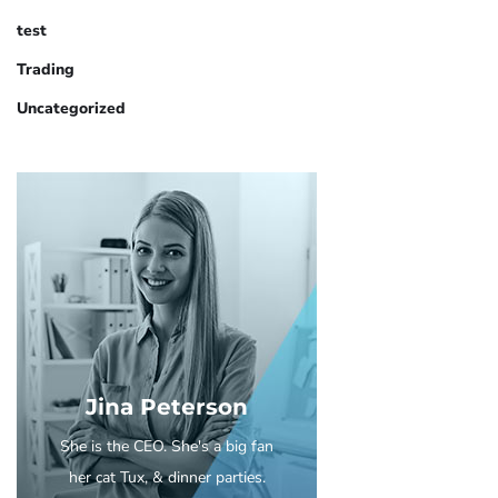
test
Trading
Uncategorized
Jina Peterson
She is the CEO. She's a big fan
her cat Tux, & dinner parties.