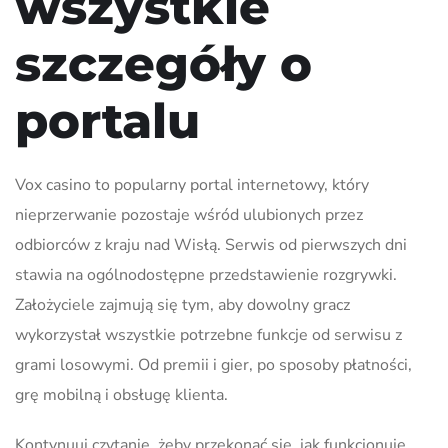
wszystkie
szczegóły o
portalu
Vox casino to popularny portal internetowy, który
nieprzerwanie pozostaje wśród ulubionych przez
odbiorców z kraju nad Wisłą. Serwis od pierwszych dni
stawia na ogólnodostępne przedstawienie rozgrywki.
Założyciele zajmują się tym, aby dowolny gracz
wykorzystał wszystkie potrzebne funkcje od serwisu z
grami losowymi. Od premii i gier, po sposoby płatności,
grę mobilną i obsługę klienta.
Kontynuuj czytanie, żeby przekonać się, jak funkcjonuje