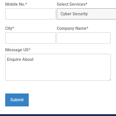
Mobile No.*
Select Services*
City*
Company Name*
Message US*