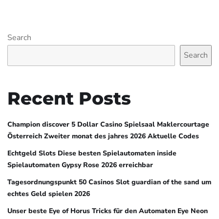
Search
Search
Recent Posts
Champion discover 5 Dollar Casino Spielsaal Maklercourtage
Österreich Zweiter monat des jahres 2026 Aktuelle Codes
Echtgeld Slots Diese besten Spielautomaten inside
Spielautomaten Gypsy Rose 2026 erreichbar
Tagesordnungspunkt 50 Casinos Slot guardian of the sand um
echtes Geld spielen 2026
Unser beste Eye of Horus Tricks für den Automaten Eye Neon