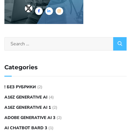
Categories
! БЕЗ РУБРИКИ
(2)
A16Z GENERATIVE AI
(4)
A16Z GENERATIVE AI 1
(2)
ADOBE GENERATIVE AI 3
(2)
AI CHATBOT BARD 3
(1)