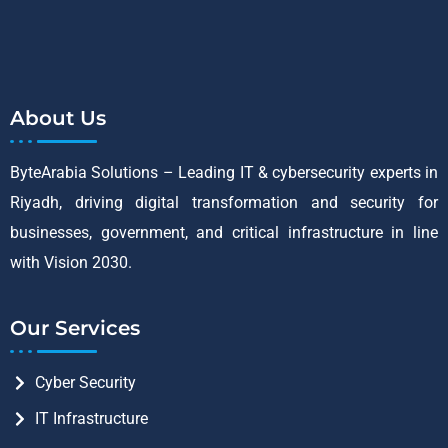
About Us
ByteArabia Solutions – Leading IT & cybersecurity experts in
Riyadh, driving digital transformation and security for
businesses, government, and critical infrastructure in line
with Vision 2030.
Our Services
Cyber Security
IT Infrastructure