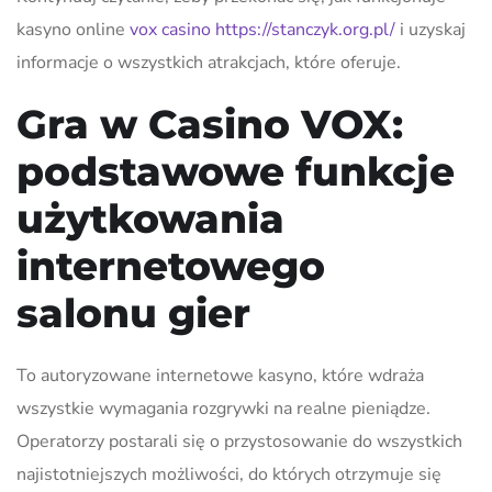
kasyno online
vox casino https://stanczyk.org.pl/
i uzyskaj
informacje o wszystkich atrakcjach, które oferuje.
Gra w Casino VOX:
podstawowe funkcje
użytkowania
internetowego
salonu gier
To autoryzowane internetowe kasyno, które wdraża
wszystkie wymagania rozgrywki na realne pieniądze.
Operatorzy postarali się o przystosowanie do wszystkich
najistotniejszych możliwości, do których otrzymuje się