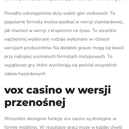
Ponadto udostępniono duży wybór gier stołowych. Te
popularne formaty można spotkać w wersji standardowej,
jak również w wersji z krupierem na żywo. To wszelkie
najchętniej wybierane rodzaje wykonane w różnych
wersjach producentów. Na dodatek gracze mogą się bawić
przy najlepiej ocenianych formatach nietypowych. To
wyjątkowe gry, które wyróżniają się pośród wszystkich
zabaw hazardowych.
vox casino w wersji
przenośnej
Wszystkie dostępne funkcje vox casino są dostępne w
formie mobilnej. W rezultacie gracz może w każdej chwili