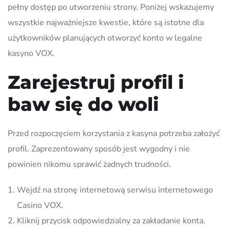
pełny dostęp po utworzeniu strony. Poniżej wskazujemy
wszystkie najważniejsze kwestie, które są istotne dla
użytkowników planujących otworzyć konto w legalne
kasyno VOX.
Zarejestruj profil i
baw się do woli
Przed rozpoczęciem korzystania z kasyna potrzeba założyć
profil. Zaprezentowany sposób jest wygodny i nie
powinien nikomu sprawić żadnych trudności.
Wejdź na stronę internetową serwisu internetowego
Casino VOX.
Kliknij przycisk odpowiedzialny za zakładanie konta.