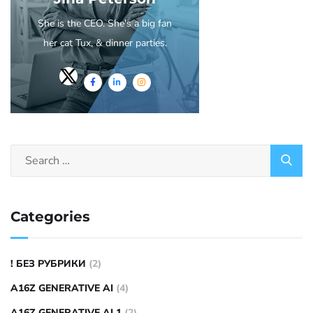
She is the CEO. She's a big fan
her cat Tux, & dinner parties.
Categories
! БЕЗ РУБРИКИ
(2)
A16Z GENERATIVE AI
(4)
A16Z GENERATIVE AI 1
(2)