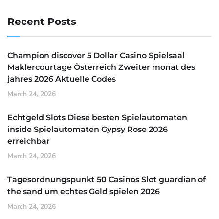
Recent Posts
Champion discover 5 Dollar Casino Spielsaal
Maklercourtage Österreich Zweiter monat des
jahres 2026 Aktuelle Codes
March 24, 2026
Echtgeld Slots Diese besten Spielautomaten
inside Spielautomaten Gypsy Rose 2026
erreichbar
March 24, 2026
Tagesordnungspunkt 50 Casinos Slot guardian of
the sand um echtes Geld spielen 2026
March 24, 2026