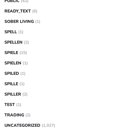
PUBLIC
(42)
READY_TEXT
(6)
SOBER LIVING
(1)
SPELL
(1)
SPELLEN
(2)
SPIELE
(15)
SPIELEN
(1)
SPILED
(1)
SPILLE
(1)
SPILLER
(2)
TEST
(1)
TRADING
(2)
UNCATEGORIZED
(1,927)