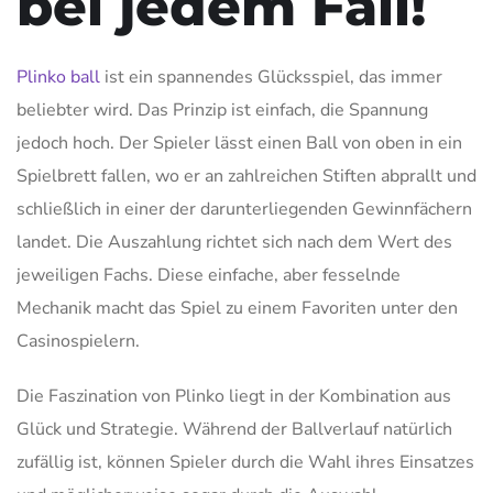
bei jedem Fall!
Plinko ball
ist ein spannendes Glücksspiel, das immer
beliebter wird. Das Prinzip ist einfach, die Spannung
jedoch hoch. Der Spieler lässt einen Ball von oben in ein
Spielbrett fallen, wo er an zahlreichen Stiften abprallt und
schließlich in einer der darunterliegenden Gewinnfächern
landet. Die Auszahlung richtet sich nach dem Wert des
jeweiligen Fachs. Diese einfache, aber fesselnde
Mechanik macht das Spiel zu einem Favoriten unter den
Casinospielern.
Die Faszination von Plinko liegt in der Kombination aus
Glück und Strategie. Während der Ballverlauf natürlich
zufällig ist, können Spieler durch die Wahl ihres Einsatzes