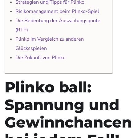
Strategien und Tipps für Plinko
Risikomanagement beim Plinko-Spiel
Die Bedeutung der Auszahlungsquote
(RTP)
Plinko im Vergleich zu anderen
Glücksspielen
Die Zukunft von Plinko
Plinko ball:
Spannung und
Gewinnchancen