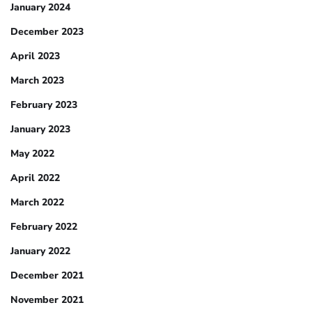
January 2024
December 2023
April 2023
March 2023
February 2023
January 2023
May 2022
April 2022
March 2022
February 2022
January 2022
December 2021
November 2021