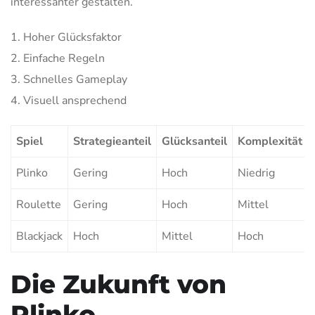
interessanter gestalten.
Hoher Glücksfaktor
Einfache Regeln
Schnelles Gameplay
Visuell ansprechend
Spiel
Strategieanteil
Glücksanteil
Komplexität
Plinko
Gering
Hoch
Niedrig
Roulette
Gering
Hoch
Mittel
Blackjack
Hoch
Mittel
Hoch
Die Zukunft von
Plinko