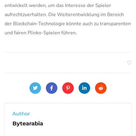
entwickelt werden, um das Interesse der Spieler
aufrechtzuerhalten. Die Weiterentwicklung im Bereich
der Blockchain-Technologie könnte auch zu transparenten
und fairen Plinko-Spielen führen.
Author
Bytearabia