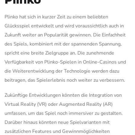
Plinko hat sich in kurzer Zeit zu einem beliebten
Glücksspiel entwickelt und wird voraussichtlich auch in
Zukunft weiter an Popularität gewinnen. Die Einfachheit
des Spiels, kombiniert mit der spannenden Spannung,
spricht eine breite Zielgruppe an. Die zunehmende
Verfügbarkeit von Plinko-Spielen in Online-Casinos und
die Weiterentwicklung der Technologie werden dazu
beitragen, das Spielerlebnis noch weiter zu verbessern.
Zukünftige Entwicklungen könnten die Integration von
Virtual Reality (VR) oder Augmented Reality (AR)
umfassen, um das Spiel noch immersiver zu gestalten.
Darüber hinaus könnten neue Spielvarianten mit
zusätzlichen Features und Gewinnmöglichkeiten