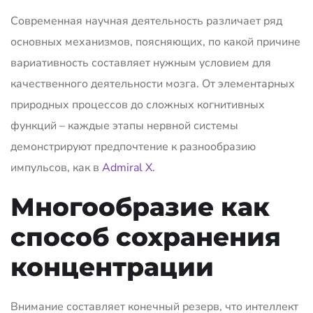
Современная научная деятельность различает ряд
основных механизмов, поясняющих, по какой причине
вариативность составляет нужным условием для
качественного деятельности мозга. От элементарных
природных процессов до сложных когнитивных
функций – каждые этапы нервной системы
демонстрируют предпочтение к разнообразию
импульсов, как в
Admiral X
.
Многообразие как
способ сохранения
концентрации
Внимание составляет конечный резерв, что интеллект