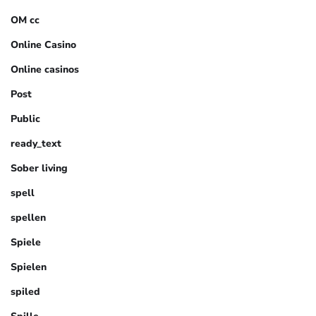
OM cc
Online Casino
Online casinos
Post
Public
ready_text
Sober living
spell
spellen
Spiele
Spielen
spiled