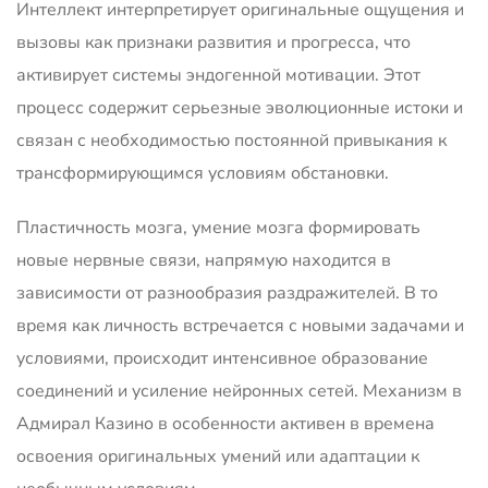
Интеллект интерпретирует оригинальные ощущения и
вызовы как признаки развития и прогресса, что
активирует системы эндогенной мотивации. Этот
процесс содержит серьезные эволюционные истоки и
связан с необходимостью постоянной привыкания к
трансформирующимся условиям обстановки.
Пластичность мозга, умение мозга формировать
новые нервные связи, напрямую находится в
зависимости от разнообразия раздражителей. В то
время как личность встречается с новыми задачами и
условиями, происходит интенсивное образование
соединений и усиление нейронных сетей. Механизм в
Адмирал Казино в особенности активен в времена
освоения оригинальных умений или адаптации к