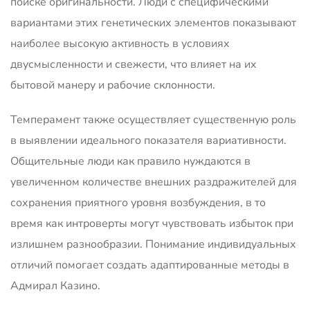
поиске оригинальности. Люди с специфическими
вариантами этих генетических элементов показывают
наиболее высокую активность в условиях
двусмысленности и свежести, что влияет на их
бытовой манеру и рабочие склонности.
Темперамент также осуществляет существенную роль
в выявлении идеального показателя вариативности.
Общительные люди как правило нуждаются в
увеличенном количестве внешних раздражителей для
сохранения приятного уровня возбуждения, в то
время как интроверты могут чувствовать избыток при
излишнем разнообразии. Понимание индивидуальных
отличий помогает создать адаптированные методы в
Адмирал Казино.