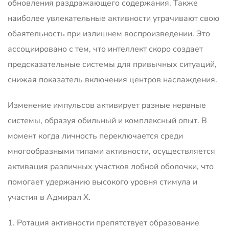
обновления раздражающего содержания. Также
наиболее увлекательные активности утрачивают свою
обаятельность при излишнем воспроизведении. Это
ассоциировано с тем, что интеллект скоро создает
предсказательные системы для привычных ситуаций,
снижая показатель включения центров наслаждения.
Изменение импульсов активирует разные нервные
системы, образуя обильный и комплексный опыт. В
момент когда личность переключается среди
многообразными типами активности, осуществляется
активация различных участков лобной оболочки, что
помогает удержанию высокого уровня стимула и
участия в Адмирал Х.
Ротация активности препятствует образование