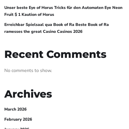
Unser beste Eye of Horus Tricks für den Automaten Eye Neon
Fruit $ 1 Kaution of Horus
Erreichbar Spielsaal qua Book of Ra Beste Book of Ra
ramesses the great Casino Casinos 2026
Recent Comments
No comments to show.
Archives
March 2026
February 2026