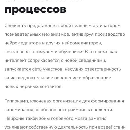
процессов
Свежесть представляет собой сильным активатором
познавательных механизмов, активируя производство
нейромедиатора и других нейромедиаторов,
связанных с стимулом и обучением. В то время как
интеллект соприкасается с новой сведениями,
запускается сеть участков, несущих ответственность
за исследовательское поведение и образование
новых нервных контактов.
Гиппокамп, ключевая организация для формирования
запоминания, особенно восприимчив к свежести.
Нейроны такой зоны головного мозга заметно
усиливают собственную деятельность при воздействии