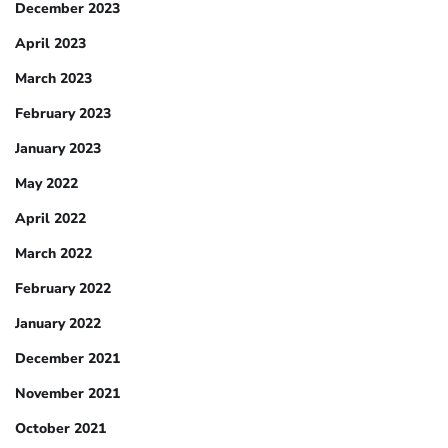
December 2023
April 2023
March 2023
February 2023
January 2023
May 2022
April 2022
March 2022
February 2022
January 2022
December 2021
November 2021
October 2021