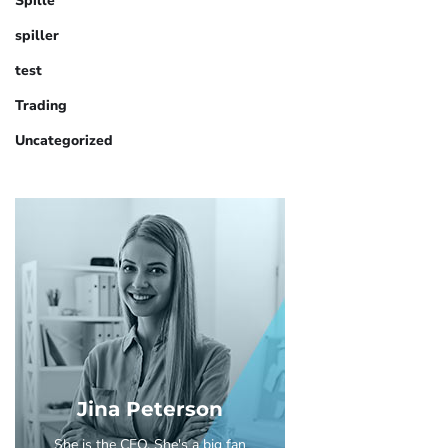
Spille
spiller
test
Trading
Uncategorized
Jina Peterson
She is the CEO. She's a big fan