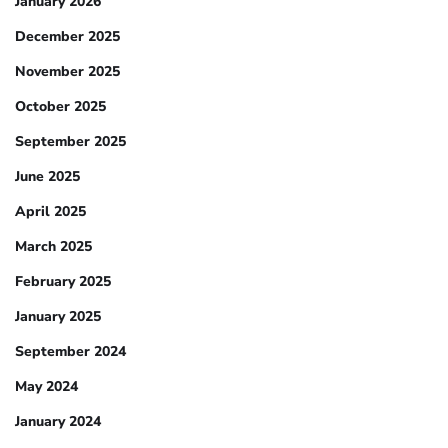
January 2026
December 2025
November 2025
October 2025
September 2025
June 2025
April 2025
March 2025
February 2025
January 2025
September 2024
May 2024
January 2024