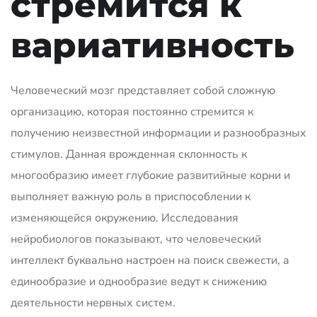
стремится к
вариативность
Человеческий мозг представляет собой сложную
организацию, которая постоянно стремится к
получению неизвестной информации и разнообразных
стимулов. Данная врожденная склонность к
многообразию имеет глубокие развитийные корни и
выполняет важную роль в приспособлении к
изменяющейся окружению. Исследования
нейробиологов показывают, что человеческий
интеллект буквально настроен на поиск свежести, а
единообразие и однообразие ведут к снижению
деятельности нервных систем.