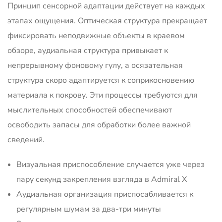
Принцип сенсорной адаптации действует на каждых
этапах ощущения. Оптическая структура прекращает
фиксировать неподвижные объекты в краевом
обзоре, аудиальная структура привыкает к
непрерывному фоновому гулу, а осязательная
структура скоро адаптируется к соприкосновению
материала к покрову. Эти процессы требуются для
мыслительных способностей обеспечивают
освободить запасы для обработки более важной
сведений.
Визуальная приспособление случается уже через
пару секунд закрепления взгляда в Admiral X
Аудиальная организация приспосабливается к
регулярным шумам за два-три минуты