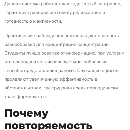
Данная система работает как эндогенный контролер,
гарантируя равновесие между релаксацией и
готовностью к активности.
Практические наблюдения подтверждают важность
разнообразия для концентрации концентрации.
Студенты лучше осваивают информацию, при условии
что преподаватель использует многообразные
способы представления данных. Служащие офисов
проявляют увеличенную эффективность в
обстоятельствах, где трудовая среда периодически
трансформируется.
Почему
повторяемость