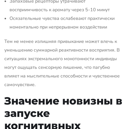
Запаховые рецепторы утрачивают
восприимчивость к аромату через 5-10 минут
Осязательные чувства ослабевают практически
моментально при непрерывном воздействии
Тем не менее излишняя привыкание может влечь к
уменьшению суммарной реактивности восприятия. В
ситуациях экстремального монотонности индивиды
могут ощущать сенсорную лишение, что пагубно
влияет на мыслительные способности и чувственное
самочувствие.
Значение новизны в
запуске
когнитивных