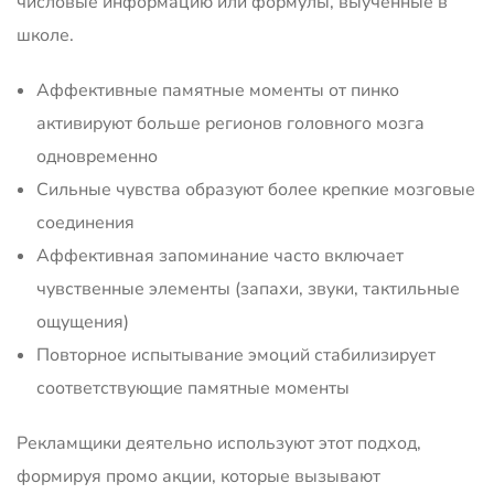
числовые информацию или формулы, выученные в
школе.
Аффективные памятные моменты от пинко
активируют больше регионов головного мозга
одновременно
Сильные чувства образуют более крепкие мозговые
соединения
Аффективная запоминание часто включает
чувственные элементы (запахи, звуки, тактильные
ощущения)
Повторное испытывание эмоций стабилизирует
соответствующие памятные моменты
Рекламщики деятельно используют этот подход,
формируя промо акции, которые вызывают