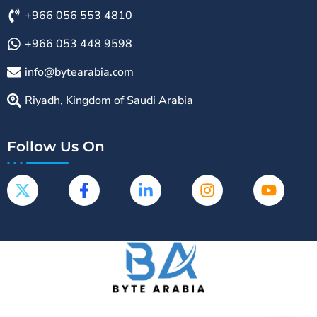
+966 056 553 4810
+966 053 448 9598
info@bytearabia.com
Riyadh, Kingdom of Saudi Arabia
Follow Us On