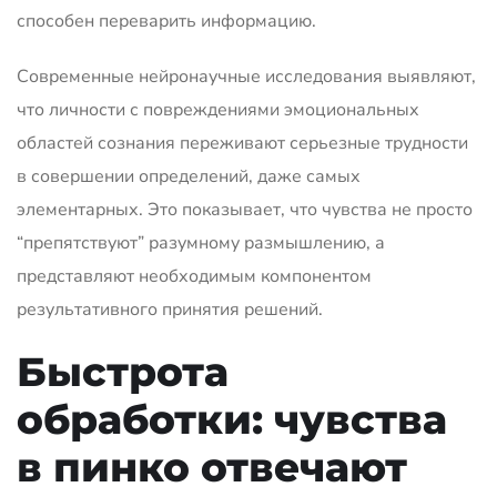
способен переварить информацию.
Современные нейронаучные исследования выявляют,
что личности с повреждениями эмоциональных
областей сознания переживают серьезные трудности
в совершении определений, даже самых
элементарных. Это показывает, что чувства не просто
“препятствуют” разумному размышлению, а
представляют необходимым компонентом
результативного принятия решений.
Быстрота
обработки: чувства
в пинко отвечают