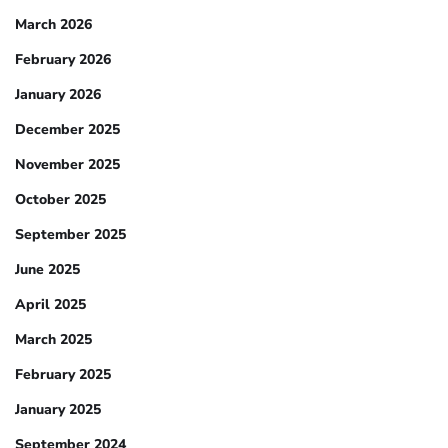
March 2026
February 2026
January 2026
December 2025
November 2025
October 2025
September 2025
June 2025
April 2025
March 2025
February 2025
January 2025
September 2024