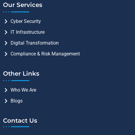
Our Services
Cyber Security
IT Infrastructure
Digital Transformation
Compliance & Risk Management
Other Links
Who We Are
Blogs
Contact Us