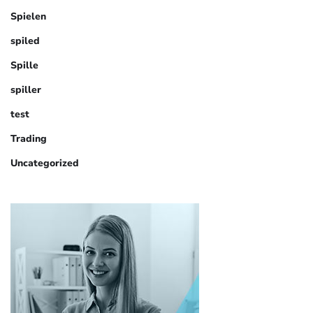
Spielen
spiled
Spille
spiller
test
Trading
Uncategorized