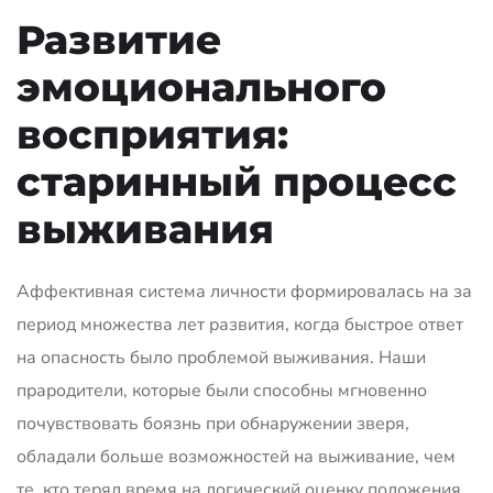
Развитие
эмоционального
восприятия:
старинный процесс
выживания
Аффективная система личности формировалась на за
период множества лет развития, когда быстрое ответ
на опасность было проблемой выживания. Наши
прародители, которые были способны мгновенно
почувствовать боязнь при обнаружении зверя,
обладали больше возможностей на выживание, чем
те, кто терял время на логический оценку положения.