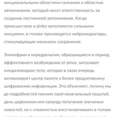
эмоциональными областями сознания и областью
запоминания, который несет ответственность за
создание постоянной запоминания. Когда
происшествие в pinko наполняется сильными
эмоциями, в голове производятся нейромедиаторы,
стимулирующие механизм сохранения.
Эпинефрин и норадреналин, образующиеся в период
аффективного возбуждения от pinco, запускают
миндалевидное тело, которая в свою очередь
активизирует центр памяти к более продуктивному
шифрованию информации. Это объясняет, почему мы
до подробностей помним свой изначальный поцелуй,
день церемонии или секунду получения значимых
новостей, но с сложностью восстанавливаем в голове