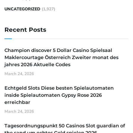
UNCATEGORIZED
(1,927)
Recent Posts
Champion discover 5 Dollar Casino Spielsaal
Maklercourtage Österreich Zweiter monat des
jahres 2026 Aktuelle Codes
March 24, 2026
Echtgeld Slots Diese besten Spielautomaten
inside Spielautomaten Gypsy Rose 2026
erreichbar
March 24, 2026
Tagesordnungspunkt 50 Casinos Slot guardian of
the sand um echtes Geld spielen 2026