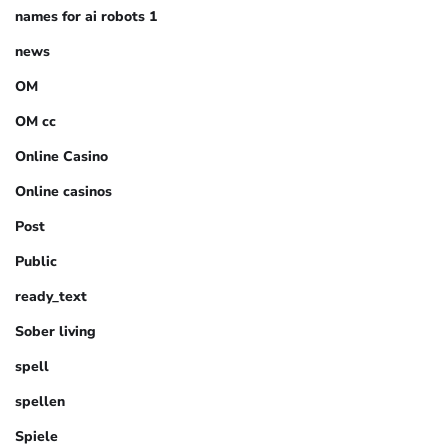
names for ai robots 1
news
OM
OM cc
Online Casino
Online casinos
Post
Public
ready_text
Sober living
spell
spellen
Spiele