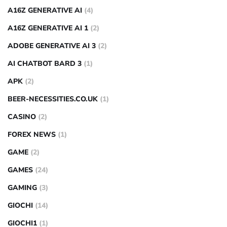
A16Z GENERATIVE AI
(4)
A16Z GENERATIVE AI 1
(2)
ADOBE GENERATIVE AI 3
(2)
AI CHATBOT BARD 3
(1)
APK
(2)
BEER-NECESSITIES.CO.UK
(1)
CASINO
(2)
FOREX NEWS
(1)
GAME
(2)
GAMES
(24)
GAMING
(3)
GIOCHI
(14)
GIOCHI1
(1)