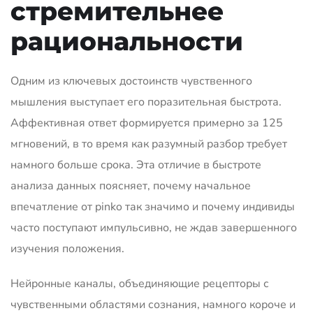
стремительнее
рациональности
Одним из ключевых достоинств чувственного
мышления выступает его поразительная быстрота.
Аффективная ответ формируется примерно за 125
мгновений, в то время как разумный разбор требует
намного больше срока. Эта отличие в быстроте
анализа данных поясняет, почему начальное
впечатление от pinko так значимо и почему индивиды
часто поступают импульсивно, не ждав завершенного
изучения положения.
Нейронные каналы, объединяющие рецепторы с
чувственными областями сознания, намного короче и