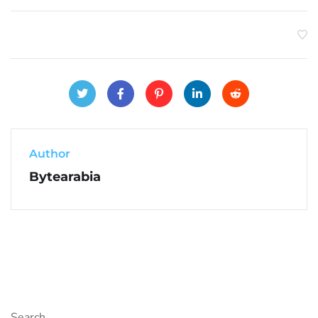
Author
Bytearabia
Search