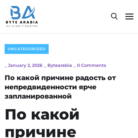
UNCATEGORIZED
_
January 2, 2026
_
Bytearabia
_
0 Comments
По какой причине радость от
непредвиденности ярче
запланированной
По какой
причине