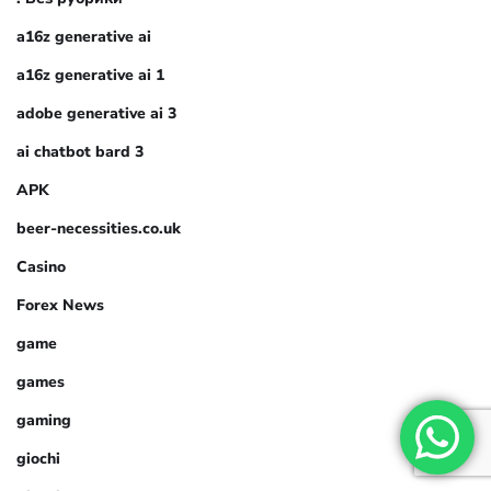
a16z generative ai
a16z generative ai 1
adobe generative ai 3
ai chatbot bard 3
APK
beer-necessities.co.uk
Casino
Forex News
game
games
gaming
giochi