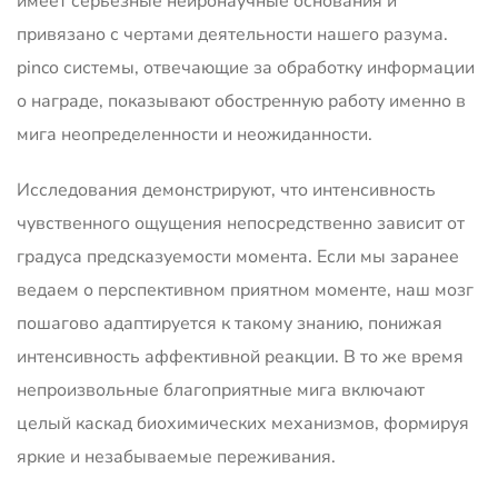
имеет серьезные нейронаучные основания и
привязано с чертами деятельности нашего разума.
pinco системы, отвечающие за обработку информации
о награде, показывают обостренную работу именно в
мига неопределенности и неожиданности.
Исследования демонстрируют, что интенсивность
чувственного ощущения непосредственно зависит от
градуса предсказуемости момента. Если мы заранее
ведаем о перспективном приятном моменте, наш мозг
пошагово адаптируется к такому знанию, понижая
интенсивность аффективной реакции. В то же время
непроизвольные благоприятные мига включают
целый каскад биохимических механизмов, формируя
яркие и незабываемые переживания.