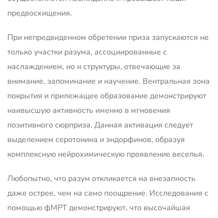
предвосхищения.
При непредвиденном обретении приза запускаются не
только участки разума, ассоциированные с
наслаждением, но и структуры, отвечающие за
внимание, запоминание и научение. Вентральная зона
покрытия и прилежащее образование демонстрируют
наивысшую активность именно в мгновения
позитивного сюрприза. Данная активация следует
выделением серотонина и эндорфинов, образуя
комплексную нейрохимическую проявление веселья.
Любопытно, что разум откликается на внезапность
даже острее, чем на само поощрение. Исследования с
помощью фМРТ демонстрируют, что высочайшая