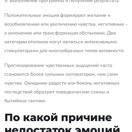
Выполнение программы и получение результата
Положительные эмоции формируют желание к
возобновлению или увеличению чувства, негативные –
к уклонению или трансформации обстановки. Два
категории откликов могут являться интенсивными
стимуляторами для многообразных типов активности.
Прогнозирование чувственных ощущений часто
становится более сильным мотиватором, чем сами
чувства. Ожидание радости или боязнь негативных
последствий образуют поведенческие схемы и
бытийные тактики.
По какой причине
недостаток эмоций