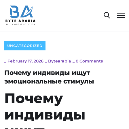
UNCATEGORIZED
_
February 17, 2026
_
Bytearabia
_
0 Comments
Почему индивиды ищут
эмоциональные стимулы
Почему
индивиды