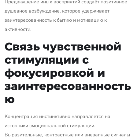
Предвкушение иных восприятий создаёт позитивное
душевное возбуждение, которое удерживает
заинтересованность к бытию и мотивацию к
активности.
Связь чувственной
стимуляции с
фокусировкой и
заинтересованность
ю
Концентрация инстинктивно направляется на
источники эмоциональной стимуляции.
Выразительные, контрастные или внезапные сигналы