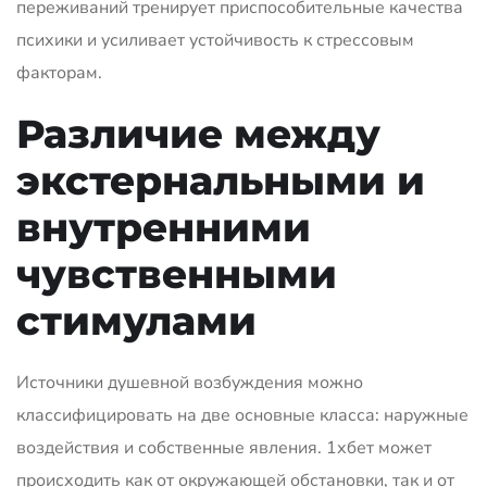
переживаний тренирует приспособительные качества
психики и усиливает устойчивость к стрессовым
факторам.
Различие между
экстернальными и
внутренними
чувственными
стимулами
Источники душевной возбуждения можно
классифицировать на две основные класса: наружные
воздействия и собственные явления. 1хбет может
происходить как от окружающей обстановки, так и от