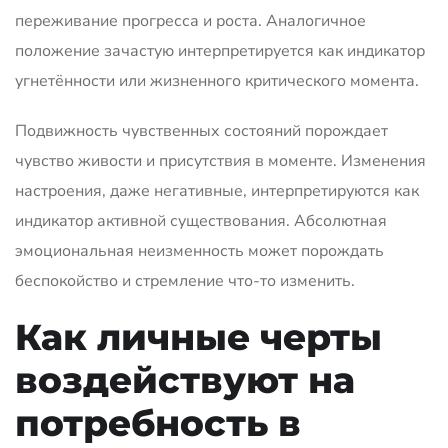
переживание прогресса и роста. Аналогичное
положение зачастую интерпретируется как индикатор
угнетённости или жизненного критического момента.
Подвижность чувственных состояний порождает
чувство живости и присутствия в моменте. Изменения
настроения, даже негативные, интерпретируются как
индикатор активной существования. Абсолютная
эмоциональная неизменность может порождать
беспокойство и стремление что-то изменить.
Как личные черты
воздействуют на
потребность в