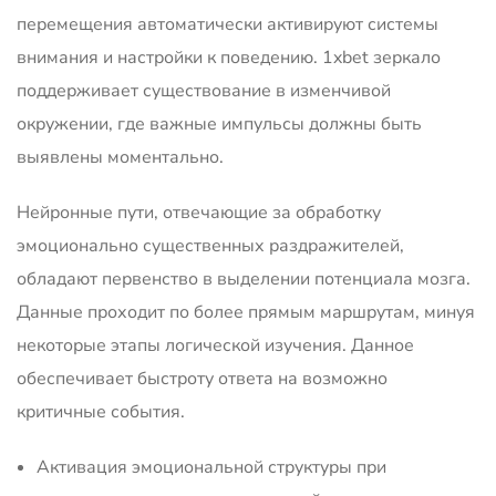
перемещения автоматически активируют системы
внимания и настройки к поведению. 1xbet зеркало
поддерживает существование в изменчивой
окружении, где важные импульсы должны быть
выявлены моментально.
Нейронные пути, отвечающие за обработку
эмоционально существенных раздражителей,
обладают первенство в выделении потенциала мозга.
Данные проходит по более прямым маршрутам, минуя
некоторые этапы логической изучения. Данное
обеспечивает быстроту ответа на возможно
критичные события.
Активация эмоциональной структуры при