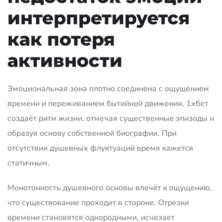
интерпретируется
как потеря
активности
Эмоциональная зона плотно соединена с ощущением
времени и переживанием бытийной движения. 1хбет
создаёт ритм жизни, отмечая существенные эпизоды и
образуя основу собственной биографии. При
отсутствии душевных флуктуаций время кажется
статичным.
Монотонность душевного основы влечёт к ощущению,
что существование проходит в стороне. Отрезки
времени становятся однородными, исчезает