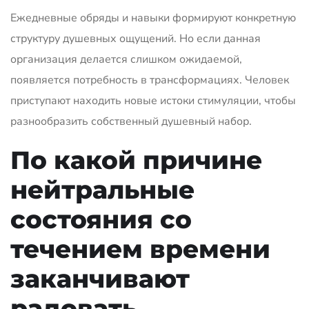
Ежедневные обряды и навыки формируют конкретную
структуру душевных ощущений. Но если данная
организация делается слишком ожидаемой,
появляется потребность в трансформациях. Человек
приступают находить новые истоки стимуляции, чтобы
разнообразить собственный душевный набор.
По какой причине
нейтральные
состояния со
течением времени
заканчивают
радовать