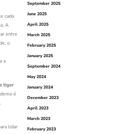
September 2025
June 2025
te cada
April 2025
ta. A
ar entre
March 2025
de, o
February 2025
January 2025
a a
September 2024
May 2024
e tiger
January 2024
o demo é
December 2023
.
April 2023
March 2023
ara lidar
February 2023