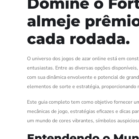
Domine o For
almeje prêmio
cada rodada.
O universo dos jogos de azar online está em cons
entusiastas. Entre as diversas opções disponíveis,
com sua dinâmica envolvente e potencial de grande
elementos de sorte e estratégia, proporcionando 
Este guia completo tem como objetivo fornecer uma
mecânicas de jogo, estratégias eficazes e dicas 
um mundo de cores vibrantes, símbolos auspicios
Entendendo o Mund