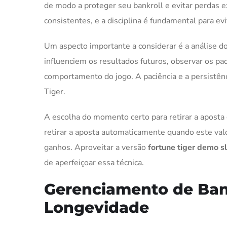
de modo a proteger seu bankroll e evitar perdas 
consistentes, e a disciplina é fundamental para ev
Um aspecto importante a considerar é a análise do
influenciem os resultados futuros, observar os pa
comportamento do jogo. A paciência e a persistên
Tiger.
A escolha do momento certo para retirar a aposta 
retirar a aposta automaticamente quando este valo
ganhos. Aproveitar a versão
fortune tiger demo s
de aperfeiçoar essa técnica.
Gerenciamento de Bank
Longevidade