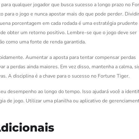
 para qualquer jogador que busca sucesso a longo prazo no Fo
o para o jogo e nunca apostar mais do que pode perder. Dividir
uena porcentagem em cada rodada é uma estratégia prudente 
de obter um retorno positivo. Lembre-se que o jogo deve ser
ão como uma fonte de renda garantida.
 rapidamente. Aumentar a aposta para tentar compensar perdas
var a perdas ainda maiores. Em vez disso, mantenha a calma, si
vas. A disciplina é a chave para o sucesso no Fortune Tiger.
seu desempenho ao longo do tempo. Isso ajudará você a identif
gia de jogo. Utilizar uma planilha ou aplicativo de gerenciamen
dicionais