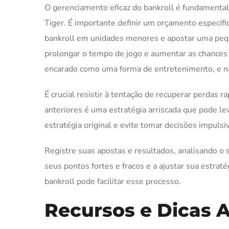
O gerenciamento eficaz do bankroll é fundamental
Tiger. É importante definir um orçamento específic
bankroll em unidades menores e apostar uma peq
prolongar o tempo de jogo e aumentar as chances 
encarado como uma forma de entretenimento, e n
É crucial resistir à tentação de recuperar perdas
anteriores é uma estratégia arriscada que pode le
estratégia original e evite tomar decisões impulsi
Registre suas apostas e resultados, analisando o 
seus pontos fortes e fracos e a ajustar sua estraté
bankroll pode facilitar esse processo.
Recursos e Dicas A