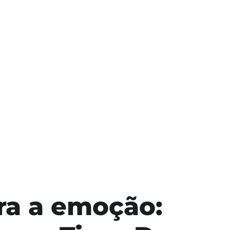
ra a emoção: