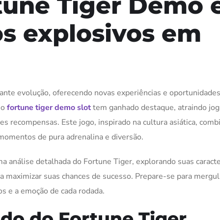
tune Tiger Demo 
s explosivos em
tante evolução, oferecendo novas experiências e oportunidades
 o
fortune tiger demo slot
tem ganhado destaque, atraindo jo
s recompensas. Este jogo, inspirado na cultura asiática, comb
momentos de pura adrenalina e diversão.
 análise detalhada do Fortune Tiger, explorando suas caracter
para maximizar suas chances de sucesso. Prepare-se para mergu
os e a emoção de cada rodada.
o do Fortune Tiger