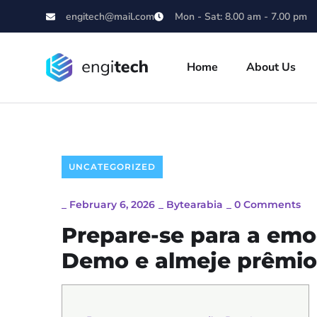
engitech@mail.com
Mon - Sat: 8.00 am - 7.00 pm
Home
About Us
UNCATEGORIZED
_
February 6, 2026
_
Bytearabia
_
0 Comments
Prepare-se para a emo
Demo e almeje prêmio