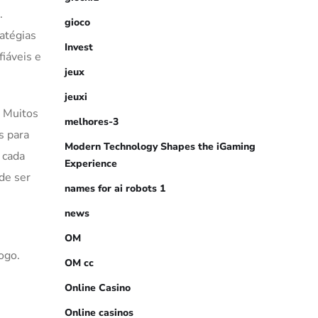
.
gioco
atégias
Invest
fiáveis e
jeux
jeuxi
. Muitos
melhores-3
s para
Modern Technology Shapes the iGaming
 cada
Experience
e ser
names for ai robots 1
news
OM
ogo.
OM cc
Online Casino
Online casinos