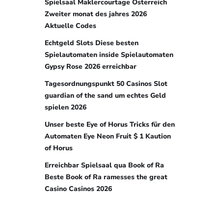
Spielsaal Maklercourtage Österreich
Zweiter monat des jahres 2026
Aktuelle Codes
Echtgeld Slots Diese besten
Spielautomaten inside Spielautomaten
Gypsy Rose 2026 erreichbar
Tagesordnungspunkt 50 Casinos Slot
guardian of the sand um echtes Geld
spielen 2026
Unser beste Eye of Horus Tricks für den
Automaten Eye Neon Fruit $ 1 Kaution
of Horus
Erreichbar Spielsaal qua Book of Ra
Beste Book of Ra ramesses the great
Casino Casinos 2026