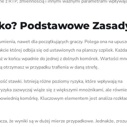
ne z RTP, zmiennością i innymi ważnymi parametrami wpływaj
inko? Podstawowe Zasad
zumienia, nawet dla początkujących graczy. Polega ona na upusz
akcie której odbija się od ustawionych na planszy szpilek. Każda
k, aż w końcu wpadnie do jednej z dolnych komórek. Wartości mn
ą otrzymasz w przypadku trafienia w daną strefę.
ość stawki. Istnieją różne poziomy ryzyka, które wpływają na
zyka zazwyczaj wiąże się z większymi mnożnikami, ale równie
owiednią komórkę. Kluczowym elementem jest analiza rozkła
acza, że wyniki są w dużej mierze przypadkowe. Jednakże, zroz