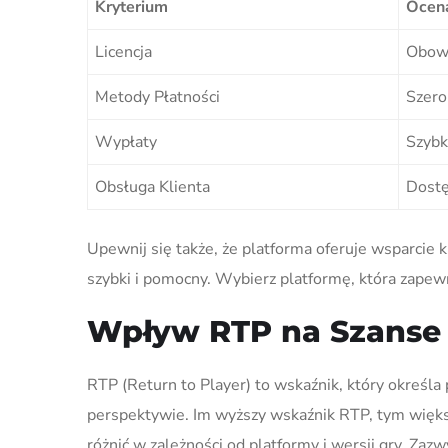
Kryterium
Ocen
Licencja
Obow
Metody Płatności
Szero
Wypłaty
Szybk
Obsługa Klienta
Dostę
Upewnij się także, że platforma oferuje wsparcie 
szybki i pomocny. Wybierz platformę, która zapewn
Wpływ RTP na Szanse 
RTP (Return to Player) to wskaźnik, który określa 
perspektywie. Im wyższy wskaźnik RTP, tym więks
różnić w zależności od platformy i wersji gry. Z