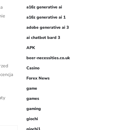
ia
a16z generative ai
nie
a16z generative ai 1
adobe generative ai 3
ai chatbot bard 3
APK
beer-necessities.co.uk
rzed
Casino
icencja
Forex News
game
aty
games
gaming
giochi
giochi1