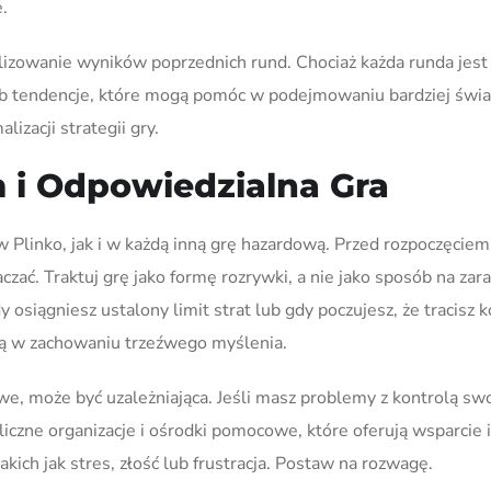
.
lizowanie wyników poprzednich rund. Chociaż każda runda jest
lub tendencje, które mogą pomóc w podejmowaniu bardziej św
izacji strategii gry.
 i Odpowiedzialna Gra
 Plinko, jak i w każdą inną grę hazardową. Przed rozpoczęciem 
czać. Traktuj grę jako formę rozrywki, a nie jako sposób na zar
 osiągniesz ustalony limit strat lub gdy poczujesz, że tracisz 
ją w zachowaniu trzeźwego myślenia.
owe, może być uzależniająca. Jeśli masz problemy z kontrolą sw
iczne organizacje i ośrodki pomocowe, które oferują wsparcie i
ich jak stres, złość lub frustracja. Postaw na rozwagę.