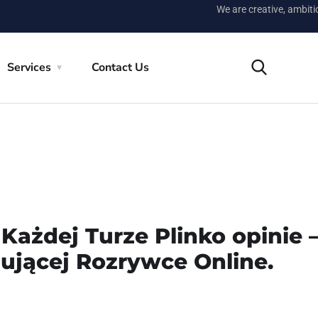
We are creative, ambit
Services
Contact Us
ażdej Turze Plinko opinie 
ującej Rozrywce Online.