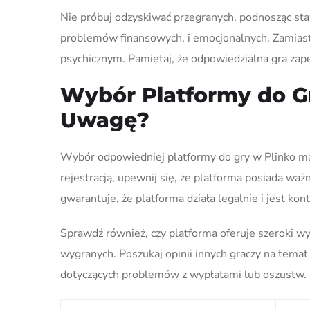
Nie próbuj odzyskiwać przegranych, podnosząc sta
problemów finansowych, i emocjonalnych. Zamiast 
psychicznym. Pamiętaj, że odpowiedzialna gra za
Wybór Platformy do Gr
Uwagę?
Wybór odpowiedniej platformy do gry w Plinko ma 
rejestracją, upewnij się, że platforma posiada wa
gwarantuje, że platforma działa legalnie i jest k
Sprawdź również, czy platforma oferuje szeroki w
wygranych. Poszukaj opinii innych graczy na tema
dotyczących problemów z wypłatami lub oszustw.