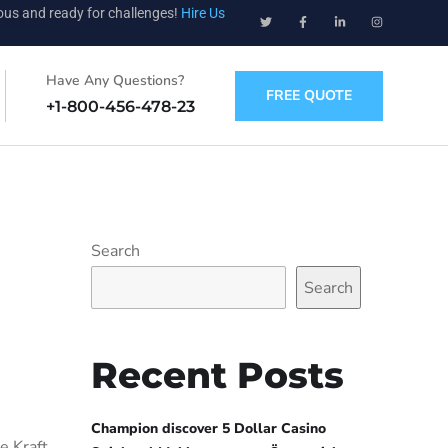
ious and ready for challenges!
Hire Us
Have Any Questions?
FREE QUOTE
+1-800-456-478-23
Search
Search
Recent Posts
Champion discover 5 Dollar Casino
e Kraft