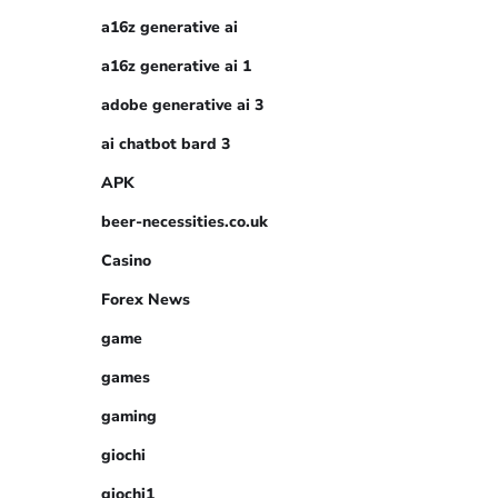
a16z generative ai
a16z generative ai 1
adobe generative ai 3
ai chatbot bard 3
APK
beer-necessities.co.uk
Casino
Forex News
game
games
gaming
giochi
giochi1