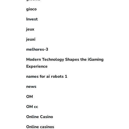
gioco
Invest
jeux
jeuxi
melhores-3
Modern Technology Shapes the iGaming
Experience
names for ai robots 1
news
OM
OM cc
Online Casino
Online casinos