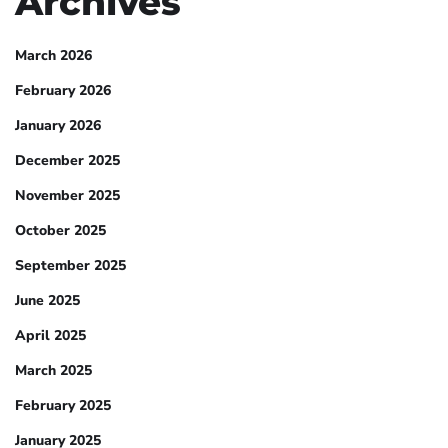
Archives
March 2026
February 2026
January 2026
December 2025
November 2025
October 2025
September 2025
June 2025
April 2025
March 2025
February 2025
January 2025