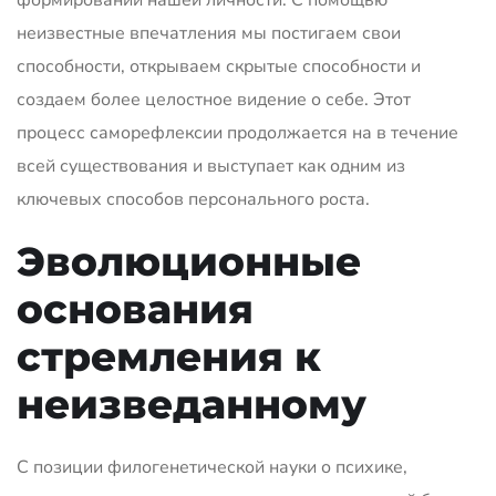
неизвестные впечатления мы постигаем свои
способности, открываем скрытые способности и
создаем более целостное видение о себе. Этот
процесс саморефлексии продолжается на в течение
всей существования и выступает как одним из
ключевых способов персонального роста.
Эволюционные
основания
стремления к
неизведанному
С позиции филогенетической науки о психике,