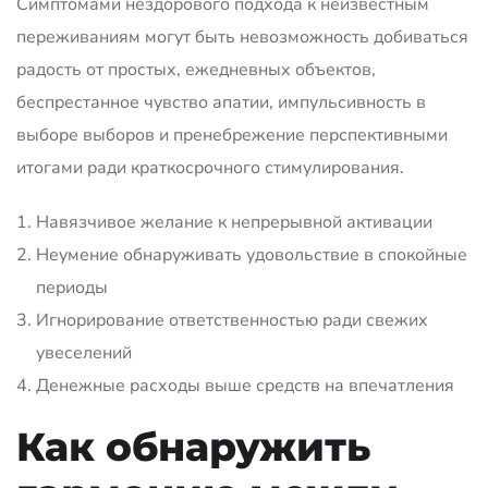
Симптомами нездорового подхода к неизвестным
переживаниям могут быть невозможность добиваться
радость от простых, ежедневных объектов,
беспрестанное чувство апатии, импульсивность в
выборе выборов и пренебрежение перспективными
итогами ради краткосрочного стимулирования.
Навязчивое желание к непрерывной активации
Неумение обнаруживать удовольствие в спокойные
периоды
Игнорирование ответственностью ради свежих
увеселений
Денежные расходы выше средств на впечатления
Как обнаружить