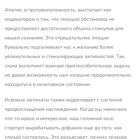
Апатия, в противоположность, выступает как
индикатором о том, что текущая обстановка не
предоставляет достаточного объема стимулов для
нашей сознания. Это отрицательное эмоция
буквально подталкивает нас к желанию более
увлекательных и стимулирующих активностей. Так,
скука выполняет важную приспособительную задачу,
не давая возможность нам излишне продолжительно
находиться в неактивном состоянии.
Игровые автоматы также коррелирует с системой
предвосхищения наслаждения. Когда мы намечаем
что-то новое и интересное, наш головной мозг
стартует вырабатывать дофамин еще до того, как
случай состоялось. Это разъясняет, почему течение