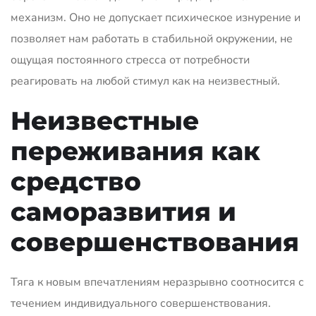
механизм. Оно не допускает психическое изнурение и
позволяет нам работать в стабильной окружении, не
ощущая постоянного стресса от потребности
реагировать на любой стимул как на неизвестный.
Неизвестные
переживания как
средство
саморазвития и
совершенствования
Тяга к новым впечатлениям неразрывно соотносится с
течением индивидуального совершенствования.