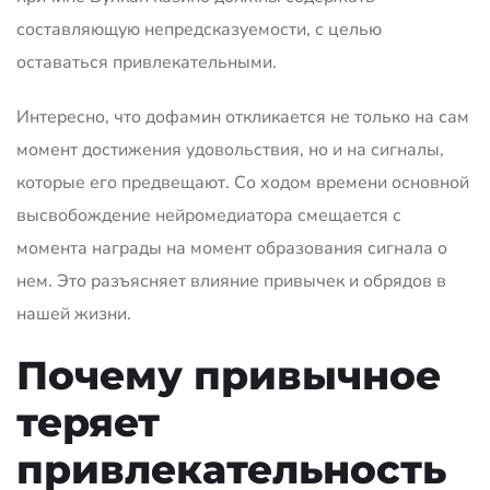
составляющую непредсказуемости, с целью
оставаться привлекательными.
Интересно, что дофамин откликается не только на сам
момент достижения удовольствия, но и на сигналы,
которые его предвещают. Со ходом времени основной
высвобождение нейромедиатора смещается с
момента награды на момент образования сигнала о
нем. Это разъясняет влияние привычек и обрядов в
нашей жизни.
Почему привычное
теряет
привлекательность