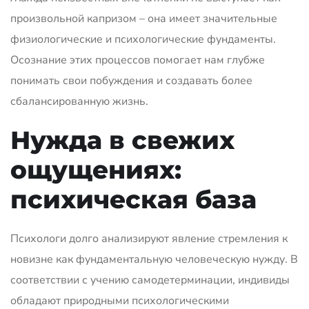
произвольной капризом – она имеет значительные
физиологические и психологические фундаменты.
Осознание этих процессов помогает нам глубже
понимать свои побуждения и создавать более
сбалансированную жизнь.
Нужда в свежих
ощущениях:
психическая база
Психологи долго анализируют явление стремления к
новизне как фундаментальную человеческую нужду. В
соответствии с учению самодетерминации, индивиды
обладают природными психологическими