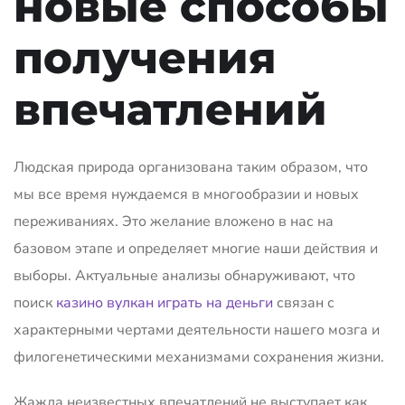
новые способы
получения
впечатлений
Людская природа организована таким образом, что
мы все время нуждаемся в многообразии и новых
переживаниях. Это желание вложено в нас на
базовом этапе и определяет многие наши действия и
выборы. Актуальные анализы обнаруживают, что
поиск
казино вулкан играть на деньги
связан с
характерными чертами деятельности нашего мозга и
филогенетическими механизмами сохранения жизни.
Жажда неизвестных впечатлений не выступает как