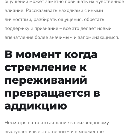
ощущений может заметно повышать их чувственное
влияние. Рассказывать находками с иными
личностями, разбирать ощущения, обретать
поддержку и признание – все это делает новый
впечатление более значимым и запоминающимся.
В момент когда
стремление к
переживаний
превращается в
аддикцию
Несмотря на то что желание к неизведанному
выступает как естественным и в множестве