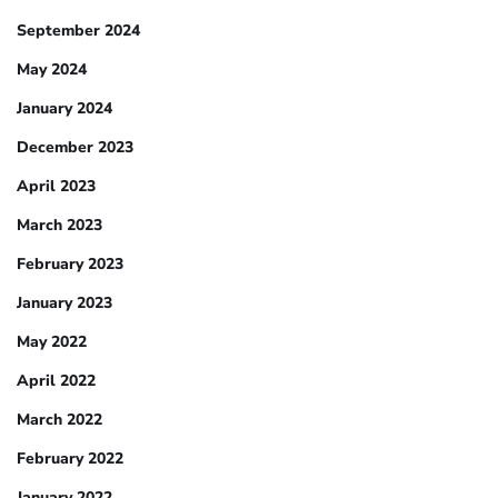
September 2024
May 2024
January 2024
December 2023
April 2023
March 2023
February 2023
January 2023
May 2022
April 2022
March 2022
February 2022
January 2022