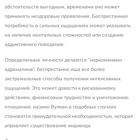
обстоятельств выгодным, временами оно может
принимать нездоровые проявления. Беспрестанная
потребность в сильных ощущениях может указывать
на наличие ментальных сложностей или создание
аддиктивного поведения.
Определенные личности делаются “наркоманами
адреналина”, беспрестанно ища все более
экстремальные способы получения интенсивных
ощущений. Это может довести к рискованному
действиям, финансовым трудностям и уничтожению
отношений. казино Вулкан в подобных случаях
становится принудительной необходимостью, которая
управляет существование индивида.