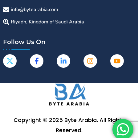
info@bytearabia.com
Riyadh, Kingdom of Saudi Arabia
Follow Us On
Copyright © 2025 Byte Arabia. All Rights
Reserved.