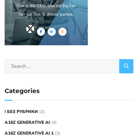
She is the CEO. She's a big fan
her cat Tux, & dinner parties.
Categories
! БЕЗ РУБРИКИ
(2)
A16Z GENERATIVE AI
(4)
A16Z GENERATIVE AI 1
(2)