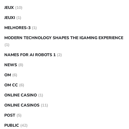
JEUX
(10)
JEUXI
(1)
MELHORES-3
(1)
MODERN TECHNOLOGY SHAPES THE IGAMING EXPERIENCE
(1)
NAMES FOR AI ROBOTS 1
(2)
NEWS
(8)
OM
(6)
OM CC
(6)
ONLINE CASINO
(1)
ONLINE CASINOS
(11)
POST
(5)
PUBLIC
(42)