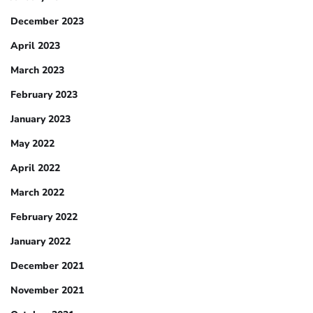
December 2023
April 2023
March 2023
February 2023
January 2023
May 2022
April 2022
March 2022
February 2022
January 2022
December 2021
November 2021