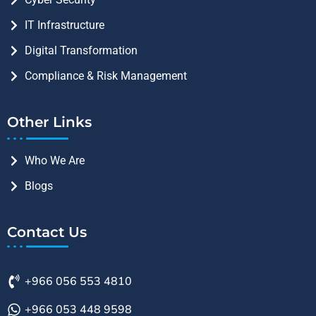
IT Infrastructure
Digital Transformation
Compliance & Risk Management
Other Links
Who We Are
Blogs
Contact Us
+966 056 553 4810
+966 053 448 9598