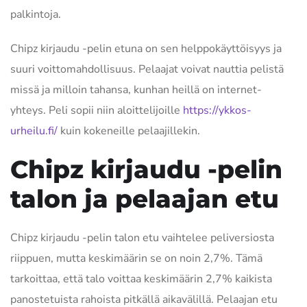
palkintoja.
Chipz kirjaudu -pelin etuna on sen helppokäyttöisyys ja
suuri voittomahdollisuus. Pelaajat voivat nauttia pelistä
missä ja milloin tahansa, kunhan heillä on internet-
yhteys. Peli sopii niin aloittelijoille
https://ykkos-
urheilu.fi/
kuin kokeneille pelaajillekin.
Chipz kirjaudu -pelin
talon ja pelaajan etu
Chipz kirjaudu -pelin talon etu vaihtelee peliversiosta
riippuen, mutta keskimäärin se on noin 2,7%. Tämä
tarkoittaa, että talo voittaa keskimäärin 2,7% kaikista
panostetuista rahoista pitkällä aikavälillä. Pelaajan etu