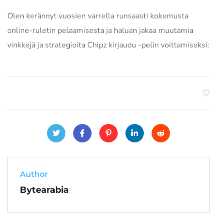
Olen kerännyt vuosien varrella runsaasti kokemusta
online-ruletin pelaamisesta ja haluan jakaa muutamia
vinkkejä ja strategioita Chipz kirjaudu -pelin voittamiseksi:
Author
Bytearabia