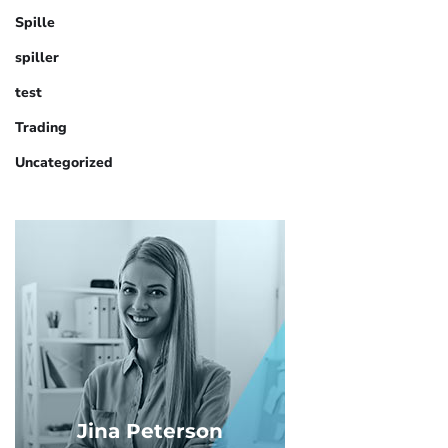
Spille
spiller
test
Trading
Uncategorized
Jina Peterson