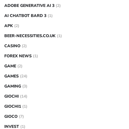
ADOBE GENERATIVE AI 3
(2)
AI CHATBOT BARD 3
(1)
APK
(2)
BEER-NECESSITIES.CO.UK
(1)
CASINO
(2)
FOREX NEWS
(1)
GAME
(2)
GAMES
(24)
GAMING
(3)
GIOCHI
(14)
GIOCHI1
(1)
GIOCO
(7)
INVEST
(1)