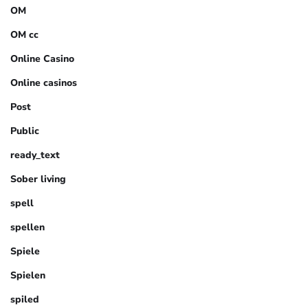
OM
OM cc
Online Casino
Online casinos
Post
Public
ready_text
Sober living
spell
spellen
Spiele
Spielen
spiled