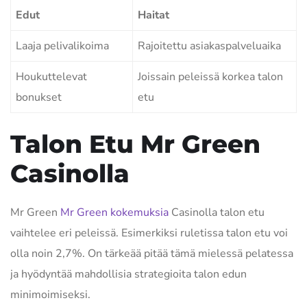
Edut
Haitat
Laaja pelivalikoima
Rajoitettu asiakaspalveluaika
Houkuttelevat
Joissain peleissä korkea talon
bonukset
etu
Talon Etu Mr Green
Casinolla
Mr Green
Mr Green kokemuksia
Casinolla talon etu
vaihtelee eri peleissä. Esimerkiksi ruletissa talon etu voi
olla noin 2,7%. On tärkeää pitää tämä mielessä pelatessa
ja hyödyntää mahdollisia strategioita talon edun
minimoimiseksi.