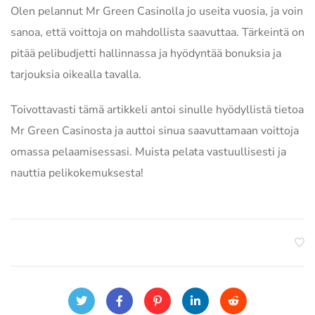
Olen pelannut Mr Green Casinolla jo useita vuosia, ja voin
sanoa, että voittoja on mahdollista saavuttaa. Tärkeintä on
pitää pelibudjetti hallinnassa ja hyödyntää bonuksia ja
tarjouksia oikealla tavalla.
Toivottavasti tämä artikkeli antoi sinulle hyödyllistä tietoa
Mr Green Casinosta ja auttoi sinua saavuttamaan voittoja
omassa pelaamisessasi. Muista pelata vastuullisesti ja
nauttia pelikokemuksesta!