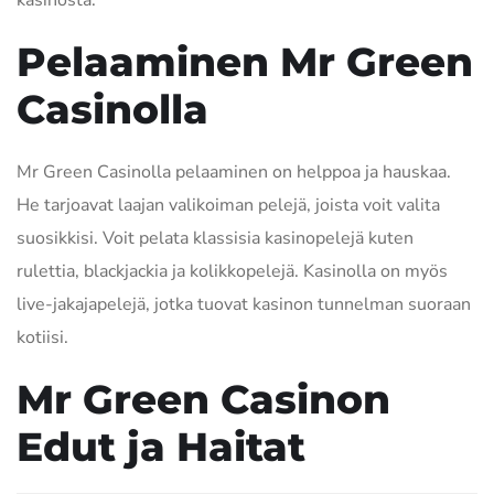
Pelaaminen Mr Green
Casinolla
Mr Green Casinolla pelaaminen on helppoa ja hauskaa.
He tarjoavat laajan valikoiman pelejä, joista voit valita
suosikkisi. Voit pelata klassisia kasinopelejä kuten
rulettia, blackjackia ja kolikkopelejä. Kasinolla on myös
live-jakajapelejä, jotka tuovat kasinon tunnelman suoraan
kotiisi.
Mr Green Casinon
Edut ja Haitat