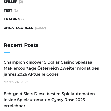
SPILLER
(2)
TEST
(1)
TRADING
(2)
UNCATEGORIZED
(1,927)
Recent Posts
Champion discover 5 Dollar Casino Spielsaal
Maklercourtage Österreich Zweiter monat des
jahres 2026 Aktuelle Codes
March 24, 2026
Echtgeld Slots Diese besten Spielautomaten
inside Spielautomaten Gypsy Rose 2026
erreichbar