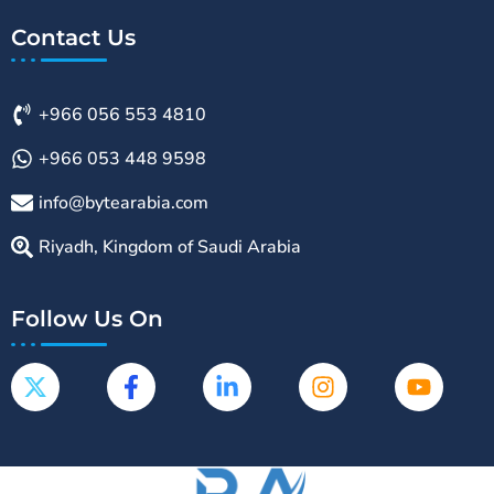
Contact Us
+966 056 553 4810
+966 053 448 9598
info@bytearabia.com
Riyadh, Kingdom of Saudi Arabia
Follow Us On