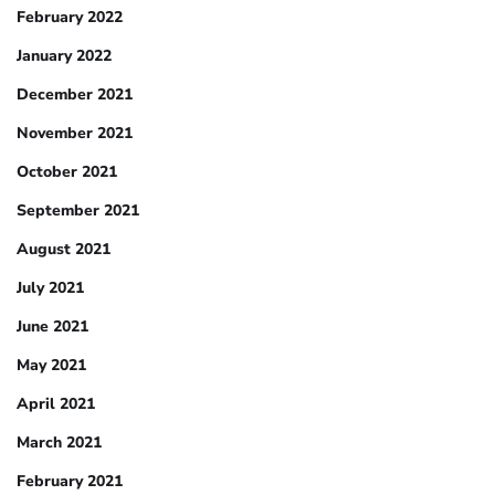
February 2022
January 2022
December 2021
November 2021
October 2021
September 2021
August 2021
July 2021
June 2021
May 2021
April 2021
March 2021
February 2021