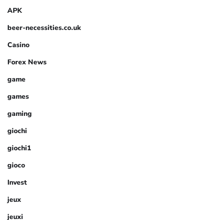
APK
beer-necessities.co.uk
Casino
Forex News
game
games
gaming
giochi
giochi1
gioco
Invest
jeux
jeuxi