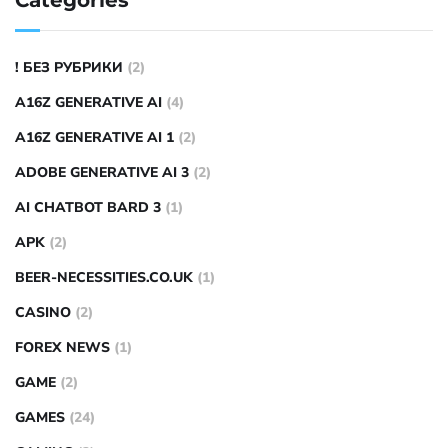
! БЕЗ РУБРИКИ
(2)
A16Z GENERATIVE AI
(4)
A16Z GENERATIVE AI 1
(2)
ADOBE GENERATIVE AI 3
(2)
AI CHATBOT BARD 3
(1)
APK
(2)
BEER-NECESSITIES.CO.UK
(1)
CASINO
(2)
FOREX NEWS
(1)
GAME
(2)
GAMES
(24)