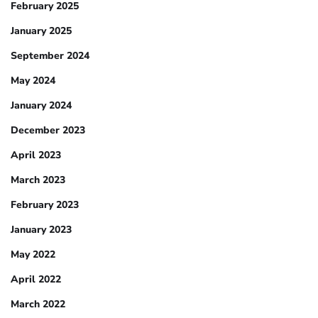
February 2025
January 2025
September 2024
May 2024
January 2024
December 2023
April 2023
March 2023
February 2023
January 2023
May 2022
April 2022
March 2022