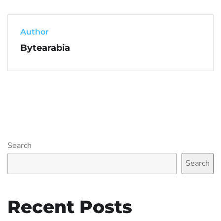
Author
Bytearabia
Search
Search
Recent Posts