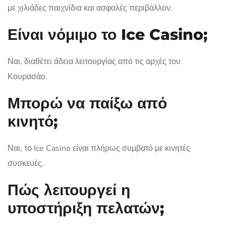
με χιλιάδες παιχνίδια και ασφαλές περιβάλλον.
Είναι νόμιμο το Ice Casino;
Ναι, διαθέτει άδεια λειτουργίας από τις αρχές του
Κουρασάο.
Μπορώ να παίξω από
κινητό;
Ναι, το Ice Casino είναι πλήρως συμβατό με κινητές
συσκευές.
Πώς λειτουργεί η
υποστήριξη πελατών;