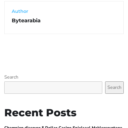
Author
Bytearabia
Search
Search
Recent Posts
Champion discover 5 Dollar Casino Spielsaal Maklercourtage