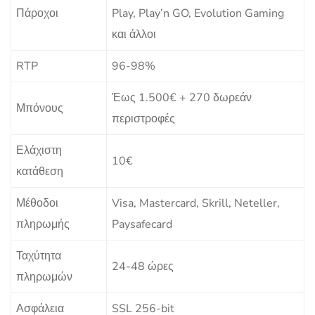
Πάροχοι
Play, Play’n GO, Evolution Gaming
και άλλοι
RTP
96-98%
Έως 1.500€ + 270 δωρεάν
Μπόνους
περιστροφές
Ελάχιστη
10€
κατάθεση
Μέθοδοι
Visa, Mastercard, Skrill, Neteller,
πληρωμής
Paysafecard
Ταχύτητα
24-48 ώρες
πληρωμών
Ασφάλεια
SSL 256-bit