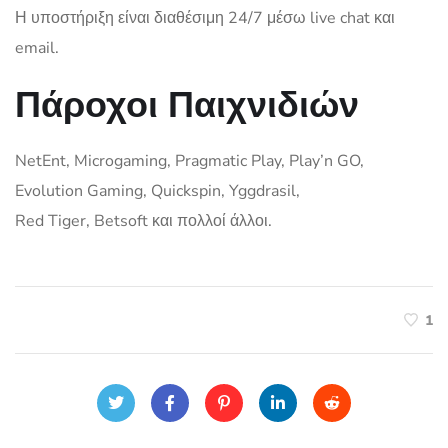
Η υποστήριξη είναι διαθέσιμη 24/7 μέσω live chat και
email.
Πάροχοι Παιχνιδιών
NetEnt, Microgaming, Pragmatic Play, Play’n GO,
Evolution Gaming, Quickspin, Yggdrasil,
Red Tiger, Betsoft και πολλοί άλλοι.
1