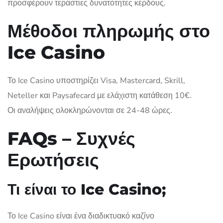
προσφέρουν τεράστιες δυνατότητες κέρδους.
Μέθοδοι πληρωμής στο
Ice Casino
Το Ice Casino υποστηρίζει Visa, Mastercard, Skrill,
Neteller και Paysafecard με ελάχιστη κατάθεση 10€.
Οι αναλήψεις ολοκληρώνονται σε 24-48 ώρες.
FAQs – Συχνές
Ερωτήσεις
Τι είναι το Ice Casino;
Το Ice Casino είναι ένα διαδικτυακό καζίνο