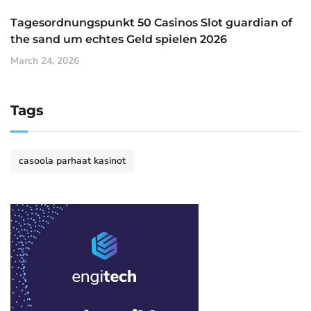
Tagesordnungspunkt 50 Casinos Slot guardian of
the sand um echtes Geld spielen 2026
March 24, 2026
Tags
casoola parhaat kasinot