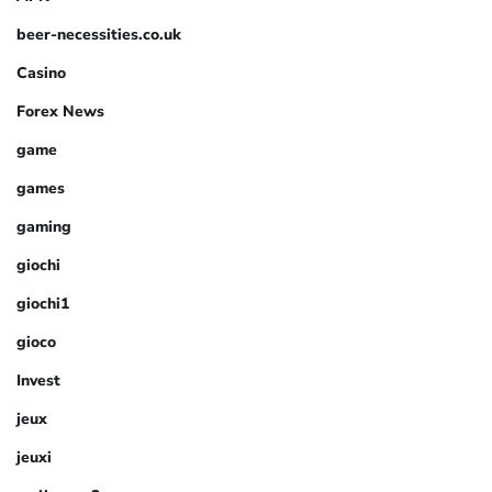
beer-necessities.co.uk
Casino
Forex News
game
games
gaming
giochi
giochi1
gioco
Invest
jeux
jeuxi