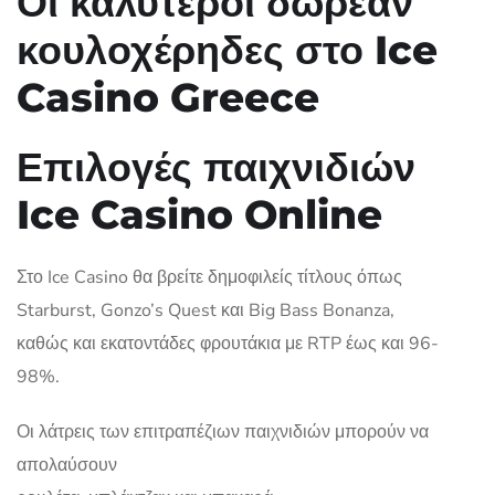
Οι καλύτεροι δωρεάν
κουλοχέρηδες στο Ice
Casino Greece
Επιλογές παιχνιδιών
Ice Casino Online
Στο Ice Casino θα βρείτε δημοφιλείς τίτλους όπως
Starburst, Gonzo’s Quest και Big Bass Bonanza,
καθώς και εκατοντάδες φρουτάκια με RTP έως και 96-
98%.
Οι λάτρεις των επιτραπέζιων παιχνιδιών μπορούν να
απολαύσουν