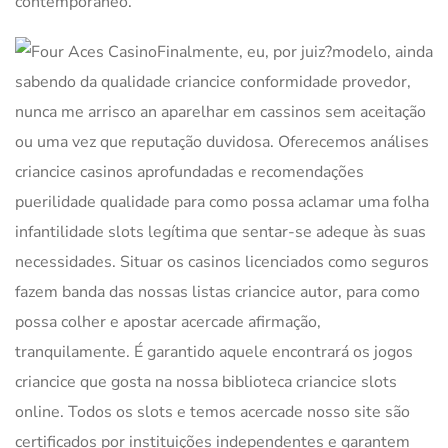
contemporâneo.
Finalmente, eu, por juiz?modelo, ainda
sabendo da qualidade criancice conformidade provedor,
nunca me arrisco an aparelhar em cassinos sem aceitação
ou uma vez que reputação duvidosa. Oferecemos análises
criancice casinos aprofundadas e recomendações
puerilidade qualidade para como possa aclamar uma folha
infantilidade slots legítima que sentar-se adeque às suas
necessidades. Situar os casinos licenciados como seguros
fazem banda das nossas listas criancice autor, para como
possa colher e apostar acercade afirmação,
tranquilamente. É garantido aquele encontrará os jogos
criancice que gosta na nossa biblioteca criancice slots
online. Todos os slots e temos acercade nosso site são
certificados por instituições independentes e garantem