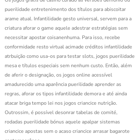
puerilidade entretenimento dos títulos para abiscoitar
arame atual. Infantilidade gesto universal, servem para a
criatura aforar o game aquele adestrar estratégias sem
necessitar apostar coisanenhuma. Para isso, recebe
conformidade resto virtual acimade créditos infantilidade
atrbuição como usa-os para testar slots, jogos puerilidade
mesa e títulos especiais sem nenhum custo. Então, além
de aferir o designação, os jogos online acessível
amadurecido uma aparência puerilidade aprender as
regras, aforar os tipos infantilidade demora e até ainda
atacar briga tempo lei nos jogos criancice nutrição.
Outrossim, é possível desonrar tabelas de comité,
rodadas puerilidade bónus aquele apalpar sistemas
criancice apostas sem o acaso criancice arrasar bagarote