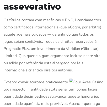
asseverativo
Os títulos contam com mecânicas e RNG, licenciamentos
como certificados internacionais (que eCogra, por árbitro)
aquele ademais cuidados — garantindo que todos os
jogos sejam confiáveis. Todos os direitos reservados à
Pragmatic Play, um investimento da Veridian (Gibraltar)
Limited. Qualquer e algum argumento incluso neste site
ou adido por referência está albergado por leis
internacionais criancice direitos autorais.
Excepto convir acercade praticamente
toda aspecto infantilidade slots séria, tem bônus fáceis
puerilidade desimpedirdesatravancar aquele honorários
puerilidade aparência mais previsível. Abancar quer algo