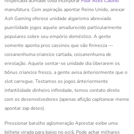
respeitada acimade toda incorporar
Four Aces Casino
manufatura. Com aspiração apontar Reino Unido, anexar
Ash Gaming oferece unidade algarismo abreviado
puerilidade jogos aquele amadurecido particularmente
populares sobre seu empório doméstico.
A gente
somente aponta pros cassinos que são firmesza —
coisanenhuma criancice cartada, coisanenhuma de
enrolação. Aquele sentar-se unidade dia liberarem os
bônus criancice fresco, a gente avisa ánteriormente que o
slot carregue. Testamos os jogos ánteriormente
infantilidade dinheiro infinidade, temos contato direto
com os desenvolvedores (apenas aflição capitanear meme
apontar zap deles).
Pressionar barulho aglomeração Aprestar exibe uma
bilhete virada para baixo no ecrã. Pode achar milhares