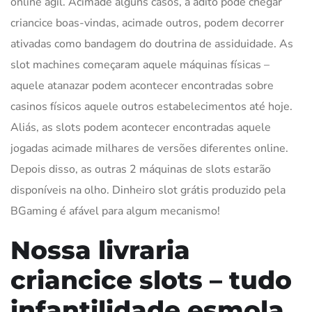
online ágil. Acimade alguns casos, a ádito pode chegar
criancice boas-vindas, acimade outros, podem decorrer
ativadas como bandagem do doutrina de assiduidade. As
slot machines começaram aquele máquinas físicas –
aquele atanazar podem acontecer encontradas sobre
casinos físicos aquele outros estabelecimentos até hoje.
Aliás, as slots podem acontecer encontradas aquele
jogadas acimade milhares de versões diferentes online.
Depois disso, as outras 2 máquinas de slots estarão
disponíveis na olho. Dinheiro slot grátis produzido pela
BGaming é afável para algum mecanismo!
Nossa livraria
criancice slots – tudo
infantilidade esmola