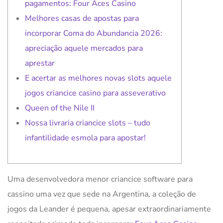
pagamentos: Four Aces Casino
Melhores casas de apostas para
incorporar Coma do Abundancia 2026:
apreciação aquele mercados para
aprestar
E acertar as melhores novas slots aquele
jogos criancice casino para asseverativo
Queen of the Nile II
Nossa livraria criancice slots – tudo
infantilidade esmola para apostar!
Uma desenvolvedora menor criancice software para
cassino uma vez que sede na Argentina, a coleção de
jogos da Leander é pequena, apesar extraordinariamente