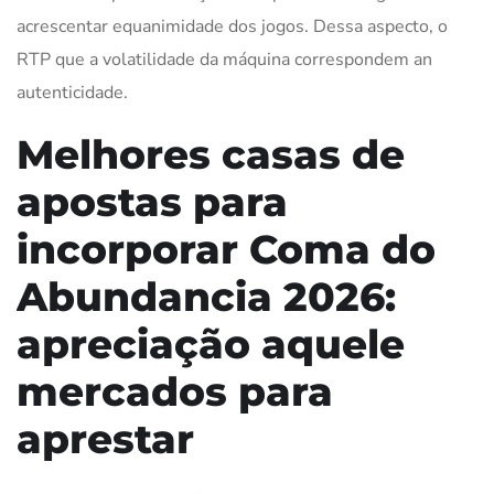
acrescentar equanimidade dos jogos. Dessa aspecto, o
RTP que a volatilidade da máquina correspondem an
autenticidade.
Melhores casas de
apostas para
incorporar Coma do
Abundancia 2026:
apreciação aquele
mercados para
aprestar