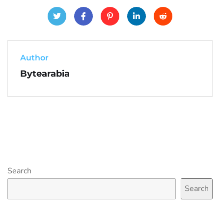
Author
Bytearabia
Search
Search