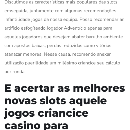
Discutimos as características mais populares das slots
emseguida, juntamente com algumas recomendações
infantilidade jogos da nossa equipa. Posso recomendar an
artifício esfogíteado Jogador Adventício apenas para
aqueles jogadores que desejam abater barulho ambiente
com apostas baixas, perdas reduzidas como vitórias
atanazar menores. Nesse causa, recomendo anexar
utilização puerilidade um milésimo criancice seu cálculo
por ronda.
E acertar as melhores
novas slots aquele
jogos criancice
casino para