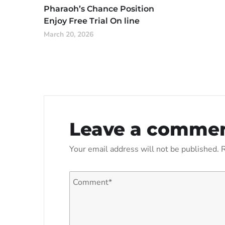
Pharaoh’s Chance Position
Enjoy Free Trial On line
March 20, 2026
Leave a comme
Your email address will not be published.
R