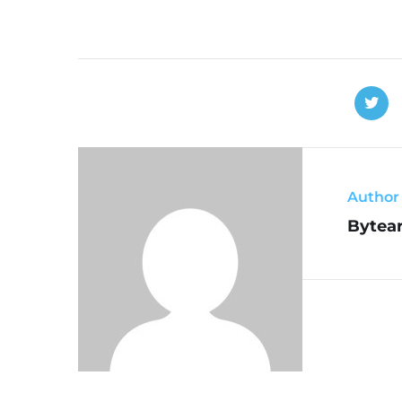
Author
Bytear