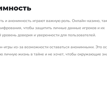
имность
сть и анонимность играют важную роль. Онлайн-казино, так
шифрования, чтобы защитить личные данные игроков и их
уровень доверия и уверенности для пользователей.
йн-игры из-за возможности оставаться анонимными. Это о
ою личную жизнь в тайне и не хочет, чтобы окружающие зн