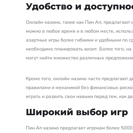
Удобство и доступно
Онлайн-казино, такие как Пин Ап, предлагают 
можно в любое время и в любом месте, исполь
азартные игры более гибкими и удобными по 
необходимо планировать визит. Более того, на
могут найти множество различных предложени
Кроме того, онлайн-казино часто предлагают д
правилами и механикой без финансовых рисков
играть и развить свои навыки перед тем, как д
Широкий выбор игр
Пин Ап казино предлагает игрокам более 5000