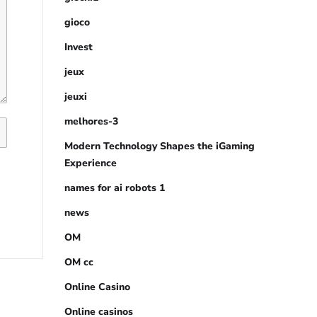
gioco
Invest
jeux
jeuxi
melhores-3
Modern Technology Shapes the iGaming
Experience
names for ai robots 1
news
OM
OM cc
Online Casino
Online casinos