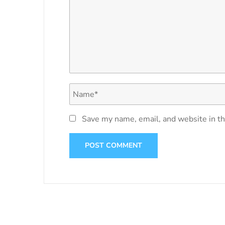
Save my name, email, and website in th