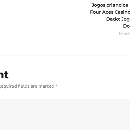
Jogos criancice
Four Aces Casin
Dado: Jo
Do
March
nt
equired fields are marked
*