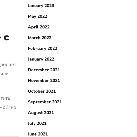
January 2023
May 2022
April 2022
 с
March 2022
February 2022
January 2022
 делает
December 2021
 или
November 2021
October 2021
стить
September 2021
мой, но
August 2021
July 2021
June 2021