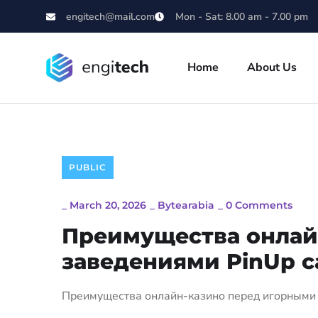
engitech@mail.com
Mon - Sat: 8.00 am - 7.00 pm
Home
About Us
PUBLIC
_
March 20, 2026
_
Bytearabia
_
0 Comments
Преимущества онлай
заведениями PinUp c
Преимущества онлайн-казино перед игорными 