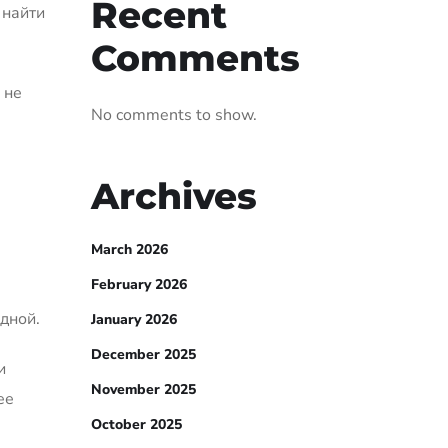
Recent
 найти
Comments
 не
No comments to show.
Archives
March 2026
February 2026
дной.
January 2026
December 2025
и
November 2025
ее
October 2025