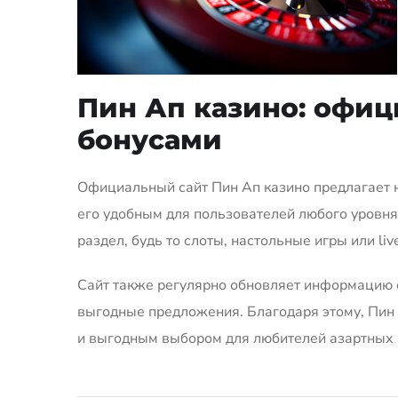
Пин Ап казино: офиц
бонусами
Официальный сайт Пин Ап казино предлагает не
его удобным для пользователей любого уровня
раздел, будь то слоты, настольные игры или liv
Сайт также регулярно обновляет информацию о 
выгодные предложения. Благодаря этому, Пин 
и выгодным выбором для любителей азартных и