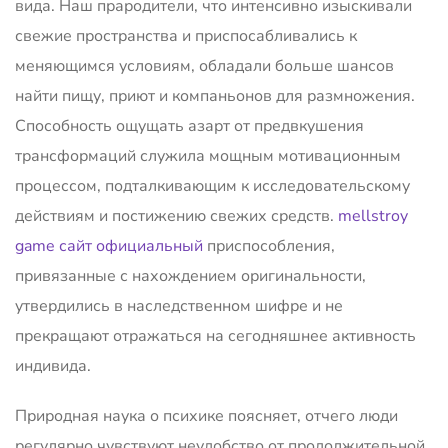
вида. Наш прародители, что интенсивно изыскивали
свежие пространства и приспосабливались к
меняющимся условиям, обладали больше шансов
найти пищу, приют и компаньонов для размножения.
Способность ощущать азарт от предвкушения
трансформаций служила мощным мотивационным
процессом, подталкивающим к исследовательскому
действиям и постижению свежих средств.
mellstroy
game сайт официальный
приспособления,
привязанные с нахождением оригинальности,
утвердились в наследственном шифре и не
прекращают отражаться на сегодняшнее активность
индивида.
Природная наука о психике поясняет, отчего люди
регулярно чувствуют неудобство от продолжительной