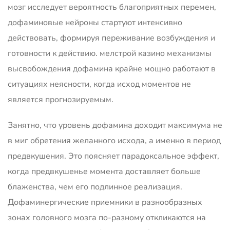
мозг исследует вероятность благоприятных перемен,
дофаминовые нейроны стартуют интенсивно
действовать, формируя переживание возбуждения и
готовности к действию. мелстрой казино механизмы
высвобождения дофамина крайне мощно работают в
ситуациях неясности, когда исход моментов не
является прогнозируемым.
Занятно, что уровень дофамина доходит максимума не
в миг обретения желанного исхода, а именно в период
предвкушения. Это поясняет парадоксальное эффект,
когда предвкушенье момента доставляет больше
блаженства, чем его подлинное реализация.
Дофаминергические приемники в разнообразных
зонах головного мозга по-разному откликаются на