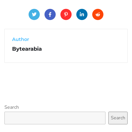
Author
Bytearabia
Search
Search