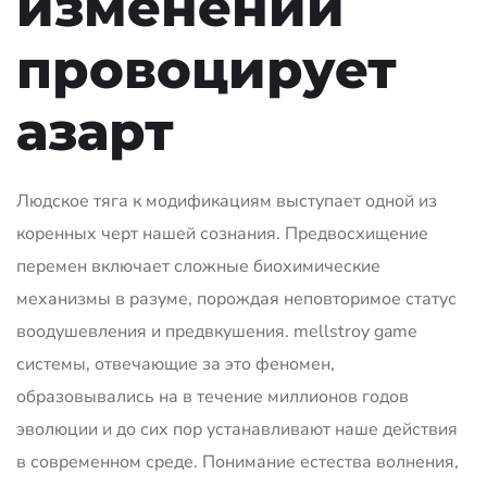
изменений
провоцирует
азарт
Людское тяга к модификациям выступает одной из
коренных черт нашей сознания. Предвосхищение
перемен включает сложные биохимические
механизмы в разуме, порождая неповторимое статус
воодушевления и предвкушения. mellstroy game
системы, отвечающие за это феномен,
образовывались на в течение миллионов годов
эволюции и до сих пор устанавливают наше действия
в современном среде. Понимание естества волнения,