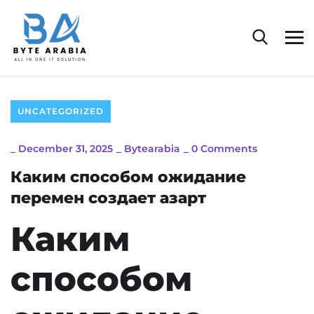
UNCATEGORIZED
_
December 31, 2025
_
Bytearabia
_
0 Comments
Каким способом ожидание
перемен создает азарт
Каким
способом