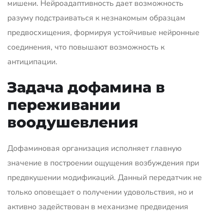
мишени. Нейроадаптивность дает возможность
разуму подстраиваться к незнакомым образцам
предвосхищения, формируя устойчивые нейронные
соединения, что повышают возможность к
антиципации.
Задача дофамина в
переживании
воодушевления
Дофаминовая организация исполняет главную
значение в построении ощущения возбуждения при
предвкушении модификаций. Данный передатчик не
только оповещает о получении удовольствия, но и
активно задействован в механизме предвидения