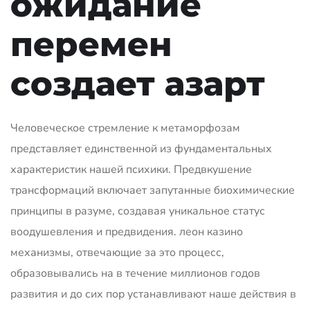
ожидание
перемен
создает азарт
Человеческое стремление к метаморфозам
представляет единственной из фундаментальных
характеристик нашей психики. Предвкушение
трансформаций включает запутанные биохимические
принципы в разуме, создавая уникальное статус
воодушевления и предвидения. леон казино
механизмы, отвечающие за это процесс,
образовывались на в течение миллионов годов
развития и до сих пор устанавливают наше действия в