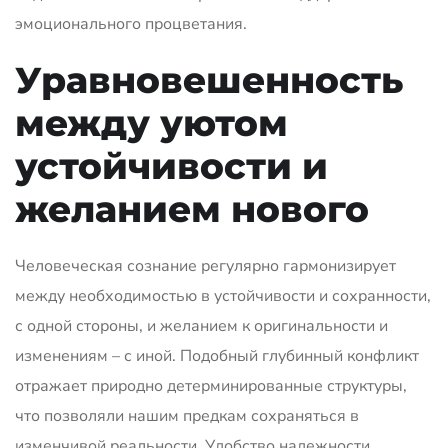
эмоционального процветания.
Уравновешенность
между уютом
устойчивости и
желанием нового
Человеческая сознание регулярно гармонизирует
между необходимостью в устойчивости и сохранности,
с одной стороны, и желанием к оригинальности и
изменениям – с иной. Подобный глубинный конфликт
отражает природно детерминированные структуры,
что позволяли нашим предкам сохраняться в
изменчивой реальности. Удобство надежности