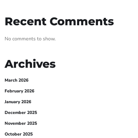
Recent Comments
No comments to show.
Archives
March 2026
February 2026
January 2026
December 2025
November 2025
October 2025