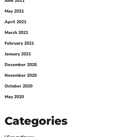
June 2021
May 2021
April 2021
March 2021
February 2021
January 2021
December 2020
November 2020
October 2020
May 2020
Categories