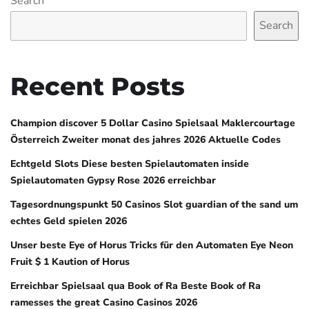
Search
Search
Recent Posts
Champion discover 5 Dollar Casino Spielsaal Maklercourtage
Österreich Zweiter monat des jahres 2026 Aktuelle Codes
Echtgeld Slots Diese besten Spielautomaten inside
Spielautomaten Gypsy Rose 2026 erreichbar
Tagesordnungspunkt 50 Casinos Slot guardian of the sand um
echtes Geld spielen 2026
Unser beste Eye of Horus Tricks für den Automaten Eye Neon
Fruit $ 1 Kaution of Horus
Erreichbar Spielsaal qua Book of Ra Beste Book of Ra
ramesses the great Casino Casinos 2026