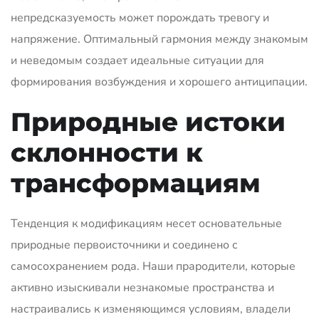
непредсказуемость может порождать тревогу и
напряжение. Оптимальный гармония между знакомым
и неведомым создает идеальные ситуации для
формирования возбуждения и хорошего антиципации.
Природные истоки
склонности к
трансформациям
Тенденция к модификациям несет основательные
природные первоисточники и соединено с
самосохранением рода. Наши прародители, которые
активно изыскивали незнакомые пространства и
настраивались к изменяющимся условиям, владели