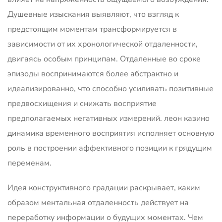
Душевные изыскания выявляют, что взгляд к
предстоящим моментам трансформируется в
зависимости от их хронологической отдаленности,
двигаясь особым принципам. Отдаленные во сроке
эпизоды воспринимаются более абстрактно и
идеализированно, что способно усиливать позитивные
предвосхищения и снижать восприятие
предполагаемых негативных измерений. леон казино
динамика временного восприятия исполняет основную
роль в построении аффективного позиции к грядущим
переменам.
Идея конструктивного градации раскрывает, каким
образом ментальная отдаленность действует на
переработку информации о будущих моментах. Чем