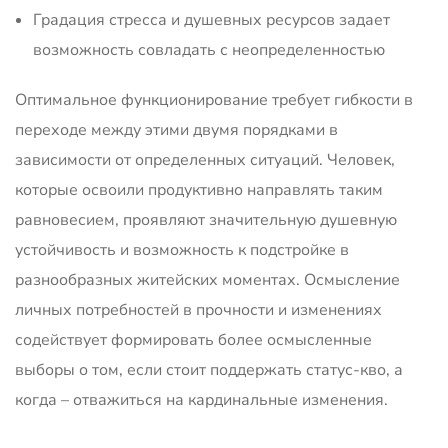
Градация стресса и душевных ресурсов задает
возможность совладать с неопределенностью
Оптимальное функционирование требует гибкости в
переходе между этими двумя порядками в
зависимости от определенных ситуаций. Человек,
которые освоили продуктивно направлять таким
равновесием, проявляют значительную душевную
устойчивость и возможность к подстройке в
разнообразных житейских моментах. Осмысление
личных потребностей в прочности и изменениях
содействует формировать более осмысленные
выборы о том, если стоит поддержать статус-кво, а
когда – отважиться на кардинальные изменения.