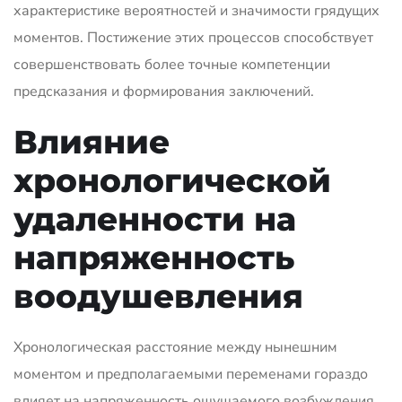
характеристике вероятностей и значимости грядущих
моментов. Постижение этих процессов способствует
совершенствовать более точные компетенции
предсказания и формирования заключений.
Влияние
хронологической
удаленности на
напряженность
воодушевления
Хронологическая расстояние между нынешним
моментом и предполагаемыми переменами гораздо
влияет на напряженность ощущаемого возбуждения.