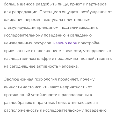
больше шансов раздобыть пищу, приют и партнеров
для репродукции. Потенциал ощущать возбуждение от
ожидания перемен выступала влиятельным
стимулирующим принципом, подталкивающим к
исследовательному поведению и овладению
неизведанных ресурсов.
казино леон
подстройки,
привязанные с нахождением свежести, утвердились в
наследственном шифре и продолжают воздействовать
на сегодняшнее активность человека.
Эволюционная психология проясняет, почему
личности часто испытывают неприятность от
протяженной устойчивости и расположены к
разнообразию в практике. Гены, отвечающие за
расположенность к исследовательскому поведению,