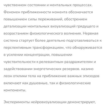
чувственном состоянии и ментальных процессах.
Феномен приближенности момента обозначается
повышением силы переживаний, обострением
детализации ментальных визуализаций грядущего и
возрастанием физиологического волнения. Нервная
система стартует более деятельно подготавливаться к
перспективным трансформациям, что обнаруживается
в усилении концентрации, повышении
чувствительности к релевантным раздражителям и
задействовании энергетических резервов. казино
леон отклики тела на приближение важных эпизодов
включают как душевные, так и физиологические
компоненты.
Эксперименты нейровизуализации демонстрируют,