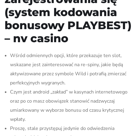
(system kodowania
bonusowy PLAYBEST)
– nv casino
Wśród odmiennych opcji, które przekazuje ten slot,
wskazane jest zainteresować na re-spiny, jakie będą
aktywizowane przez symbole Wild i potrafią zmierzać
perfekcyjnych wygranych.
Czym jest android „zakład” w kasynach internetowego
oraz po co masz obowiązek stanowić nadzwyczaj
umiarkowany w wyborze bonusu od czasu krytycznej
wpłaty.
Proszę, stale przystępuj jedynie do odwiedzenia