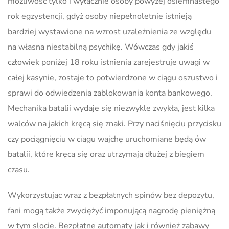
możliwość tylko i wyłącznie osoby powyżej osiemnastego
rok egzystencji, gdyż osoby niepełnoletnie istnieją
bardziej wystawione na wzrost uzależnienia ze względu
na własna niestabilną psychikę.
Wówczas gdy jakiś
człowiek poniżej 18 roku istnienia zarejestruje uwagi w
całej kasynie, zostaje to potwierdzone w ciągu oszustwo i
sprawi do odwiedzenia zablokowania konta bankowego.
Mechanika batalii wydaje się niezwykle zwykła, jest kilka
walców na jakich kręcą się znaki. Przy naciśnięciu przycisku
czy pociągnięciu w ciągu wajchę uruchomiane będą ów
batalii, które kręcą się oraz utrzymają dłużej z biegiem
czasu.
Wykorzystując wraz z bezpłatnych spinów bez depozytu,
fani mogą także zwyciężyć imponującą nagrodę pieniężną
w tym slocie. Bezpłatne automaty jak i również zabawy