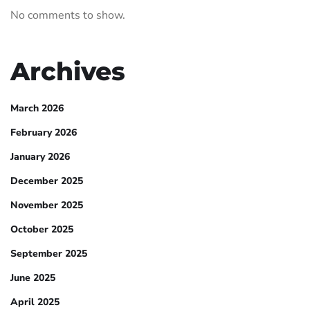
No comments to show.
Archives
March 2026
February 2026
January 2026
December 2025
November 2025
October 2025
September 2025
June 2025
April 2025