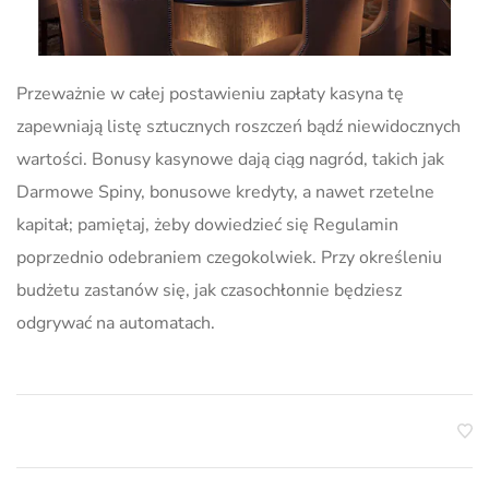
Przeważnie w całej postawieniu zapłaty kasyna tę
zapewniają listę sztucznych roszczeń bądź niewidocznych
wartości. Bonusy kasynowe dają ciąg nagród, takich jak
Darmowe Spiny, bonusowe kredyty, a nawet rzetelne
kapitał; pamiętaj, żeby dowiedzieć się Regulamin
poprzednio odebraniem czegokolwiek. Przy określeniu
budżetu zastanów się, jak czasochłonnie będziesz
odgrywać na automatach.