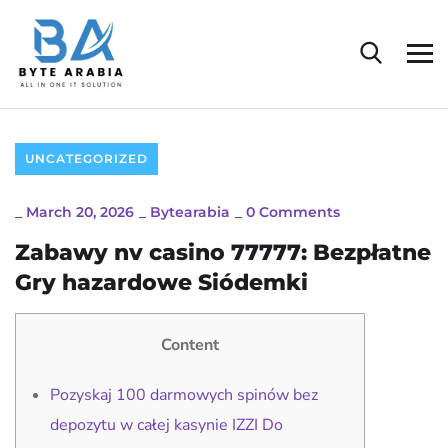
UNCATEGORIZED
_
March 20, 2026
_
Bytearabia
_
0 Comments
Zabawy nv casino 77777: Bezpłatne
Gry hazardowe Siódemki
Content
Pozyskaj 100 darmowych spinów bez
depozytu w całej kasynie IZZI Do