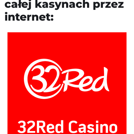
całej kasynach przez
internet: