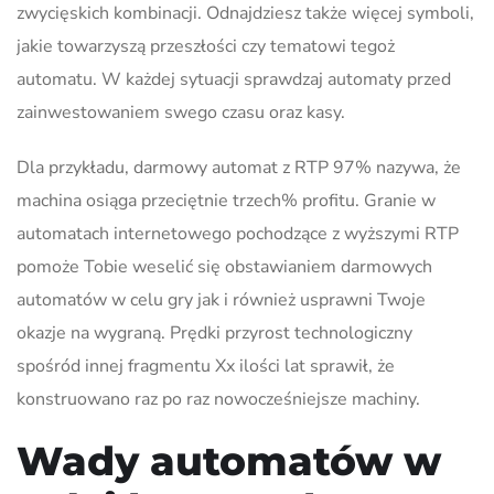
zwycięskich kombinacji. Odnajdziesz także więcej symboli,
jakie towarzyszą przeszłości czy tematowi tegoż
automatu. W każdej sytuacji sprawdzaj automaty przed
zainwestowaniem swego czasu oraz kasy.
Dla przykładu, darmowy automat z RTP 97% nazywa, że
machina osiąga przeciętnie trzech% profitu. Granie w
automatach internetowego pochodzące z wyższymi RTP
pomoże Tobie weselić się obstawianiem darmowych
automatów w celu gry jak i również usprawni Twoje
okazje na wygraną. Prędki przyrost technologiczny
spośród innej fragmentu Xx ilości lat sprawił, że
konstruowano raz po raz nowocześniejsze machiny.
Wady automatów w