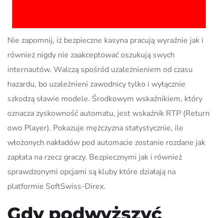
Nie zapomnij, iż bezpieczne kasyna pracują wyraźnie jak i
również nigdy nie zaakceptować oszukują swych
internautów. Walczą spośród uzależnieniem od czasu
hazardu, bo uzależnieni zawodnicy tylko i wyłącznie
szkodzą sławie modele. Środkowym wskaźnikiem, który
oznacza zyskowność automatu, jest wskaźnik RTP (Return
owo Player). Pokazuje mężczyzna statystycznie, ile
włożonych nakładów pod automacie zostanie rozdane jak
zapłata na rzecz graczy. Bezpiecznymi jak i również
sprawdzonymi opcjami są kluby które działają na
platformie SoftSwiss-Direx.
Gdy podwyższyć