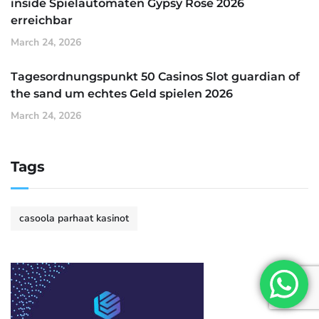
inside Spielautomaten Gypsy Rose 2026
erreichbar
March 24, 2026
Tagesordnungspunkt 50 Casinos Slot guardian of
the sand um echtes Geld spielen 2026
March 24, 2026
Tags
casoola parhaat kasinot