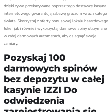
dzięki żywo przekazywane poprzez tego dostawcę kasyna
internetowego gwarantują zabawę graczom wraz z całego
świata. Skorzystaj z oferty bonusowej lokalu hazardowego
Joker jak i również wykorzystaj darmowe spiny otrzymane
w całej darmowych automatach, aby osiągnąć swoje
zamiary.
Pozyskaj 100
darmowych spinów
bez depozytu w całej
kasynie IZZI Do
odwiedzenia
zarejestrowania się