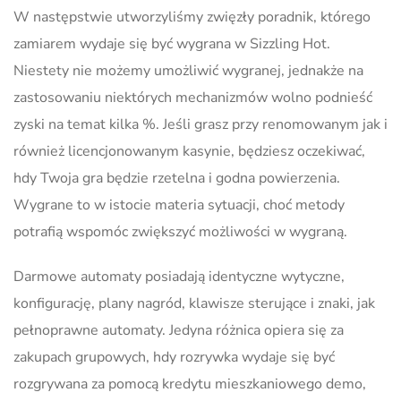
W następstwie utworzyliśmy zwięzły poradnik, którego
zamiarem wydaje się być wygrana w Sizzling Hot.
Niestety nie możemy umożliwić wygranej, jednakże na
zastosowaniu niektórych mechanizmów wolno podnieść
zyski na temat kilka %. Jeśli grasz przy renomowanym jak i
również licencjonowanym kasynie, będziesz oczekiwać,
hdy Twoja gra będzie rzetelna i godna powierzenia.
Wygrane to w istocie materia sytuacji, choć metody
potrafią wspomóc zwiększyć możliwości w wygraną.
Darmowe automaty posiadają identyczne wytyczne,
konfigurację, plany nagród, klawisze sterujące i znaki, jak
pełnoprawne automaty. Jedyna różnica opiera się za
zakupach grupowych, hdy rozrywka wydaje się być
rozgrywana za pomocą kredytu mieszkaniowego demo,